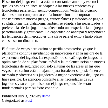
El sector del juego en línea está en constante cambio, y es crucial
que los casinos en línea se adapten a las nuevas tendencias y
tecnologías para seguir siendo competitivos. Vegas hero casino
demuestra un compromiso con la innovación al incorporar
constantemente nuevos juegos, características y métodos de pago a
su plataforma. La plataforma también se adapta a las necesidades y
preferencias de los jugadores, ofreciendo una experiencia de juego
personalizada y gratificante. La capacidad de anticipar y responder a
las tendencias del mercado es una clave para el éxito a largo plazo
en este sector dinámico.
El futuro de vegas hero casino se perfila prometedor, ya que la
plataforma continúa invirtiendo en innovación y en la mejora de la
experiencia del jugador. La expansión de su catálogo de juegos, la
optimización de su plataforma móvil y la implementación de nuevas
tecnologías de seguridad son solo algunas de las áreas en las que
vegas hero casino está trabajando para fortalecer su posición en el
mercado y ofrecer a sus jugadores la mejor experiencia de juego en
línea posible. La atención constante a las necesidades de sus
jugadores y su compromiso con el juego responsable serán
fundamentales para su éxito continuo.
Published
July 3, 2026
By
itsme
Categorized as
Post