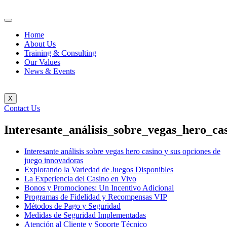
Home
About Us
Training & Consulting
Our Values
News & Events
X
Contact Us
Interesante_análisis_sobre_vegas_hero_c
Interesante análisis sobre vegas hero casino y sus opciones de
juego innovadoras
Explorando la Variedad de Juegos Disponibles
La Experiencia del Casino en Vivo
Bonos y Promociones: Un Incentivo Adicional
Programas de Fidelidad y Recompensas VIP
Métodos de Pago y Seguridad
Medidas de Seguridad Implementadas
Atención al Cliente y Soporte Técnico