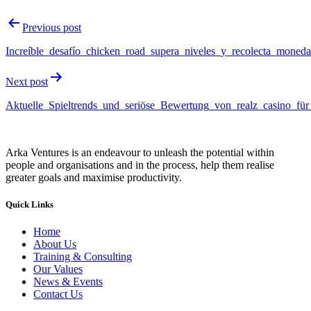
Previous post
Increíble_desafío_chicken_road_supera_niveles_y_recolecta_moneda
Next post
Aktuelle_Spieltrends_und_seriöse_Bewertung_von_realz_casino_fü
Arka Ventures is an endeavour to unleash the potential within
people and organisations and in the process, help them realise
greater goals and maximise productivity.
Quick Links
Home
About Us
Training & Consulting
Our Values
News & Events
Contact Us