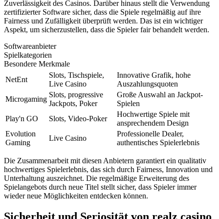
Zuverlässigkeit des Casinos. Darüber hinaus stellt die Verwendung
zertifizierter Software sicher, dass die Spiele regelmäßig auf ihre
Fairness und Zufälligkeit überprüft werden. Das ist ein wichtiger
Aspekt, um sicherzustellen, dass die Spieler fair behandelt werden.
Softwareanbieter
Spielkategorien
Besondere Merkmale
Slots, Tischspiele,
Innovative Grafik, hohe
NetEnt
Live Casino
Auszahlungsquoten
Slots, progressive
Große Auswahl an Jackpot-
Microgaming
Jackpots, Poker
Spielen
Hochwertige Spiele mit
Play'n GO
Slots, Video-Poker
ansprechendem Design
Evolution
Professionelle Dealer,
Live Casino
Gaming
authentisches Spielerlebnis
Die Zusammenarbeit mit diesen Anbietern garantiert ein qualitativ
hochwertiges Spielerlebnis, das sich durch Fairness, Innovation und
Unterhaltung auszeichnet. Die regelmäßige Erweiterung des
Spielangebots durch neue Titel stellt sicher, dass Spieler immer
wieder neue Möglichkeiten entdecken können.
Sicherheit und Seriosität von realz casino