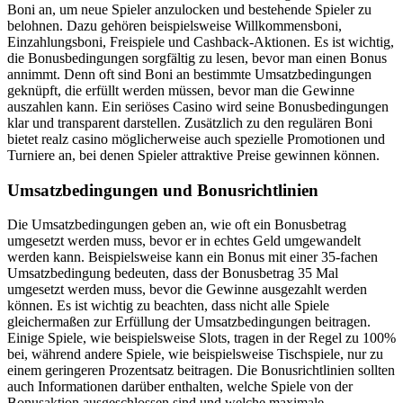
Boni an, um neue Spieler anzulocken und bestehende Spieler zu
belohnen. Dazu gehören beispielsweise Willkommensboni,
Einzahlungsboni, Freispiele und Cashback-Aktionen. Es ist wichtig,
die Bonusbedingungen sorgfältig zu lesen, bevor man einen Bonus
annimmt. Denn oft sind Boni an bestimmte Umsatzbedingungen
geknüpft, die erfüllt werden müssen, bevor man die Gewinne
auszahlen kann. Ein seriöses Casino wird seine Bonusbedingungen
klar und transparent darstellen. Zusätzlich zu den regulären Boni
bietet realz casino möglicherweise auch spezielle Promotionen und
Turniere an, bei denen Spieler attraktive Preise gewinnen können.
Umsatzbedingungen und Bonusrichtlinien
Die Umsatzbedingungen geben an, wie oft ein Bonusbetrag
umgesetzt werden muss, bevor er in echtes Geld umgewandelt
werden kann. Beispielsweise kann ein Bonus mit einer 35-fachen
Umsatzbedingung bedeuten, dass der Bonusbetrag 35 Mal
umgesetzt werden muss, bevor die Gewinne ausgezahlt werden
können. Es ist wichtig zu beachten, dass nicht alle Spiele
gleichermaßen zur Erfüllung der Umsatzbedingungen beitragen.
Einige Spiele, wie beispielsweise Slots, tragen in der Regel zu 100%
bei, während andere Spiele, wie beispielsweise Tischspiele, nur zu
einem geringeren Prozentsatz beitragen. Die Bonusrichtlinien sollten
auch Informationen darüber enthalten, welche Spiele von der
Bonusaktion ausgeschlossen sind und welche maximale