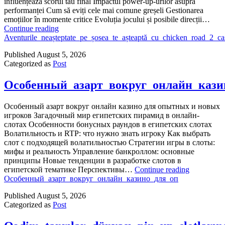
influențează scorul tău final Impactul power-up-urilor asupra
performanței Cum să eviți cele mai comune greșeli Gestionarea
emoțiilor în momente critice Evoluția jocului și posibile direcții…
Continue reading
Aventurile_neașteptate_pe_șosea_te_așteaptă_cu_chicken_road_2_ca
Published
August 5, 2026
Categorized as
Post
Особенный_азарт_вокруг_онлайн_кази
Особенный азарт вокруг онлайн казино для опытных и новых
игроков Загадочный мир египетских пирамид в онлайн-
слотах Особенности бонусных раундов в египетских слотах
Волатильность и RTP: что нужно знать игроку Как выбрать
слот с подходящей волатильностью Стратегии игры в слоты:
мифы и реальность Управление банкроллом: основные
принципы Новые тенденции в разработке слотов в
египетской тематике Перспективы…
Continue reading
Особенный_азарт_вокруг_онлайн_казино_для_оп
Published
August 5, 2026
Categorized as
Post