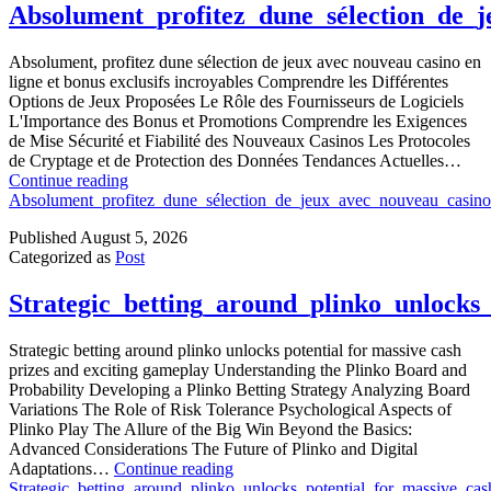
Absolument_profitez_dune_sélection_de_
Absolument, profitez dune sélection de jeux avec nouveau casino en
ligne et bonus exclusifs incroyables Comprendre les Différentes
Options de Jeux Proposées Le Rôle des Fournisseurs de Logiciels
L'Importance des Bonus et Promotions Comprendre les Exigences
de Mise Sécurité et Fiabilité des Nouveaux Casinos Les Protocoles
de Cryptage et de Protection des Données Tendances Actuelles…
Continue reading
Absolument_profitez_dune_sélection_de_jeux_avec_nouveau_casin
Published
August 5, 2026
Categorized as
Post
Strategic_betting_around_plinko_unlocks
Strategic betting around plinko unlocks potential for massive cash
prizes and exciting gameplay Understanding the Plinko Board and
Probability Developing a Plinko Betting Strategy Analyzing Board
Variations The Role of Risk Tolerance Psychological Aspects of
Plinko Play The Allure of the Big Win Beyond the Basics:
Advanced Considerations The Future of Plinko and Digital
Adaptations…
Continue reading
Strategic_betting_around_plinko_unlocks_potential_for_massive_ca