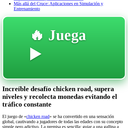
Más allá del Cruce: Aplicaciones en Simulación y
Entrenamiento
🔥 Juega
▶️
Increíble desafío chicken road, supera
niveles y recolecta monedas evitando el
tráfico constante
El juego de «
chicken road
» se ha convertido en una sensación
global, cautivando a jugadores de todas las edades con su concepto
simple pero adictivo. La premisa es sencilla: guiar a una gallina a