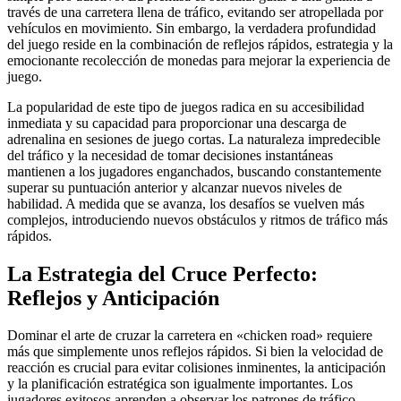
través de una carretera llena de tráfico, evitando ser atropellada por
vehículos en movimiento. Sin embargo, la verdadera profundidad
del juego reside en la combinación de reflejos rápidos, estrategia y la
emocionante recolección de monedas para mejorar la experiencia de
juego.
La popularidad de este tipo de juegos radica en su accesibilidad
inmediata y su capacidad para proporcionar una descarga de
adrenalina en sesiones de juego cortas. La naturaleza impredecible
del tráfico y la necesidad de tomar decisiones instantáneas
mantienen a los jugadores enganchados, buscando constantemente
superar su puntuación anterior y alcanzar nuevos niveles de
habilidad. A medida que se avanza, los desafíos se vuelven más
complejos, introduciendo nuevos obstáculos y ritmos de tráfico más
rápidos.
La Estrategia del Cruce Perfecto:
Reflejos y Anticipación
Dominar el arte de cruzar la carretera en «chicken road» requiere
más que simplemente unos reflejos rápidos. Si bien la velocidad de
reacción es crucial para evitar colisiones inminentes, la anticipación
y la planificación estratégica son igualmente importantes. Los
jugadores exitosos aprenden a observar los patrones de tráfico,