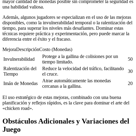
mayor cantidad de monedas posible sin comprometer la seguridad es
una habilidad valiosa.
Además, algunos jugadores se especializan en el uso de las mejoras
disponibles, como la invulnerabilidad temporal o la ralentización del
tiempo, para superar los niveles más desafiantes. Dominar estas
técnicas requiere práctica y experimentación, pero puede marcar la
diferencia entre el éxito y el fracaso.
MejoraDescripciónCosto (Monedas)
Protege a la gallina de colisiones por un
Invulnerabilidad
50
tiempo limitado.
Ralentización del
Reduce la velocidad del tráfico, facilitando
30
Tiempo
el cruce.
Atrae automáticamente las monedas
Imán de Monedas
20
cercanas a la gallina.
El uso estratégico de estas mejoras, combinado con una buena
planificación y reflejos rápidos, es la clave para dominar el arte del
«chicken road».
Obstáculos Adicionales y Variaciones del
Juego