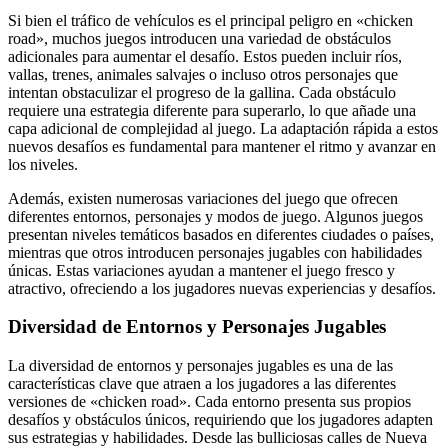
Si bien el tráfico de vehículos es el principal peligro en «chicken
road», muchos juegos introducen una variedad de obstáculos
adicionales para aumentar el desafío. Estos pueden incluir ríos,
vallas, trenes, animales salvajes o incluso otros personajes que
intentan obstaculizar el progreso de la gallina. Cada obstáculo
requiere una estrategia diferente para superarlo, lo que añade una
capa adicional de complejidad al juego. La adaptación rápida a estos
nuevos desafíos es fundamental para mantener el ritmo y avanzar en
los niveles.
Además, existen numerosas variaciones del juego que ofrecen
diferentes entornos, personajes y modos de juego. Algunos juegos
presentan niveles temáticos basados en diferentes ciudades o países,
mientras que otros introducen personajes jugables con habilidades
únicas. Estas variaciones ayudan a mantener el juego fresco y
atractivo, ofreciendo a los jugadores nuevas experiencias y desafíos.
Diversidad de Entornos y Personajes Jugables
La diversidad de entornos y personajes jugables es una de las
características clave que atraen a los jugadores a las diferentes
versiones de «chicken road». Cada entorno presenta sus propios
desafíos y obstáculos únicos, requiriendo que los jugadores adapten
sus estrategias y habilidades. Desde las bulliciosas calles de Nueva