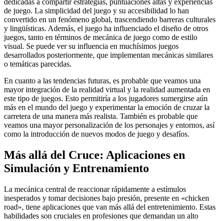
dedicadas a compartir estrategias, puntuaciones altas y experiencias
de juego. La simplicidad del juego y su accesibilidad lo han
convertido en un fenómeno global, trascendiendo barreras culturales
y lingüísticas. Además, el juego ha influenciado el diseño de otros
juegos, tanto en términos de mecánica de juego como de estilo
visual. Se puede ver su influencia en muchísimos juegos
desarrollados posteriormente, que implementan mecánicas similares
o temáticas parecidas.
En cuanto a las tendencias futuras, es probable que veamos una
mayor integración de la realidad virtual y la realidad aumentada en
este tipo de juegos. Esto permitiría a los jugadores sumergirse aún
más en el mundo del juego y experimentar la emoción de cruzar la
carretera de una manera más realista. También es probable que
veamos una mayor personalización de los personajes y entornos, así
como la introducción de nuevos modos de juego y desafíos.
Más allá del Cruce: Aplicaciones en
Simulación y Entrenamiento
La mecánica central de reaccionar rápidamente a estímulos
inesperados y tomar decisiones bajo presión, presente en «chicken
road», tiene aplicaciones que van más allá del entretenimiento. Estas
habilidades son cruciales en profesiones que demandan un alto