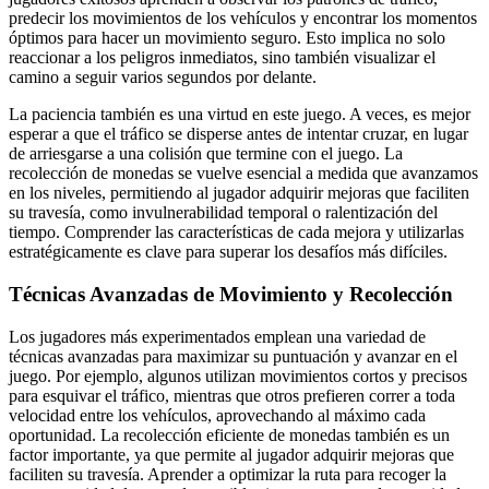
predecir los movimientos de los vehículos y encontrar los momentos
óptimos para hacer un movimiento seguro. Esto implica no solo
reaccionar a los peligros inmediatos, sino también visualizar el
camino a seguir varios segundos por delante.
La paciencia también es una virtud en este juego. A veces, es mejor
esperar a que el tráfico se disperse antes de intentar cruzar, en lugar
de arriesgarse a una colisión que termine con el juego. La
recolección de monedas se vuelve esencial a medida que avanzamos
en los niveles, permitiendo al jugador adquirir mejoras que faciliten
su travesía, como invulnerabilidad temporal o ralentización del
tiempo. Comprender las características de cada mejora y utilizarlas
estratégicamente es clave para superar los desafíos más difíciles.
Técnicas Avanzadas de Movimiento y Recolección
Los jugadores más experimentados emplean una variedad de
técnicas avanzadas para maximizar su puntuación y avanzar en el
juego. Por ejemplo, algunos utilizan movimientos cortos y precisos
para esquivar el tráfico, mientras que otros prefieren correr a toda
velocidad entre los vehículos, aprovechando al máximo cada
oportunidad. La recolección eficiente de monedas también es un
factor importante, ya que permite al jugador adquirir mejoras que
faciliten su travesía. Aprender a optimizar la ruta para recoger la