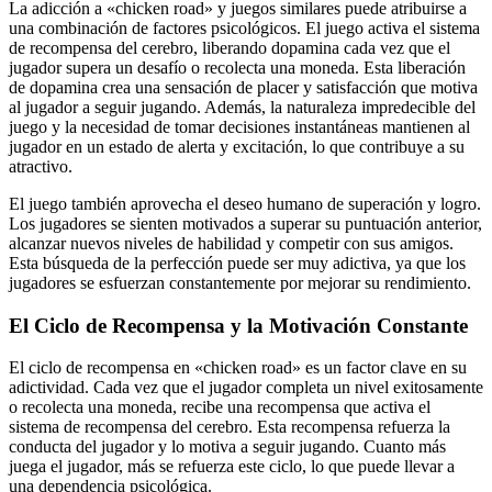
La adicción a «chicken road» y juegos similares puede atribuirse a
una combinación de factores psicológicos. El juego activa el sistema
de recompensa del cerebro, liberando dopamina cada vez que el
jugador supera un desafío o recolecta una moneda. Esta liberación
de dopamina crea una sensación de placer y satisfacción que motiva
al jugador a seguir jugando. Además, la naturaleza impredecible del
juego y la necesidad de tomar decisiones instantáneas mantienen al
jugador en un estado de alerta y excitación, lo que contribuye a su
atractivo.
El juego también aprovecha el deseo humano de superación y logro.
Los jugadores se sienten motivados a superar su puntuación anterior,
alcanzar nuevos niveles de habilidad y competir con sus amigos.
Esta búsqueda de la perfección puede ser muy adictiva, ya que los
jugadores se esfuerzan constantemente por mejorar su rendimiento.
El Ciclo de Recompensa y la Motivación Constante
El ciclo de recompensa en «chicken road» es un factor clave en su
adictividad. Cada vez que el jugador completa un nivel exitosamente
o recolecta una moneda, recibe una recompensa que activa el
sistema de recompensa del cerebro. Esta recompensa refuerza la
conducta del jugador y lo motiva a seguir jugando. Cuanto más
juega el jugador, más se refuerza este ciclo, lo que puede llevar a
una dependencia psicológica.