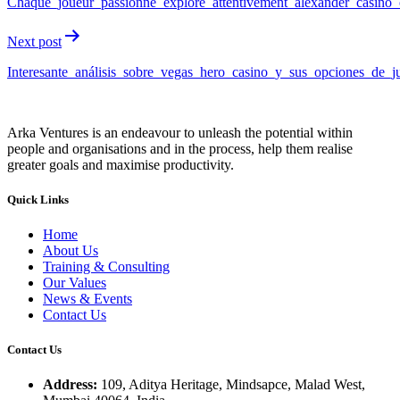
Chaque_joueur_passionné_explore_attentivement_alexander_casino_
Next post
Interesante_análisis_sobre_vegas_hero_casino_y_sus_opciones_de_
Arka Ventures is an endeavour to unleash the potential within
people and organisations and in the process, help them realise
greater goals and maximise productivity.
Quick Links
Home
About Us
Training & Consulting
Our Values
News & Events
Contact Us
Contact Us
Address:
109, Aditya Heritage, Mindsapce, Malad West,