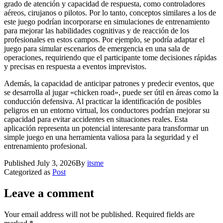
grado de atención y capacidad de respuesta, como controladores
aéreos, cirujanos o pilotos. Por lo tanto, conceptos similares a los de
este juego podrían incorporarse en simulaciones de entrenamiento
para mejorar las habilidades cognitivas y de reacción de los
profesionales en estos campos. Por ejemplo, se podría adaptar el
juego para simular escenarios de emergencia en una sala de
operaciones, requiriendo que el participante tome decisiones rápidas
y precisas en respuesta a eventos imprevistos.
Además, la capacidad de anticipar patrones y predecir eventos, que
se desarrolla al jugar «chicken road», puede ser útil en áreas como la
conducción defensiva. Al practicar la identificación de posibles
peligros en un entorno virtual, los conductores podrían mejorar su
capacidad para evitar accidentes en situaciones reales. Esta
aplicación representa un potencial interesante para transformar un
simple juego en una herramienta valiosa para la seguridad y el
entrenamiento profesional.
Published
July 3, 2026
By
itsme
Categorized as
Post
Leave a comment
Your email address will not be published.
Required fields are