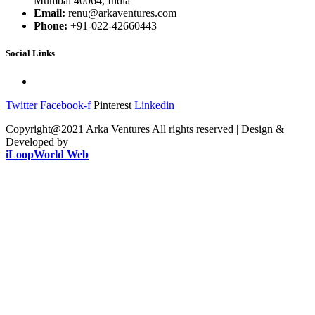
Mumbai 40064, India
Email:
renu@arkaventures.com
Phone:
+91-022-42660443
Social Links
Twitter
Facebook-f
Pinterest
Linkedin
Copyright@2021 Arka Ventures All rights reserved | Design &
Developed by
iLoopWorld Web