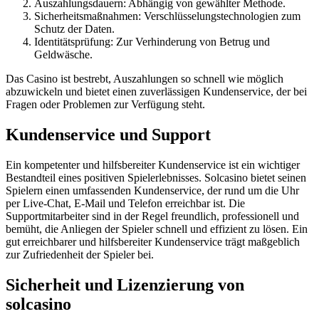
Auszahlungsdauern: Abhängig von gewählter Methode.
Sicherheitsmaßnahmen: Verschlüsselungstechnologien zum
Schutz der Daten.
Identitätsprüfung: Zur Verhinderung von Betrug und
Geldwäsche.
Das Casino ist bestrebt, Auszahlungen so schnell wie möglich
abzuwickeln und bietet einen zuverlässigen Kundenservice, der bei
Fragen oder Problemen zur Verfügung steht.
Kundenservice und Support
Ein kompetenter und hilfsbereiter Kundenservice ist ein wichtiger
Bestandteil eines positiven Spielerlebnisses. Solcasino bietet seinen
Spielern einen umfassenden Kundenservice, der rund um die Uhr
per Live-Chat, E-Mail und Telefon erreichbar ist. Die
Supportmitarbeiter sind in der Regel freundlich, professionell und
bemüht, die Anliegen der Spieler schnell und effizient zu lösen. Ein
gut erreichbarer und hilfsbereiter Kundenservice trägt maßgeblich
zur Zufriedenheit der Spieler bei.
Sicherheit und Lizenzierung von
solcasino