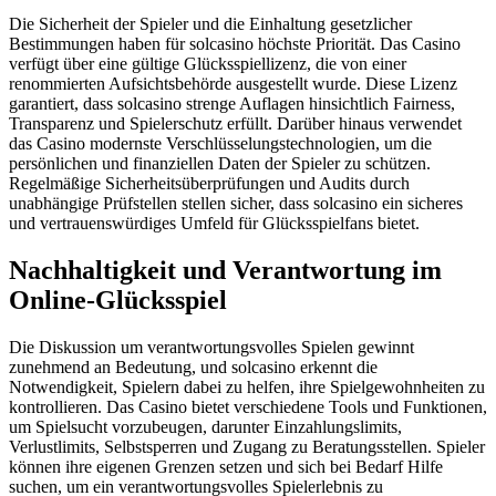
Die Sicherheit der Spieler und die Einhaltung gesetzlicher
Bestimmungen haben für solcasino höchste Priorität. Das Casino
verfügt über eine gültige Glücksspiellizenz, die von einer
renommierten Aufsichtsbehörde ausgestellt wurde. Diese Lizenz
garantiert, dass solcasino strenge Auflagen hinsichtlich Fairness,
Transparenz und Spielerschutz erfüllt. Darüber hinaus verwendet
das Casino modernste Verschlüsselungstechnologien, um die
persönlichen und finanziellen Daten der Spieler zu schützen.
Regelmäßige Sicherheitsüberprüfungen und Audits durch
unabhängige Prüfstellen stellen sicher, dass solcasino ein sicheres
und vertrauenswürdiges Umfeld für Glücksspielfans bietet.
Nachhaltigkeit und Verantwortung im
Online-Glücksspiel
Die Diskussion um verantwortungsvolles Spielen gewinnt
zunehmend an Bedeutung, und solcasino erkennt die
Notwendigkeit, Spielern dabei zu helfen, ihre Spielgewohnheiten zu
kontrollieren. Das Casino bietet verschiedene Tools und Funktionen,
um Spielsucht vorzubeugen, darunter Einzahlungslimits,
Verlustlimits, Selbstsperren und Zugang zu Beratungsstellen. Spieler
können ihre eigenen Grenzen setzen und sich bei Bedarf Hilfe
suchen, um ein verantwortungsvolles Spielerlebnis zu