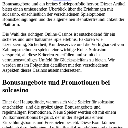
Bonusangebote und ein breites Spieleportfolio hervor. Dieser Artikel
bietet einen umfassenden Überblick über die Erfahrungen mit
solcasino, einschließlich der verschiedenen Spieloptionen,
Bonusbedingungen und der allgemeinen Benutzerfreundlichkeit der
Plattform.
Die Wahl des richtigen Online-Casinos ist entscheidend für ein
sicheres und unterhaltsames Spielerlebnis. Faktoren wie
Lizenzierung, Sicherheit, Kundenservice und die Verfügbarkeit von
Zahlungsmethoden spielen eine wichtige Rolle. Solcasino
verspricht, all diese Kriterien zu erfüllen und somit ein
vertrauenswürdiges Umfeld für Glücksspielfans zu bieten. Wir
werden uns im Folgenden detailliert mit den verschiedenen
Aspekten dieses Casinos auseinandersetzen.
Bonusangebote und Promotionen bei
solcasino
Einer der Hauptgründe, warum sich viele Spieler für solcasino
entscheiden, sind die großzügigen Bonusangebote und
regelmäßigen Promotionen. Neue Spieler werden oft mit einem
Willkommensbonus begrüßt, der in der Regel aus einem
Einzahlungsbonus und Freispielen besteht. Diese Boni können
erheblich dazu beitragen, das Startkapital zu erhöhen und die ersten