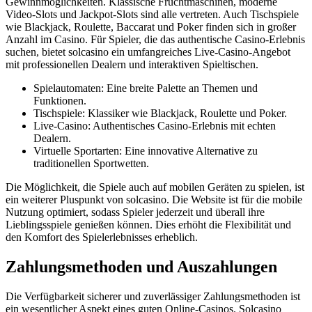
Gewinnmöglichkeiten. Klassische Fruchtmaschinen, moderne
Video-Slots und Jackpot-Slots sind alle vertreten. Auch Tischspiele
wie Blackjack, Roulette, Baccarat und Poker finden sich in großer
Anzahl im Casino. Für Spieler, die das authentische Casino-Erlebnis
suchen, bietet solcasino ein umfangreiches Live-Casino-Angebot
mit professionellen Dealern und interaktiven Spieltischen.
Spielautomaten: Eine breite Palette an Themen und
Funktionen.
Tischspiele: Klassiker wie Blackjack, Roulette und Poker.
Live-Casino: Authentisches Casino-Erlebnis mit echten
Dealern.
Virtuelle Sportarten: Eine innovative Alternative zu
traditionellen Sportwetten.
Die Möglichkeit, die Spiele auch auf mobilen Geräten zu spielen, ist
ein weiterer Pluspunkt von solcasino. Die Website ist für die mobile
Nutzung optimiert, sodass Spieler jederzeit und überall ihre
Lieblingsspiele genießen können. Dies erhöht die Flexibilität und
den Komfort des Spielerlebnisses erheblich.
Zahlungsmethoden und Auszahlungen
Die Verfügbarkeit sicherer und zuverlässiger Zahlungsmethoden ist
ein wesentlicher Aspekt eines guten Online-Casinos. Solcasino