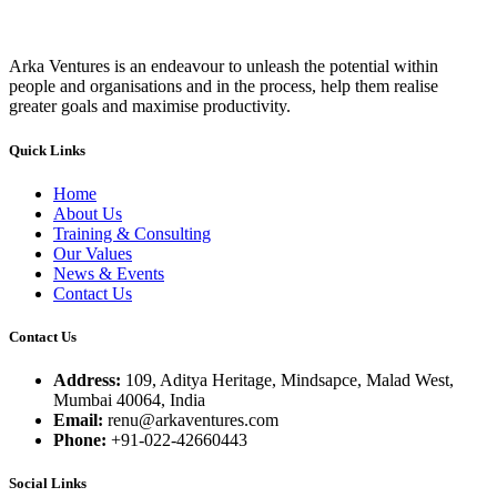
Arka Ventures is an endeavour to unleash the potential within
people and organisations and in the process, help them realise
greater goals and maximise productivity.
Quick Links
Home
About Us
Training & Consulting
Our Values
News & Events
Contact Us
Contact Us
Address:
109, Aditya Heritage, Mindsapce, Malad West,
Mumbai 40064, India
Email:
renu@arkaventures.com
Phone:
+91-022-42660443
Social Links