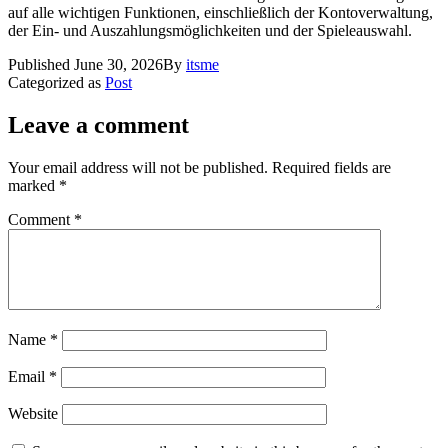
auf alle wichtigen Funktionen, einschließlich der Kontoverwaltung,
der Ein- und Auszahlungsmöglichkeiten und der Spieleauswahl.
Published
June 30, 2026
By
itsme
Categorized as
Post
Leave a comment
Your email address will not be published.
Required fields are
marked
*
Comment
*
Name
*
Email
*
Website