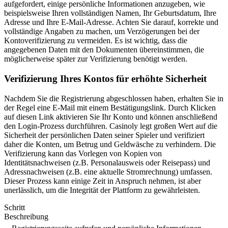
aufgefordert, einige persönliche Informationen anzugeben, wie
beispielsweise Ihren vollständigen Namen, Ihr Geburtsdatum, Ihre
Adresse und Ihre E-Mail-Adresse. Achten Sie darauf, korrekte und
vollständige Angaben zu machen, um Verzögerungen bei der
Kontoverifizierung zu vermeiden. Es ist wichtig, dass die
angegebenen Daten mit den Dokumenten übereinstimmen, die
möglicherweise später zur Verifizierung benötigt werden.
Verifizierung Ihres Kontos für erhöhte Sicherheit
Nachdem Sie die Registrierung abgeschlossen haben, erhalten Sie in
der Regel eine E-Mail mit einem Bestätigungslink. Durch Klicken
auf diesen Link aktivieren Sie Ihr Konto und können anschließend
den Login-Prozess durchführen. Casinoly legt großen Wert auf die
Sicherheit der persönlichen Daten seiner Spieler und verifiziert
daher die Konten, um Betrug und Geldwäsche zu verhindern. Die
Verifizierung kann das Vorlegen von Kopien von
Identitätsnachweisen (z.B. Personalausweis oder Reisepass) und
Adressnachweisen (z.B. eine aktuelle Stromrechnung) umfassen.
Dieser Prozess kann einige Zeit in Anspruch nehmen, ist aber
unerlässlich, um die Integrität der Plattform zu gewährleisten.
Schritt
Beschreibung