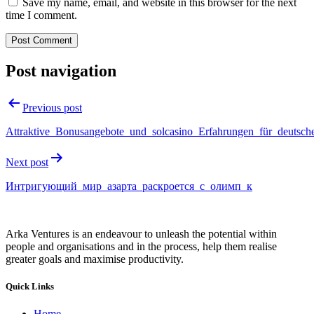
Save my name, email, and website in this browser for the next
time I comment.
Post navigation
Previous post
Attraktive_Bonusangebote_und_solcasino_Erfahrungen_für_deutsch
Next post
Интригующий_мир_азарта_раскроется_с_олимп_к
Arka Ventures is an endeavour to unleash the potential within
people and organisations and in the process, help them realise
greater goals and maximise productivity.
Quick Links
Home