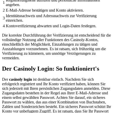
Registrierungsseite aufrufen und persönliche Informationen
1
angeben.
2
E-Mail-Adresse bestätigen und Konto aktivieren.
Identitätsnachweis und Adressnachweis zur Verifizierung
3
einreichen.
4
Kontoverifizierung abwarten und Login-Daten festlegen.
Die korrekte Durchführung der Verifizierung ist entscheidend für die
vollständige Nutzung aller Funktionen des Casinoly-Kontos,
einschließlich der Möglichkeit, Einzahlungen zu tätigen und
Auszahlungen vorzunehmen. Es ist ratsam, sich frühzeitig um die
Verifizierung zu kümmern, um unnötige Verzögerungen zu
vermeiden.
Der Casinoly Login: So funktioniert's
Der
casinoly login
ist denkbar einfach. Nachdem Sie sich
erfolgreich registriert und Ihr Konto verifiziert haben, können Sie
sich jederzeit mit Ihren persönlichen Zugangsdaten anmelden. Diese
Zugangsdaten bestehen in der Regel aus Ihrer E-Mail-Adresse und
einem selbst gewählten Passwort. Achten Sie darauf, ein sicheres
Passwort zu wählen, das aus einer Kombination von Buchstaben,
Zahlen und Sonderzeichen besteht. Ein sicheres Passwort schützt Ihr
Konto vor unbefugtem Zugriff. Es ist ratsam, dass Sie Ihr Passwort