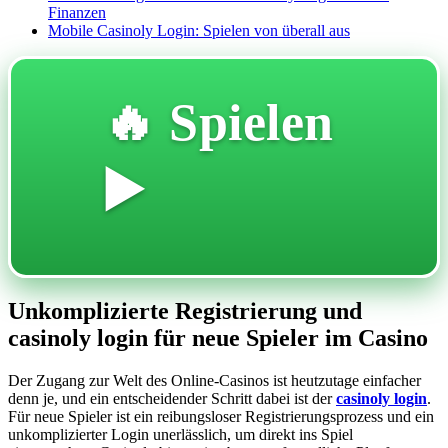
Finanzen
Mobile Casinoly Login: Spielen von überall aus
🔥 Spielen
▶️
Unkomplizierte Registrierung und
casinoly login für neue Spieler im Casino
Der Zugang zur Welt des Online-Casinos ist heutzutage einfacher
denn je, und ein entscheidender Schritt dabei ist der
casinoly login
.
Für neue Spieler ist ein reibungsloser Registrierungsprozess und ein
unkomplizierter Login unerlässlich, um direkt ins Spiel