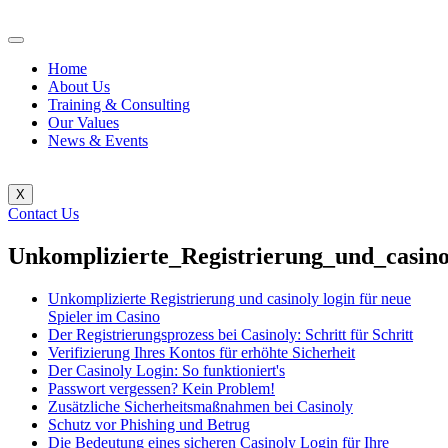
Home
About Us
Training & Consulting
Our Values
News & Events
X
Contact Us
Unkomplizierte_Registrierung_und_casino
Unkomplizierte Registrierung und casinoly login für neue
Spieler im Casino
Der Registrierungsprozess bei Casinoly: Schritt für Schritt
Verifizierung Ihres Kontos für erhöhte Sicherheit
Der Casinoly Login: So funktioniert's
Passwort vergessen? Kein Problem!
Zusätzliche Sicherheitsmaßnahmen bei Casinoly
Schutz vor Phishing und Betrug
Die Bedeutung eines sicheren Casinoly Login für Ihre