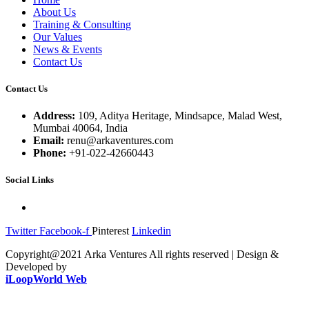
About Us
Training & Consulting
Our Values
News & Events
Contact Us
Contact Us
Address:
109, Aditya Heritage, Mindsapce, Malad West,
Mumbai 40064, India
Email:
renu@arkaventures.com
Phone:
+91-022-42660443
Social Links
Twitter
Facebook-f
Pinterest
Linkedin
Copyright@2021 Arka Ventures All rights reserved | Design &
Developed by
iLoopWorld Web