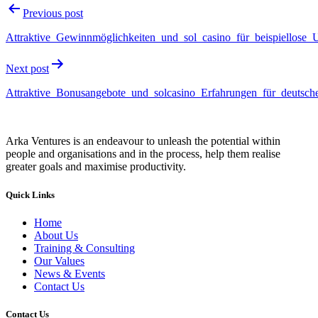
Previous post
Attraktive_Gewinnmöglichkeiten_und_sol_casino_für_beispiellose_U
Next post
Attraktive_Bonusangebote_und_solcasino_Erfahrungen_für_deutsch
Arka Ventures is an endeavour to unleash the potential within
people and organisations and in the process, help them realise
greater goals and maximise productivity.
Quick Links
Home
About Us
Training & Consulting
Our Values
News & Events
Contact Us
Contact Us