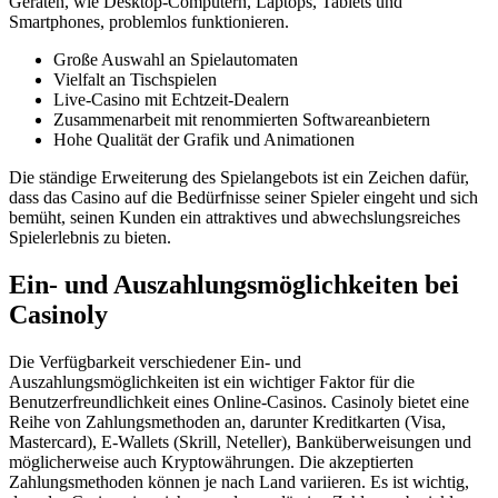
Geräten, wie Desktop-Computern, Laptops, Tablets und
Smartphones, problemlos funktionieren.
Große Auswahl an Spielautomaten
Vielfalt an Tischspielen
Live-Casino mit Echtzeit-Dealern
Zusammenarbeit mit renommierten Softwareanbietern
Hohe Qualität der Grafik und Animationen
Die ständige Erweiterung des Spielangebots ist ein Zeichen dafür,
dass das Casino auf die Bedürfnisse seiner Spieler eingeht und sich
bemüht, seinen Kunden ein attraktives und abwechslungsreiches
Spielerlebnis zu bieten.
Ein- und Auszahlungsmöglichkeiten bei
Casinoly
Die Verfügbarkeit verschiedener Ein- und
Auszahlungsmöglichkeiten ist ein wichtiger Faktor für die
Benutzerfreundlichkeit eines Online-Casinos. Casinoly bietet eine
Reihe von Zahlungsmethoden an, darunter Kreditkarten (Visa,
Mastercard), E-Wallets (Skrill, Neteller), Banküberweisungen und
möglicherweise auch Kryptowährungen. Die akzeptierten
Zahlungsmethoden können je nach Land variieren. Es ist wichtig,