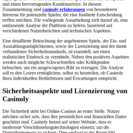
und einen hervorragenden Kundenservice. In diesem
Zusammenhang sind
casinoly erfahrungen
von besonderem
Interesse für potenzielle Spieler, die eine fundierte Entscheidung
treffen möchten. Die vorliegende Ausarbeitung zielt darauf ab, eine
umfassende Analyse der Plattform zu liefern, basierend auf
verschiedenen Nutzerberichten und technischen Aspekten.
Eine detaillierte Betrachtung der angebotenen Spiele, der Ein- und
Auszahlungsmöglichkeiten, sowie der Lizenzierung und der damit
verbundenen Sicherheitsstandards, ist essentiell, um einen
realistischen Eindruck zu vermitteln. Neben den positiven Aspekten
werden auch mögliche Schwachstellen oder Kritikpunkte
beleuchtet, um ein ausgewogenes Bild zu erzeugen. Die Analyse
soll es den Lesern ermöglichen, selbst zu beurteilen, ob Casinoly
ihren individuellen Bedürfnissen und Erwartungen entspricht.
Sicherheitsaspekte und Lizenzierung von
Casinoly
Die Sicherheit steht bei Online-Casinos an erster Stelle. Nutzer
möchten sicher sein, dass ihre persönlichen und finanziellen Daten
geschützt sind. Casinoly betont auf seiner Website, dass es
modernste Verschlüsselungstechnologien einsetzt, um die
Datenübertragung zu sichern. Dies umfasst in der Regel SSL-