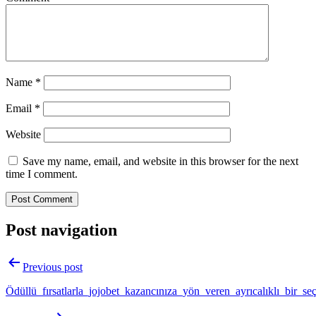
Name
*
Email
*
Website
Save my name, email, and website in this browser for the next
time I comment.
Post navigation
Previous post
Ödüllü_fırsatlarla_jojobet_kazancınıza_yön_veren_ayrıcalıklı_bir_se