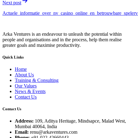
Next post
Actuele_informatie_over_nv_casino_online_en_betrouwbare_spelerv
Arka Ventures is an endeavour to unleash the potential within
people and organisations and in the process, help them realise
greater goals and maximise productivity.
Quick Links
Home
About Us
Training & Consulting
Our Values
News & Events
Contact Us
Contact Us
Address:
109, Aditya Heritage, Mindsapce, Malad West,
Mumbai 40064, India
Email:
renu@arkaventures.com
Phone:
+91-022-42660443