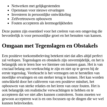
Netwerken met gelijkgestemden
Openstaan voor nieuwe ervaringen
Investeren in persoonlijke ontwikkeling
Zelfvertrouwen opbouwen
Fouten accepteren als leermogelijkheden
Deze punten zijn essentieel voor het creëren van een omgeving die
bevorderlijk is voor persoonlijke groei en het benutten van kansen.
Omgaan met Tegenslagen en Obstakels
Een positieve toekomstbeleving betekent niet dat alles altijd perfect
zal verlopen. Tegenslagen en obstakels zijn onvermijdelijk, en het is
belangrijk om te leren hoe we hiermee om kunnen gaan. Het is van
cruciaal belang om veerkrachtig te zijn en niet op te geven bij de
eerste tegenslag. Veerkracht is het vermogen om te herstellen van
moeilijke ervaringen en om sterker terug te komen. Het kan worden
ontwikkeld door het cultiveren van een positieve mindset, het
opbouwen van sterke relaties en het leren van onze fouten. Het is
ook belangrijk om realistische verwachtingen te hebben en te
accepteren dat we niet alles kunnen controleren. Soms moeten we
gewoon accepteren wat is en ons focussen op de dingen die we wel
kunnen beïnvloeden.