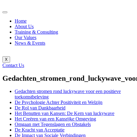
Home
About Us
Training & Consulting
Our Values
News & Events
X
Contact Us
Gedachten_stromen_rond_luckywave_voor_
Gedachten stromen rond luckywave voor een positieve
toekomstbeleving
De Psychologie Achter Positiviteit en Welzijn
De Rol van Dankbaarheid
Het Benutten van Kansen: De Kern van luckywave
Het Creëren van een Kansrijke Omgeving
Omgaan met Tegenslagen en Obstakels
De Kracht van Acceptatie
De Impact van Sociale Verbindingen