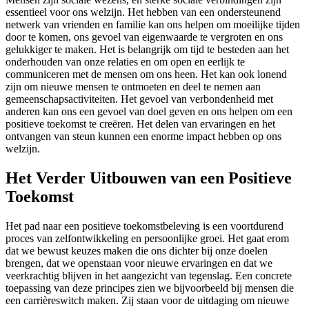
essentieel voor ons welzijn. Het hebben van een ondersteunend
netwerk van vrienden en familie kan ons helpen om moeilijke tijden
door te komen, ons gevoel van eigenwaarde te vergroten en ons
gelukkiger te maken. Het is belangrijk om tijd te besteden aan het
onderhouden van onze relaties en om open en eerlijk te
communiceren met de mensen om ons heen. Het kan ook lonend
zijn om nieuwe mensen te ontmoeten en deel te nemen aan
gemeenschapsactiviteiten. Het gevoel van verbondenheid met
anderen kan ons een gevoel van doel geven en ons helpen om een
positieve toekomst te creëren. Het delen van ervaringen en het
ontvangen van steun kunnen een enorme impact hebben op ons
welzijn.
Het Verder Uitbouwen van een Positieve
Toekomst
Het pad naar een positieve toekomstbeleving is een voortdurend
proces van zelfontwikkeling en persoonlijke groei. Het gaat erom
dat we bewust keuzes maken die ons dichter bij onze doelen
brengen, dat we openstaan voor nieuwe ervaringen en dat we
veerkrachtig blijven in het aangezicht van tegenslag. Een concrete
toepassing van deze principes zien we bijvoorbeeld bij mensen die
een carrièreswitch maken. Zij staan voor de uitdaging om nieuwe