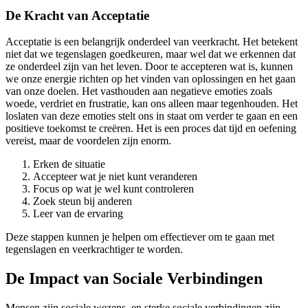
De Kracht van Acceptatie
Acceptatie is een belangrijk onderdeel van veerkracht. Het betekent
niet dat we tegenslagen goedkeuren, maar wel dat we erkennen dat
ze onderdeel zijn van het leven. Door te accepteren wat is, kunnen
we onze energie richten op het vinden van oplossingen en het gaan
van onze doelen. Het vasthouden aan negatieve emoties zoals
woede, verdriet en frustratie, kan ons alleen maar tegenhouden. Het
loslaten van deze emoties stelt ons in staat om verder te gaan en een
positieve toekomst te creëren. Het is een proces dat tijd en oefening
vereist, maar de voordelen zijn enorm.
Erken de situatie
Accepteer wat je niet kunt veranderen
Focus op wat je wel kunt controleren
Zoek steun bij anderen
Leer van de ervaring
Deze stappen kunnen je helpen om effectiever om te gaan met
tegenslagen en veerkrachtiger te worden.
De Impact van Sociale Verbindingen
Mensen zijn sociale wezens, en sterke sociale verbindingen zijn