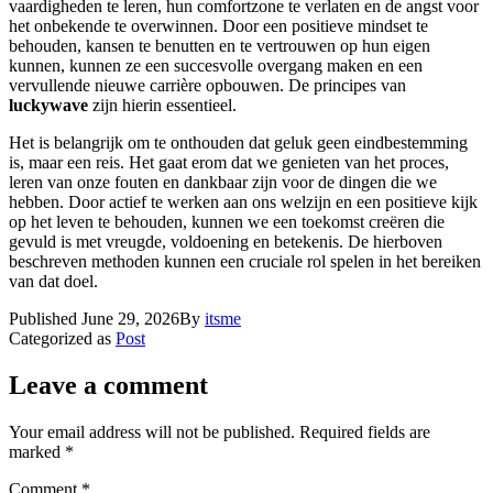
vaardigheden te leren, hun comfortzone te verlaten en de angst voor
het onbekende te overwinnen. Door een positieve mindset te
behouden, kansen te benutten en te vertrouwen op hun eigen
kunnen, kunnen ze een succesvolle overgang maken en een
vervullende nieuwe carrière opbouwen. De principes van
luckywave
zijn hierin essentieel.
Het is belangrijk om te onthouden dat geluk geen eindbestemming
is, maar een reis. Het gaat erom dat we genieten van het proces,
leren van onze fouten en dankbaar zijn voor de dingen die we
hebben. Door actief te werken aan ons welzijn en een positieve kijk
op het leven te behouden, kunnen we een toekomst creëren die
gevuld is met vreugde, voldoening en betekenis. De hierboven
beschreven methoden kunnen een cruciale rol spelen in het bereiken
van dat doel.
Published
June 29, 2026
By
itsme
Categorized as
Post
Leave a comment
Your email address will not be published.
Required fields are
marked
*
Comment
*