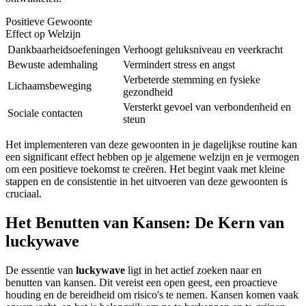
Positieve Gewoonte
Effect op Welzijn
Dankbaarheidsoefeningen
Verhoogt geluksniveau en veerkracht
Bewuste ademhaling
Vermindert stress en angst
Verbeterde stemming en fysieke
Lichaamsbeweging
gezondheid
Versterkt gevoel van verbondenheid en
Sociale contacten
steun
Het implementeren van deze gewoonten in je dagelijkse routine kan
een significant effect hebben op je algemene welzijn en je vermogen
om een positieve toekomst te creëren. Het begint vaak met kleine
stappen en de consistentie in het uitvoeren van deze gewoonten is
cruciaal.
Het Benutten van Kansen: De Kern van
luckywave
De essentie van
luckywave
ligt in het actief zoeken naar en
benutten van kansen. Dit vereist een open geest, een proactieve
houding en de bereidheid om risico's te nemen. Kansen komen vaak