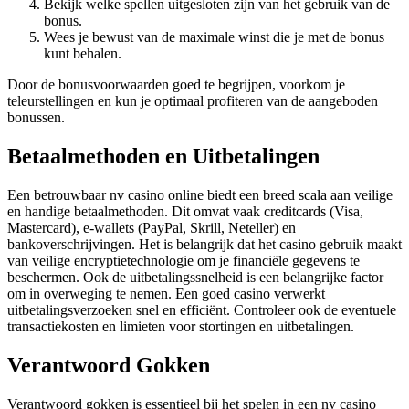
Bekijk welke spellen uitgesloten zijn van het gebruik van de
bonus.
Wees je bewust van de maximale winst die je met de bonus
kunt behalen.
Door de bonusvoorwaarden goed te begrijpen, voorkom je
teleurstellingen en kun je optimaal profiteren van de aangeboden
bonussen.
Betaalmethoden en Uitbetalingen
Een betrouwbaar nv casino online biedt een breed scala aan veilige
en handige betaalmethoden. Dit omvat vaak creditcards (Visa,
Mastercard), e-wallets (PayPal, Skrill, Neteller) en
bankoverschrijvingen. Het is belangrijk dat het casino gebruik maakt
van veilige encryptietechnologie om je financiële gegevens te
beschermen. Ook de uitbetalingssnelheid is een belangrijke factor
om in overweging te nemen. Een goed casino verwerkt
uitbetalingsverzoeken snel en efficiënt. Controleer ook de eventuele
transactiekosten en limieten voor stortingen en uitbetalingen.
Verantwoord Gokken
Verantwoord gokken is essentieel bij het spelen in een nv casino