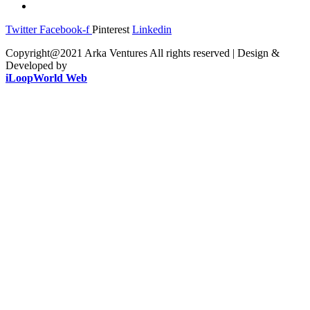
Twitter
Facebook-f
Pinterest
Linkedin
Copyright@2021 Arka Ventures All rights reserved | Design &
Developed by
iLoopWorld Web