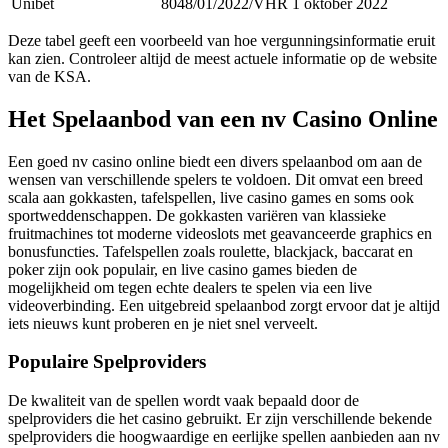
Unibet
8048/01/2022/VHR
1 oktober 2022
Deze tabel geeft een voorbeeld van hoe vergunningsinformatie eruit
kan zien. Controleer altijd de meest actuele informatie op de website
van de KSA.
Het Spelaanbod van een nv Casino Online
Een goed nv casino online biedt een divers spelaanbod om aan de
wensen van verschillende spelers te voldoen. Dit omvat een breed
scala aan gokkasten, tafelspellen, live casino games en soms ook
sportweddenschappen. De gokkasten variëren van klassieke
fruitmachines tot moderne videoslots met geavanceerde graphics en
bonusfuncties. Tafelspellen zoals roulette, blackjack, baccarat en
poker zijn ook populair, en live casino games bieden de
mogelijkheid om tegen echte dealers te spelen via een live
videoverbinding. Een uitgebreid spelaanbod zorgt ervoor dat je altijd
iets nieuws kunt proberen en je niet snel verveelt.
Populaire Spelproviders
De kwaliteit van de spellen wordt vaak bepaald door de
spelproviders die het casino gebruikt. Er zijn verschillende bekende
spelproviders die hoogwaardige en eerlijke spellen aanbieden aan nv