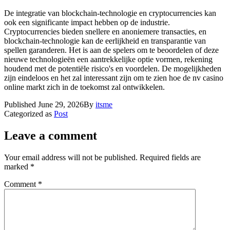
De integratie van blockchain-technologie en cryptocurrencies kan
ook een significante impact hebben op de industrie.
Cryptocurrencies bieden snellere en anoniemere transacties, en
blockchain-technologie kan de eerlijkheid en transparantie van
spellen garanderen. Het is aan de spelers om te beoordelen of deze
nieuwe technologieën een aantrekkelijke optie vormen, rekening
houdend met de potentiële risico's en voordelen. De mogelijkheden
zijn eindeloos en het zal interessant zijn om te zien hoe de nv casino
online markt zich in de toekomst zal ontwikkelen.
Published
June 29, 2026
By
itsme
Categorized as
Post
Leave a comment
Your email address will not be published.
Required fields are
marked
*
Comment
*