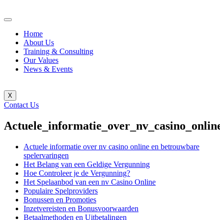
Home
About Us
Training & Consulting
Our Values
News & Events
X
Contact Us
Actuele_informatie_over_nv_casino_onli
Actuele informatie over nv casino online en betrouwbare
spelervaringen
Het Belang van een Geldige Vergunning
Hoe Controleer je de Vergunning?
Het Spelaanbod van een nv Casino Online
Populaire Spelproviders
Bonussen en Promoties
Inzetvereisten en Bonusvoorwaarden
Betaalmethoden en Uitbetalingen