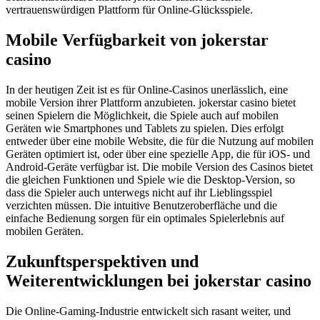
vertrauenswürdigen Plattform für Online-Glücksspiele.
Mobile Verfügbarkeit von jokerstar
casino
In der heutigen Zeit ist es für Online-Casinos unerlässlich, eine
mobile Version ihrer Plattform anzubieten. jokerstar casino bietet
seinen Spielern die Möglichkeit, die Spiele auch auf mobilen
Geräten wie Smartphones und Tablets zu spielen. Dies erfolgt
entweder über eine mobile Website, die für die Nutzung auf mobilen
Geräten optimiert ist, oder über eine spezielle App, die für iOS- und
Android-Geräte verfügbar ist. Die mobile Version des Casinos bietet
die gleichen Funktionen und Spiele wie die Desktop-Version, so
dass die Spieler auch unterwegs nicht auf ihr Lieblingsspiel
verzichten müssen. Die intuitive Benutzeroberfläche und die
einfache Bedienung sorgen für ein optimales Spielerlebnis auf
mobilen Geräten.
Zukunftsperspektiven und
Weiterentwicklungen bei jokerstar casino
Die Online-Gaming-Industrie entwickelt sich rasant weiter, und