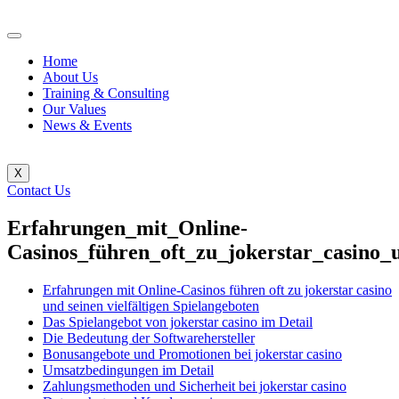
Home
About Us
Training & Consulting
Our Values
News & Events
X
Contact Us
Erfahrungen_mit_Online-
Casinos_führen_oft_zu_jokerstar_casino_u
Erfahrungen mit Online-Casinos führen oft zu jokerstar casino
und seinen vielfältigen Spielangeboten
Das Spielangebot von jokerstar casino im Detail
Die Bedeutung der Softwarehersteller
Bonusangebote und Promotionen bei jokerstar casino
Umsatzbedingungen im Detail
Zahlungsmethoden und Sicherheit bei jokerstar casino