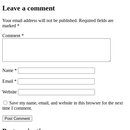
Leave a comment
Your email address will not be published.
Required fields are
marked
*
Comment
*
Name
*
Email
*
Website
Save my name, email, and website in this browser for the next
time I comment.