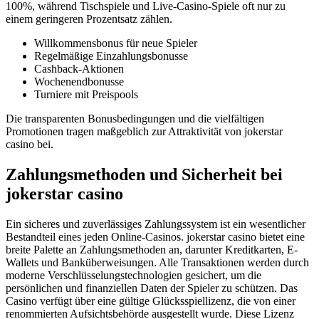
100%, während Tischspiele und Live-Casino-Spiele oft nur zu
einem geringeren Prozentsatz zählen.
Willkommensbonus für neue Spieler
Regelmäßige Einzahlungsbonusse
Cashback-Aktionen
Wochenendbonusse
Turniere mit Preispools
Die transparenten Bonusbedingungen und die vielfältigen
Promotionen tragen maßgeblich zur Attraktivität von jokerstar
casino bei.
Zahlungsmethoden und Sicherheit bei
jokerstar casino
Ein sicheres und zuverlässiges Zahlungssystem ist ein wesentlicher
Bestandteil eines jeden Online-Casinos. jokerstar casino bietet eine
breite Palette an Zahlungsmethoden an, darunter Kreditkarten, E-
Wallets und Banküberweisungen. Alle Transaktionen werden durch
moderne Verschlüsselungstechnologien gesichert, um die
persönlichen und finanziellen Daten der Spieler zu schützen. Das
Casino verfügt über eine gültige Glücksspiellizenz, die von einer
renommierten Aufsichtsbehörde ausgestellt wurde. Diese Lizenz