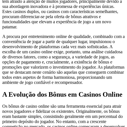
tem atraído a atenção de muitos jogadores, principalmente devido à
sua abordagem inovadora e à promessa de experiências únicas.
Estes casinos duplos, ou casinos com características semelhantes,
procuram diferenciar-se pela oferta de bônus atrativos e
funcionalidades que elevam a experiência de jogo a um novo
patamar.
A procura por entretenimento online de qualidade, combinado com a
conveniência de jogar a partir de qualquer lugar, impulsionou o
desenvolvimento de plataformas cada vez mais sofisticadas. A
escolha de um casino online exige, portanto, uma análise cuidadosa
de diversos fatores, como a segurança, a variedade de jogos, as
opções de pagamento e, crucialmente, a existência de bônus e
promoções que valorizem o investimento do jogador. As plataformas
que se destacam neste cenário são aquelas que conseguem combinar
todos estes aspetos de forma harmoniosa, proporcionando um
ambiente de jogo confiável e recompensador.
A Evolução dos Bônus em Casinos Online
Os bônus de casino online são uma ferramenta essencial para atrair
novos jogadores e fidelizar os existentes. Originalmente, os bônus
eram bastante simples, consistindo geralmente em um percentual do
primeiro depósito do jogador. No entanto, com a crescente
competição no mercado, os casinos online começaram a desenvolver