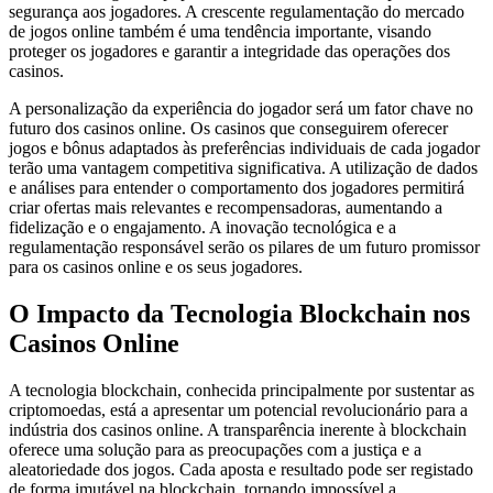
segurança aos jogadores. A crescente regulamentação do mercado
de jogos online também é uma tendência importante, visando
proteger os jogadores e garantir a integridade das operações dos
casinos.
A personalização da experiência do jogador será um fator chave no
futuro dos casinos online. Os casinos que conseguirem oferecer
jogos e bônus adaptados às preferências individuais de cada jogador
terão uma vantagem competitiva significativa. A utilização de dados
e análises para entender o comportamento dos jogadores permitirá
criar ofertas mais relevantes e recompensadoras, aumentando a
fidelização e o engajamento. A inovação tecnológica e a
regulamentação responsável serão os pilares de um futuro promissor
para os casinos online e os seus jogadores.
O Impacto da Tecnologia Blockchain nos
Casinos Online
A tecnologia blockchain, conhecida principalmente por sustentar as
criptomoedas, está a apresentar um potencial revolucionário para a
indústria dos casinos online. A transparência inerente à blockchain
oferece uma solução para as preocupações com a justiça e a
aleatoriedade dos jogos. Cada aposta e resultado pode ser registado
de forma imutável na blockchain, tornando impossível a