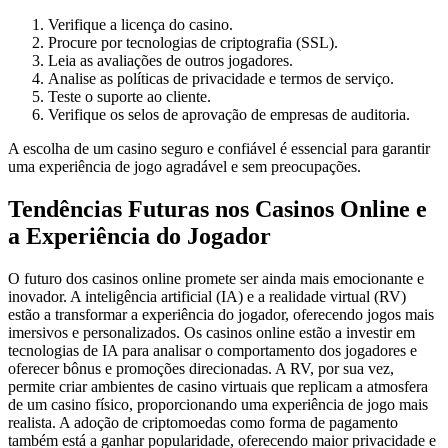
Verifique a licença do casino.
Procure por tecnologias de criptografia (SSL).
Leia as avaliações de outros jogadores.
Analise as políticas de privacidade e termos de serviço.
Teste o suporte ao cliente.
Verifique os selos de aprovação de empresas de auditoria.
A escolha de um casino seguro e confiável é essencial para garantir
uma experiência de jogo agradável e sem preocupações.
Tendências Futuras nos Casinos Online e
a Experiência do Jogador
O futuro dos casinos online promete ser ainda mais emocionante e
inovador. A inteligência artificial (IA) e a realidade virtual (RV)
estão a transformar a experiência do jogador, oferecendo jogos mais
imersivos e personalizados. Os casinos online estão a investir em
tecnologias de IA para analisar o comportamento dos jogadores e
oferecer bônus e promoções direcionadas. A RV, por sua vez,
permite criar ambientes de casino virtuais que replicam a atmosfera
de um casino físico, proporcionando uma experiência de jogo mais
realista. A adoção de criptomoedas como forma de pagamento
também está a ganhar popularidade, oferecendo maior privacidade e