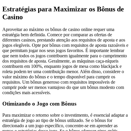
Estratégias para Maximizar os Bônus de
Casino
Aproveitar ao máximo os bônus de casino online requer uma
estratégia bem definida. Comece por comparar as ofertas de
diferentes casinos, prestando atenção aos requisitos de aposta e aos
jogos elegíveis. Opte por bônus com requisitos de aposta razoáveis e
que permitam jogar nos seus jogos favoritos. É importante lembrar
que nem todos os jogos contribuem igualmente para o cumprimento
dos requisitos de aposta. Geralmente, as máquinas caça-níqueis
contribuem em 100%, enquanto jogos de mesa como blackjack e
roleta podem ter uma contribuição menor. Além disso, considere o
valor máximo do bônus e o tempo disponível para cumprir os
requisitos. Um bônus generoso com requisitos impossíveis de
cumprir pode ser menos vantajoso do que um bônus modesto com
condições mais acessíveis.
Otimizando o Jogo com Bônus
Para maximizar o retorno sobre o investimento, é essencial adaptar a
estratégia de jogo ao tipo de bônus utilizado. Se o bônus for
direcionado a um jogo específico, concentre-se em aprender as
regras e estratégias desse jogo. Se o bônus oferecer giros grátis,