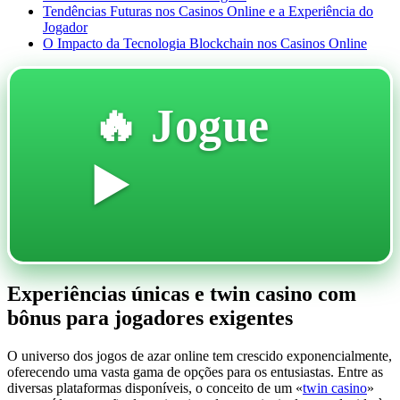
Tendências Futuras nos Casinos Online e a Experiência do
Jogador
O Impacto da Tecnologia Blockchain nos Casinos Online
🔥 Jogue
▶️
Experiências únicas e twin casino com
bônus para jogadores exigentes
O universo dos jogos de azar online tem crescido exponencialmente,
oferecendo uma vasta gama de opções para os entusiastas. Entre as
diversas plataformas disponíveis, o conceito de um «
twin casino
»