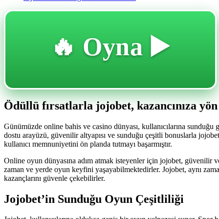
🔥 Oyna ▶️
Ödüllü fırsatlarla jojobet, kazancınıza yön 
Günümüzde online bahis ve casino dünyası, kullanıcılarına sunduğu ge
dostu arayüzü, güvenilir altyapısı ve sunduğu çeşitli bonuslarla jojobet
kullanıcı memnuniyetini ön planda tutmayı başarmıştır.
Online oyun dünyasına adım atmak isteyenler için jojobet, güvenilir ve
zaman ve yerde oyun keyfini yaşayabilmektedirler. Jojobet, aynı zamand
kazançlarını güvenle çekebilirler.
Jojobet’in Sunduğu Oyun Çeşitliliği