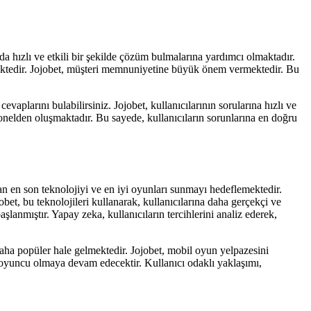
unda hızlı ve etkili bir şekilde çözüm bulmalarına yardımcı olmaktadır.
lmektedir. Jojobet, müşteri memnuniyetine büyük önem vermektedir. Bu
aplarını bulabilirsiniz. Jojobet, kullanıcılarının sorularına hızlı ve
sonelden oluşmaktadır. Bu sayede, kullanıcıların sorunlarına en doğru
an en son teknolojiyi ve en iyi oyunları sunmayı hedeflemektedir.
bet, bu teknolojileri kullanarak, kullanıcılarına daha gerçekçi ve
lanmıştır. Yapay zeka, kullanıcıların tercihlerini analiz ederek,
daha popüler hale gelmektedir. Jojobet, mobil oyun yelpazesini
r oyuncu olmaya devam edecektir. Kullanıcı odaklı yaklaşımı,