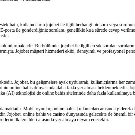
stek hattı, kullanıcıların jojobet ile ilgili herhangi bir soru veya sorun
 E-posta ile gönderdiğiniz sorulara, genellikle kısa sürede cevap veri
edir.
undurmaktadır. Bu bölümde, jojobet ile ilgili en sık sorulan soruların cev
şarmıştır. Jojobet müşteri hizmetleri ekibi, deneyimli ve profesyonel per
ktedir. Jojobet, bu gelişmelere ayak uydurarak, kullanıcılarına her zam
rinin online bahis dünyasında daha fazla yer alması beklenmektedir. Jojo
 (AI) teknolojisi de online bahis sitelerinde daha fazla kullanılmaya baş
amaktadır. Mobil oyunlar, online bahis kullanıcıları arasında giderek 
dir. Jojobet, online bahis ve casino dünyasında gelecekte de önemli bi
verlerin ilk tercihleri arasında yer almaya devam edecektir.