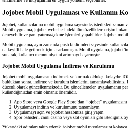
tercihlerine ve ihtiyaçlarına en uygun yöntemi seçebilirler.
Jojobet Mobil Uygulaması ve Kullanım Kol
Jojobet, kullanıcılarına mobil uygulama sayesinde, istedikleri zama
Mobil uygulama, jojobet web sitesindeki tüm özelliklere erişim imkanı 
deneyebilir ve para yatırma/çekme işlemleri yapabilirler. Jojobet mobi
Mobil uygulama, aynı zamanda push bildirimleri sayesinde kullanıcıl
da keyifli hale getirmek için tasarlanmıştır. Mobil uygulama, jojobet’in
sunarak, kullanıcı memnuniyetini artırmayı başarmıştır.
Jojobet Mobil Uygulama İndirme ve Kurulumu
Jojobet mobil uygulamasını indirmek ve kurmak oldukça kolaydır. iOS c
bulduktan sonra, indirme ve kurulum işlemlerini tamamlayabilirsiniz. 
düzenli olarak güncellenmektedir. Bu güncellemeler, uygulamanın per
kullandığınızdan emin olmanız önemlidir.
App Store veya Google Play Store’dan “jojobet” uygulamasını 
Uygulamayı indirin ve kurulumunu tamamlayın.
Uygulamayı açın ve jojobet hesabınıza giriş yapın.
Spor bahisleri, canlı casino veya slot oyunları gibi istediğiniz o
Yukarıdaki adımları takip ederek, jojobet mobil uygulamasını kolayca in