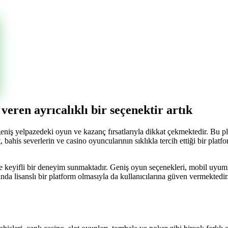
veren ayrıcalıklı bir seçenektir artık
niş yelpazedeki oyun ve kazanç fırsatlarıyla dikkat çekmektedir. Bu pl
, bahis severlerin ve casino oyuncularının sıklıkla tercih ettiği bir pla
 keyifli bir deneyim sunmaktadır. Geniş oyun seçenekleri, mobil uyumlul
a lisanslı bir platform olmasıyla da kullanıcılarına güven vermektedir.