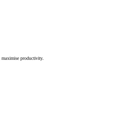
d maximise productivity.