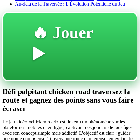
Au-delà de la Traversée : L'Évolution Potentielle du Jeu
🔥 Jouer
▶️
Défi palpitant chicken road traversez la
route et gagnez des points sans vous faire
écraser
Le jeu vidéo «chicken road» est devenu un phénomène sur les
plateformes mobiles et en ligne, captivant des joueurs de tous âges
avec son concept simple mais addictif. L'objectif est clair : guider
une poule courageuse à travers une route dangereuse, en évitant les