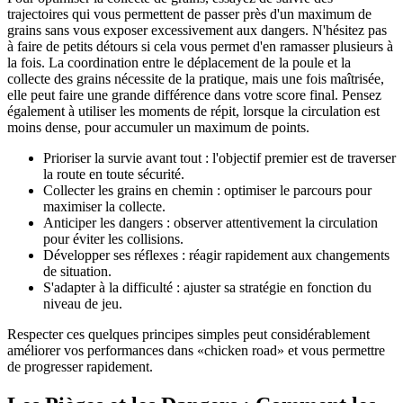
trajectoires qui vous permettent de passer près d'un maximum de
grains sans vous exposer excessivement aux dangers. N'hésitez pas
à faire de petits détours si cela vous permet d'en ramasser plusieurs à
la fois. La coordination entre le déplacement de la poule et la
collecte des grains nécessite de la pratique, mais une fois maîtrisée,
elle peut faire une grande différence dans votre score final. Pensez
également à utiliser les moments de répit, lorsque la circulation est
moins dense, pour accumuler un maximum de points.
Prioriser la survie avant tout : l'objectif premier est de traverser
la route en toute sécurité.
Collecter les grains en chemin : optimiser le parcours pour
maximiser la collecte.
Anticiper les dangers : observer attentivement la circulation
pour éviter les collisions.
Développer ses réflexes : réagir rapidement aux changements
de situation.
S'adapter à la difficulté : ajuster sa stratégie en fonction du
niveau de jeu.
Respecter ces quelques principes simples peut considérablement
améliorer vos performances dans «chicken road» et vous permettre
de progresser rapidement.