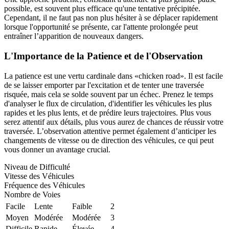
possible, est souvent plus efficace qu'une tentative précipitée.
Cependant, il ne faut pas non plus hésiter à se déplacer rapidement
lorsque l'opportunité se présente, car l'attente prolongée peut
entraîner l’apparition de nouveaux dangers.
L'Importance de la Patience et de l'Observation
La patience est une vertu cardinale dans «chicken road». Il est facile
de se laisser emporter par l'excitation et de tenter une traversée
risquée, mais cela se solde souvent par un échec. Prenez le temps
d'analyser le flux de circulation, d'identifier les véhicules les plus
rapides et les plus lents, et de prédire leurs trajectoires. Plus vous
serez attentif aux détails, plus vous aurez de chances de réussir votre
traversée. L’observation attentive permet également d’anticiper les
changements de vitesse ou de direction des véhicules, ce qui peut
vous donner un avantage crucial.
Niveau de Difficulté
Vitesse des Véhicules
Fréquence des Véhicules
Nombre de Voies
Facile
Lente
Faible
2
Moyen
Modérée
Modérée
3
Difficile
Rapide
Élevée
4