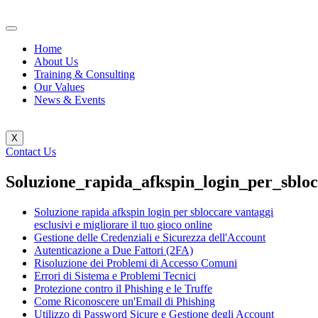
Home
About Us
Training & Consulting
Our Values
News & Events
X
Contact Us
Soluzione_rapida_afkspin_login_per_sbloc
Soluzione rapida afkspin login per sbloccare vantaggi
esclusivi e migliorare il tuo gioco online
Gestione delle Credenziali e Sicurezza dell'Account
Autenticazione a Due Fattori (2FA)
Risoluzione dei Problemi di Accesso Comuni
Errori di Sistema e Problemi Tecnici
Protezione contro il Phishing e le Truffe
Come Riconoscere un'Email di Phishing
Utilizzo di Password Sicure e Gestione degli Account