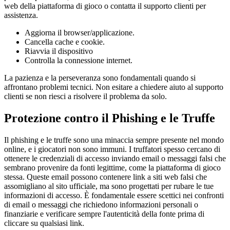
web della piattaforma di gioco o contatta il supporto clienti per
assistenza.
Aggiorna il browser/applicazione.
Cancella cache e cookie.
Riavvia il dispositivo
Controlla la connessione internet.
La pazienza e la perseveranza sono fondamentali quando si
affrontano problemi tecnici. Non esitare a chiedere aiuto al supporto
clienti se non riesci a risolvere il problema da solo.
Protezione contro il Phishing e le Truffe
Il phishing e le truffe sono una minaccia sempre presente nel mondo
online, e i giocatori non sono immuni. I truffatori spesso cercano di
ottenere le credenziali di accesso inviando email o messaggi falsi che
sembrano provenire da fonti legittime, come la piattaforma di gioco
stessa. Queste email possono contenere link a siti web falsi che
assomigliano al sito ufficiale, ma sono progettati per rubare le tue
informazioni di accesso. È fondamentale essere scettici nei confronti
di email o messaggi che richiedono informazioni personali o
finanziarie e verificare sempre l'autenticità della fonte prima di
cliccare su qualsiasi link.