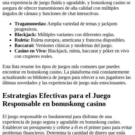
una experiencia de juego fluida y agradable, y bonuskong casino se
asegura de ofrecer transmisiones de alta calidad con múltiples
ángulos de cámara y funciones de chat interactivas.
Tragamonedas:
Amplia variedad de temas y jackpots
progresivos.
Blackjack:
Múltiples variantes con diferentes reglas.
Ruleta:
Ruleta europea, americana y francesa disponibles.
Baccarat:
Versiones clásicas y modernas del juego.
Casino en Vivo:
Blackjack, ruleta, baccarat y póker en vivo
con crupieres reales.
Esta lista resume los tipos de juegos más comunes que puedes
encontrar en bonuskong casino. La plataforma está constantemente
actualizando su biblioteca de juegos para ofrecer a sus jugadores las
últimas novedades y las experiencias de juego más emocionantes.
Estrategias Efectivas para el Juego
Responsable en bonuskong casino
El juego responsable es fundamental para disfrutar de una
experiencia de juego segura y agradable en bonuskong casino.
Establecer un presupuesto y ceñirse a él es el primer paso para evitar
problemas financieros. Determina la cantidad de dinero que estás