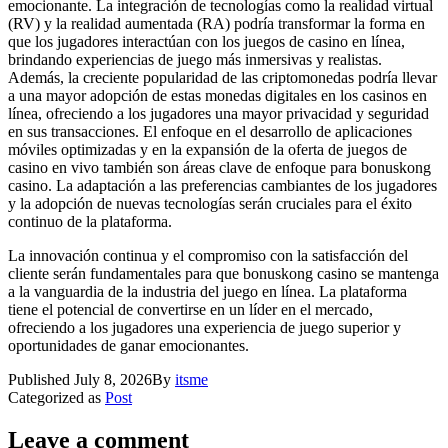
emocionante. La integración de tecnologías como la realidad virtual
(RV) y la realidad aumentada (RA) podría transformar la forma en
que los jugadores interactúan con los juegos de casino en línea,
brindando experiencias de juego más inmersivas y realistas.
Además, la creciente popularidad de las criptomonedas podría llevar
a una mayor adopción de estas monedas digitales en los casinos en
línea, ofreciendo a los jugadores una mayor privacidad y seguridad
en sus transacciones. El enfoque en el desarrollo de aplicaciones
móviles optimizadas y en la expansión de la oferta de juegos de
casino en vivo también son áreas clave de enfoque para bonuskong
casino. La adaptación a las preferencias cambiantes de los jugadores
y la adopción de nuevas tecnologías serán cruciales para el éxito
continuo de la plataforma.
La innovación continua y el compromiso con la satisfacción del
cliente serán fundamentales para que bonuskong casino se mantenga
a la vanguardia de la industria del juego en línea. La plataforma
tiene el potencial de convertirse en un líder en el mercado,
ofreciendo a los jugadores una experiencia de juego superior y
oportunidades de ganar emocionantes.
Published
July 8, 2026
By
itsme
Categorized as
Post
Leave a comment