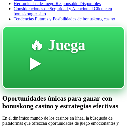
Herramientas de Juego Responsable Disponibles
Consideraciones de Seguridad y Atención al Cliente en
bonuskong casino
Tendencias Futuras y Posibilidades de bonuskong casino
🔥 Juega
▶️
Oportunidades únicas para ganar con
bonuskong casino y estrategias efectivas
En el dinámico mundo de los casinos en línea, la búsqueda de
plataformas que ofrezcan oportunidades de juego emocionantes y