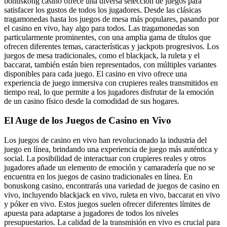
bonuskong casino ofrece una diversa selección de juegos para
satisfacer los gustos de todos los jugadores. Desde las clásicas
tragamonedas hasta los juegos de mesa más populares, pasando por
el casino en vivo, hay algo para todos. Las tragamonedas son
particularmente prominentes, con una amplia gama de títulos que
ofrecen diferentes temas, características y jackpots progresivos. Los
juegos de mesa tradicionales, como el blackjack, la ruleta y el
baccarat, también están bien representados, con múltiples variantes
disponibles para cada juego. El casino en vivo ofrece una
experiencia de juego inmersiva con crupieres reales transmitidos en
tiempo real, lo que permite a los jugadores disfrutar de la emoción
de un casino físico desde la comodidad de sus hogares.
El Auge de los Juegos de Casino en Vivo
Los juegos de casino en vivo han revolucionado la industria del
juego en línea, brindando una experiencia de juego más auténtica y
social. La posibilidad de interactuar con crupieres reales y otros
jugadores añade un elemento de emoción y camaradería que no se
encuentra en los juegos de casino tradicionales en línea. En
bonuskong casino, encontrarás una variedad de juegos de casino en
vivo, incluyendo blackjack en vivo, ruleta en vivo, baccarat en vivo
y póker en vivo. Estos juegos suelen ofrecer diferentes límites de
apuesta para adaptarse a jugadores de todos los niveles
presupuestarios. La calidad de la transmisión en vivo es crucial para