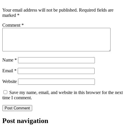
Your email address will not be published.
Required fields are
marked
*
Comment
*
Name
*
Email
*
Website
Save my name, email, and website in this browser for the next
time I comment.
Post navigation