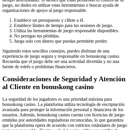
juego, no dudes en utilizar estas herramientas o buscar ayuda de
organizaciones de apoyo al juego responsable.
Establece un presupuesto y cíñete a él.
Establece límites de tiempo para tus sesiones de juego.
Utiliza las herramientas de juego responsable disponibles.
No persigas tus pérdidas.
Juega solo con dinero que puedas permitirte perder.
Siguiendo estos sencillos consejos, puedes disfrutar de una
experiencia de juego segura y responsable en bonuskong casino.
Recuerda que el juego debe ser una actividad divertida y no una
fuente de estrés o problemas financieros.
Consideraciones de Seguridad y Atención
al Cliente en bonuskong casino
La seguridad de los jugadores es una prioridad máxima para
bonuskong casino. La plataforma utiliza tecnología de encriptación
avanzada para proteger la información personal y financiera de los
usuarios. Además, bonuskong casino cuenta con licencias de juego
emitidas por autoridades reguladoras reconocidas, lo que garantiza
que la plataforma opera de acuerdo con estrictos estándares de juego