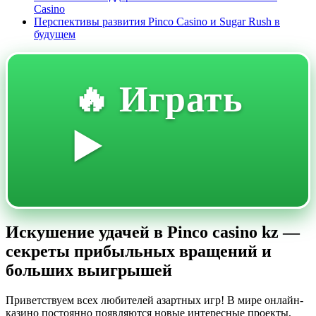
Casino
Перспективы развития Pinco Casino и Sugar Rush в
будущем
🔥 Играть
▶️
Искушение удачей в Pinco casino kz —
секреты прибыльных вращений и
больших выигрышей
Приветствуем всех любителей азартных игр! В мире онлайн-
казино постоянно появляются новые интересные проекты,