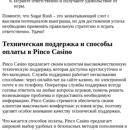
Играйте ответственно и получайте удовольствие от
игры.
Помните, что Sugar Rush – это захватывающий слот с
высоким потенциалом выигрыша, но для достижения успеха
необходимо применять правильную стратегию и играть
ответственно. Удачи!
Техническая поддержка и способы
оплаты в Pinco Casino
Pinco Casino предлагает своим клиентам высококачественную
техническую поддержку, которая доступна круглосуточно и
без выходных. Служба поддержки работает несколькими
способами: через онлайн-чат на сайте казино, по электронной
почте и по телефону. Операторы службы поддержки всегда
готовы ответить на любые вопросы игроков, помочь решить
возникающие проблемы и предоставить необходимую
информацию. Pinco Casino стремится обеспечить своим
клиентам максимально комфортные условия игры, поэтому
уделяет особое внимание качеству технической поддержки.
Что касается способов оплаты, Pinco Casino предлагает
широкий выбор удобных и безопасных методов пополнения и