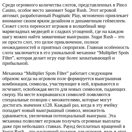
Среди огромного количества слотов, представленных в Pinco
Casino, особое место занимает Sugar Rush. Этот игровой
автомат, разработанный Pragmatic Play, мгновенно привлекает
внимание своим ярким дизайном и динамичным геймплеем.
Сюжет слота переносит игроков в волшебный мир
мармеладных медведей и сладких угощений, где на каждом
шагу можно найти заманчивые выигрыши. Sugar Rush – это
не просто слот, это целое приключение, полное
неожиданностей и приятных сюрпризов. Главная особенность
слота заключается в его уникальной механике “Multiplier Spots
Filter”, которая делает игру еще более захватывающей и
прибыльной.
Механика “Multiplier Spots Filter” работает следующим
образом: когда на игровом поле формируется выигрышная
комбинация, символы, участвующие в ней, взрываются и
исчезают, освобождая место для новых символов, падающих
сверху. На месте взорвавшихся символей появляются
специальные позиции с множителями, которые могут
достигать значения x128. Каждый раз, когда в эту ячейку
попадает новый выигрышный символ, множитель
удваивается, увеличивая потенциальный выигрыш. Эта
механика позволяет игрокам получать огромные выплаты
даже при небольших ставках. Раунд бесплатных вращений в
Sugar Rush – это настоящий подарок для игроков, ведь в этот