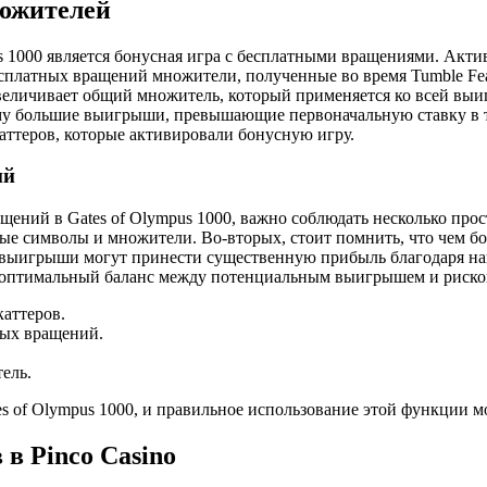
ножителей
s 1000 является бонусная игра с бесплатными вращениями. Акт
есплатных вращений множители, полученные во время Tumble Fea
величивает общий множитель, который применяется ко всей в
му большие выигрыши, превышающие первоначальную ставку в ты
аттеров, которые активировали бонусную игру.
ий
ний в Gates of Olympus 1000, важно соблюдать несколько прост
ные символы и множители. Во-вторых, стоит помнить, что чем б
е выигрыши могут принести существенную прибыль благодаря 
и оптимальный баланс между потенциальным выигрышем и риско
аттеров.
ных вращений.
ель.
es of Olympus 1000, и правильное использование этой функции
в Pinco Casino