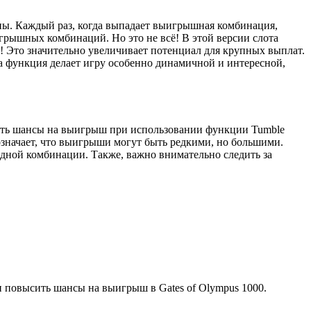
аны. Каждый раз, когда выпадает выигрышная комбинация,
грышных комбинаций. Но это не всё! В этой версии слота
0! Это значительно увеличивает потенциал для крупных выплат.
а функция делает игру особенно динамичной и интересной,
ичить шансы на выигрыш при использовании функции Tumble
 означает, что выигрыши могут быть редкими, но большими.
одной комбинации. Также, важно внимательно следить за
 повысить шансы на выигрыш в Gates of Olympus 1000.