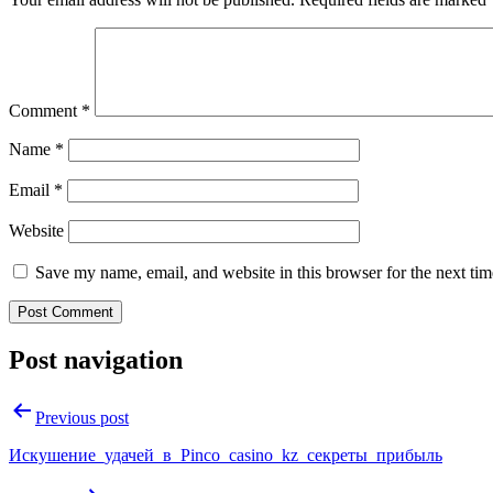
Comment
*
Name
*
Email
*
Website
Save my name, email, and website in this browser for the next ti
Post navigation
Previous post
Искушение_удачей_в_Pinco_casino_kz_секреты_прибыль