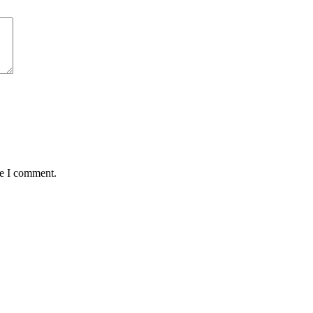
me I comment.