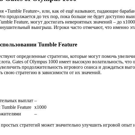
я «Tumble Feature», или, как её ещё называют, падающие бараб
о продолжается до тех пор, пока больше не будет доступно выи
mble Feature, могут достигать невероятных значений – до x100
 внушительный выигрыш. Игроки часто отмечают, что именно эт
спользовании Tumble Feature
уществуют определенные стратегии, которые могут помочь увел
слота. Gates of Olympus 1000 имеет высокую волатильность, что
увеличить продолжительность игрового сеанса и дождаться выг
ь свою стратегию в зависимости от их значений.
тельных выплат
–
Tumble Feature
x1000
ожителями
–
простых стратегий может значительно улучшить игровой опыт и