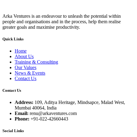
Arka Ventures is an endeavour to unleash the potential within
people and organisations and in the process, help them realise
greater goals and maximise productivity.
Quick Links
Home
About Us
Training & Consulting
Our Values
News & Events
Contact Us
Contact Us
Address:
109, Aditya Heritage, Mindsapce, Malad West,
Mumbai 40064, India
Email:
renu@arkaventures.com
Phone:
+91-022-42660443
Social Links