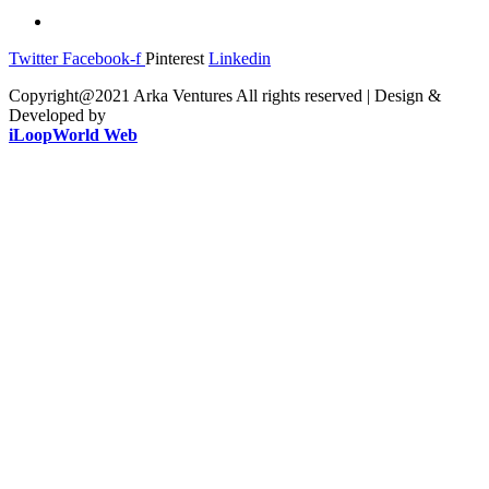
Twitter
Facebook-f
Pinterest
Linkedin
Copyright@2021 Arka Ventures All rights reserved | Design &
Developed by
iLoopWorld Web