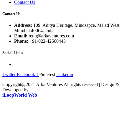
Contact Us
Contact Us
Address:
109, Aditya Heritage, Mindsapce, Malad West,
Mumbai 40064, India
Email:
renu@arkaventures.com
Phone:
+91-022-42660443
Social Links
Twitter
Facebook-f
Pinterest
Linkedin
Copyright@2021 Arka Ventures All rights reserved | Design &
Developed by
iLoopWorld Web