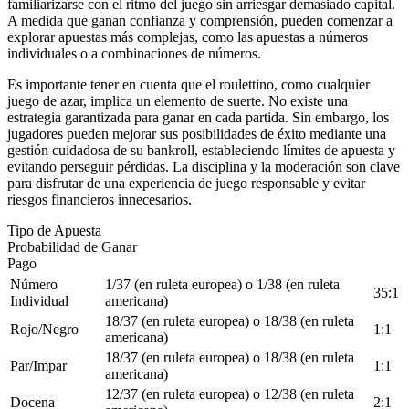
familiarizarse con el ritmo del juego sin arriesgar demasiado capital.
A medida que ganan confianza y comprensión, pueden comenzar a
explorar apuestas más complejas, como las apuestas a números
individuales o a combinaciones de números.
Es importante tener en cuenta que el roulettino, como cualquier
juego de azar, implica un elemento de suerte. No existe una
estrategia garantizada para ganar en cada partida. Sin embargo, los
jugadores pueden mejorar sus posibilidades de éxito mediante una
gestión cuidadosa de su bankroll, estableciendo límites de apuesta y
evitando perseguir pérdidas. La disciplina y la moderación son clave
para disfrutar de una experiencia de juego responsable y evitar
riesgos financieros innecesarios.
Tipo de Apuesta
Probabilidad de Ganar
Pago
Número
1/37 (en ruleta europea) o 1/38 (en ruleta
35:1
Individual
americana)
18/37 (en ruleta europea) o 18/38 (en ruleta
Rojo/Negro
1:1
americana)
18/37 (en ruleta europea) o 18/38 (en ruleta
Par/Impar
1:1
americana)
12/37 (en ruleta europea) o 12/38 (en ruleta
Docena
2:1