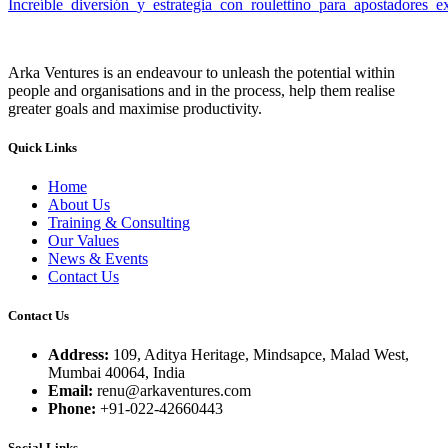
Increíble_diversión_y_estrategia_con_roulettino_para_apostadores_e
Arka Ventures is an endeavour to unleash the potential within
people and organisations and in the process, help them realise
greater goals and maximise productivity.
Quick Links
Home
About Us
Training & Consulting
Our Values
News & Events
Contact Us
Contact Us
Address:
109, Aditya Heritage, Mindsapce, Malad West,
Mumbai 40064, India
Email:
renu@arkaventures.com
Phone:
+91-022-42660443
Social Links