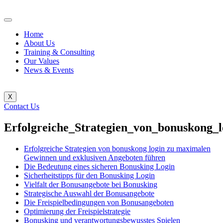
Home
About Us
Training & Consulting
Our Values
News & Events
X
Contact Us
Erfolgreiche_Strategien_von_bonuskong
Erfolgreiche Strategien von bonuskong login zu maximalen
Gewinnen und exklusiven Angeboten führen
Die Bedeutung eines sicheren Bonusking Login
Sicherheitstipps für den Bonusking Login
Vielfalt der Bonusangebote bei Bonusking
Strategische Auswahl der Bonusangebote
Die Freispielbedingungen von Bonusangeboten
Optimierung der Freispielstrategie
Bonusking und verantwortungsbewusstes Spielen