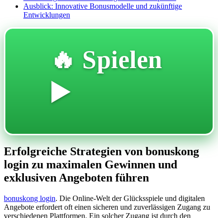
Ausblick: Innovative Bonusmodelle und zukünftige
Entwicklungen
🔥 Spielen
▶️
Erfolgreiche Strategien von bonuskong
login zu maximalen Gewinnen und
exklusiven Angeboten führen
bonuskong login
. Die Online-Welt der Glücksspiele und digitalen
Angebote erfordert oft einen sicheren und zuverlässigen Zugang zu
verschiedenen Plattformen. Ein solcher Zugang ist durch den