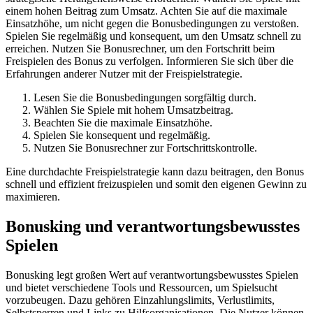
einem hohen Beitrag zum Umsatz. Achten Sie auf die maximale
Einsatzhöhe, um nicht gegen die Bonusbedingungen zu verstoßen.
Spielen Sie regelmäßig und konsequent, um den Umsatz schnell zu
erreichen. Nutzen Sie Bonusrechner, um den Fortschritt beim
Freispielen des Bonus zu verfolgen. Informieren Sie sich über die
Erfahrungen anderer Nutzer mit der Freispielstrategie.
Lesen Sie die Bonusbedingungen sorgfältig durch.
Wählen Sie Spiele mit hohem Umsatzbeitrag.
Beachten Sie die maximale Einsatzhöhe.
Spielen Sie konsequent und regelmäßig.
Nutzen Sie Bonusrechner zur Fortschrittskontrolle.
Eine durchdachte Freispielstrategie kann dazu beitragen, den Bonus
schnell und effizient freizuspielen und somit den eigenen Gewinn zu
maximieren.
Bonusking und verantwortungsbewusstes
Spielen
Bonusking legt großen Wert auf verantwortungsbewusstes Spielen
und bietet verschiedene Tools und Ressourcen, um Spielsucht
vorzubeugen. Dazu gehören Einzahlungslimits, Verlustlimits,
Selbstsperren und Links zu Hilfsorganisationen. Die Nutzer können