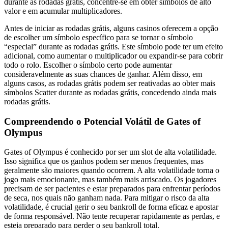
durante as rodadas grátis, concentre-se em obter símbolos de alto
valor e em acumular multiplicadores.
Antes de iniciar as rodadas grátis, alguns casinos oferecem a opção
de escolher um símbolo específico para se tornar o símbolo
“especial” durante as rodadas grátis. Este símbolo pode ter um efeito
adicional, como aumentar o multiplicador ou expandir-se para cobrir
todo o rolo. Escolher o símbolo certo pode aumentar
consideravelmente as suas chances de ganhar. Além disso, em
alguns casos, as rodadas grátis podem ser reativadas ao obter mais
símbolos Scatter durante as rodadas grátis, concedendo ainda mais
rodadas grátis.
Compreendendo o Potencial Volátil de Gates of
Olympus
Gates of Olympus é conhecido por ser um slot de alta volatilidade.
Isso significa que os ganhos podem ser menos frequentes, mas
geralmente são maiores quando ocorrem. A alta volatilidade torna o
jogo mais emocionante, mas também mais arriscado. Os jogadores
precisam de ser pacientes e estar preparados para enfrentar períodos
de seca, nos quais não ganham nada. Para mitigar o risco da alta
volatilidade, é crucial gerir o seu bankroll de forma eficaz e apostar
de forma responsável. Não tente recuperar rapidamente as perdas, e
esteja preparado para perder o seu bankroll total.