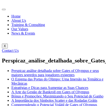
Home
About Us
Training & Consulting
Our Values
News & Events
X
Contact Us
Perspicaz_análise_detalhada_sobre_Gate
Perspicaz análise detalhada sobre Gates of Olympus e seus
maiores segredos para jogadores exigentes
O Enigma das Portas do Olimpo: Uma Imersão na Temática e
Mecânicas
Estratégias e Dicas para Aumentar as Suas Chances
A Arte da Gestão de Bankroll em Gates of Olympus
Bónus e Promoções: Maximizando o Seu Potencial de Ganho
A Importância dos Símbolos Scatter e das Rodadas Grátis
Compreendendo o Potencial Volátil de Gates of Olympus