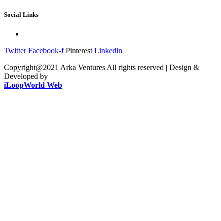
Social Links
Twitter
Facebook-f
Pinterest
Linkedin
Copyright@2021 Arka Ventures All rights reserved | Design &
Developed by
iLoopWorld Web