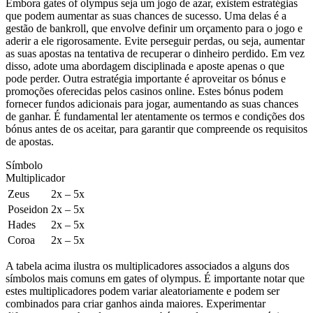
Embora gates of olympus seja um jogo de azar, existem estratégias
que podem aumentar as suas chances de sucesso. Uma delas é a
gestão de bankroll, que envolve definir um orçamento para o jogo e
aderir a ele rigorosamente. Evite perseguir perdas, ou seja, aumentar
as suas apostas na tentativa de recuperar o dinheiro perdido. Em vez
disso, adote uma abordagem disciplinada e aposte apenas o que
pode perder. Outra estratégia importante é aproveitar os bónus e
promoções oferecidas pelos casinos online. Estes bónus podem
fornecer fundos adicionais para jogar, aumentando as suas chances
de ganhar. É fundamental ler atentamente os termos e condições dos
bónus antes de os aceitar, para garantir que compreende os requisitos
de apostas.
Símbolo
Multiplicador
Zeus
2x – 5x
Poseidon
2x – 5x
Hades
2x – 5x
Coroa
2x – 5x
A tabela acima ilustra os multiplicadores associados a alguns dos
símbolos mais comuns em gates of olympus. É importante notar que
estes multiplicadores podem variar aleatoriamente e podem ser
combinados para criar ganhos ainda maiores. Experimentar