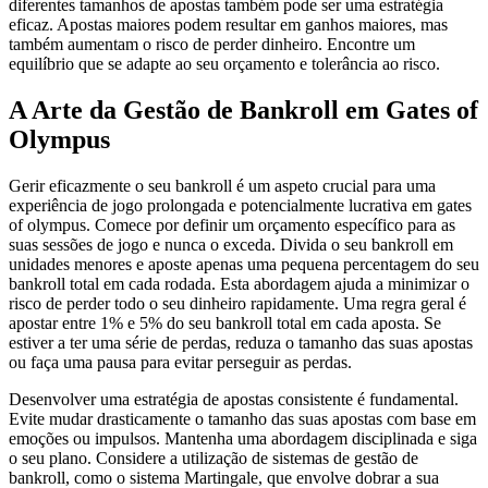
diferentes tamanhos de apostas também pode ser uma estratégia
eficaz. Apostas maiores podem resultar em ganhos maiores, mas
também aumentam o risco de perder dinheiro. Encontre um
equilíbrio que se adapte ao seu orçamento e tolerância ao risco.
A Arte da Gestão de Bankroll em Gates of
Olympus
Gerir eficazmente o seu bankroll é um aspeto crucial para uma
experiência de jogo prolongada e potencialmente lucrativa em gates
of olympus. Comece por definir um orçamento específico para as
suas sessões de jogo e nunca o exceda. Divida o seu bankroll em
unidades menores e aposte apenas uma pequena percentagem do seu
bankroll total em cada rodada. Esta abordagem ajuda a minimizar o
risco de perder todo o seu dinheiro rapidamente. Uma regra geral é
apostar entre 1% e 5% do seu bankroll total em cada aposta. Se
estiver a ter uma série de perdas, reduza o tamanho das suas apostas
ou faça uma pausa para evitar perseguir as perdas.
Desenvolver uma estratégia de apostas consistente é fundamental.
Evite mudar drasticamente o tamanho das suas apostas com base em
emoções ou impulsos. Mantenha uma abordagem disciplinada e siga
o seu plano. Considere a utilização de sistemas de gestão de
bankroll, como o sistema Martingale, que envolve dobrar a sua