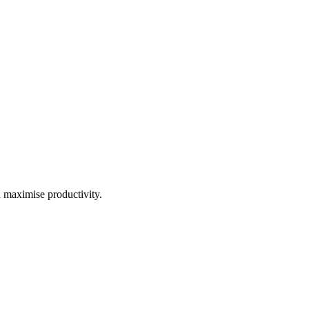
d maximise productivity.