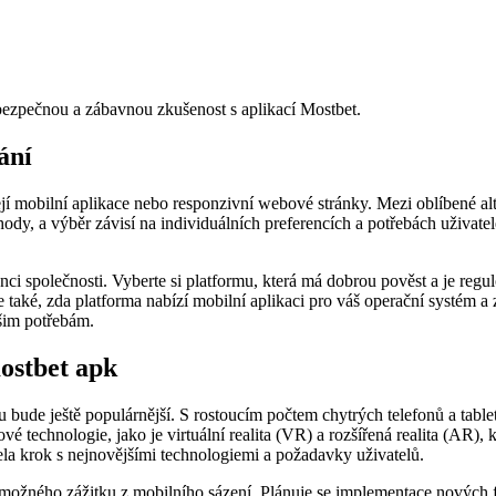
bezpečnou a zábavnou zkušenost s aplikací Mostbet.
ání
ejí mobilní aplikace nebo responzivní webové stránky. Mezi oblíbené al
dy, a výběr závisí na individuálních preferencích a potřebách uživatel
icenci společnosti. Vyberte si platformu, která má dobrou pověst a je 
 také, zda platforma nabízí mobilní aplikaci pro váš operační systém a z
ašim potřebám.
ostbet apk
 bude ještě populárnější. S rostoucím počtem chytrých telefonů a tabletů
technologie, jako je virtuální realita (VR) a rozšířená realita (AR), kt
ela krok s nejnovějšími technologiemi a požadavky uživatelů.
možného zážitku z mobilního sázení. Plánuje se implementace nových fu