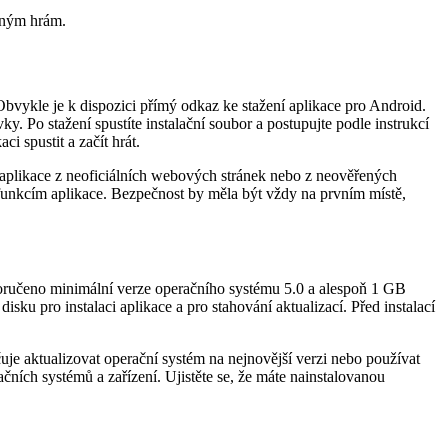
beným hrám.
Obvykle je k dispozici přímý odkaz ke stažení aplikace pro Android.
. Po stažení spustíte instalační soubor a postupujte podle instrukcí
 spustit a začít hrát.
ní aplikace z neoficiálních webových stránek nebo z neověřených
jí funkcím aplikace. Bezpečnost by měla být vždy na prvním místě,
poručeno minimální verze operačního systému 5.0 a alespoň 1 GB
u pro instalaci aplikace a pro stahování aktualizací. Před instalací
e aktualizovat operační systém na nejnovější verzi nebo používat
ačních systémů a zařízení. Ujistěte se, že máte nainstalovanou