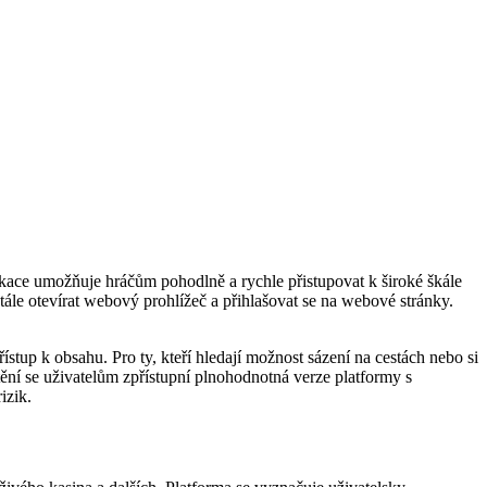
ikace umožňuje hráčům pohodlně a rychle přistupovat k široké škále
stále otevírat webový prohlížeč a přihlašovat se na webové stránky.
ístup k obsahu. Pro ty, kteří hledají možnost sázení na cestách nebo si
tění se uživatelům zpřístupní plnohodnotná verze platformy s
izik.