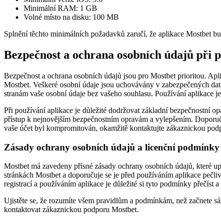
Minimální RAM: 1 GB
Volné místo na disku: 100 MB
Splnění těchto minimálních požadavků zaručí, že aplikace Mostbet bu
Bezpečnost a ochrana osobních údajů při 
Bezpečnost a ochrana osobních údajů jsou pro Mostbet prioritou. Ap
Mostbet. Veškeré osobní údaje jsou uchovávány v zabezpečených data
stranám vaše osobní údaje bez vašeho souhlasu. Používání aplikace je p
Při používání aplikace je důležité dodržovat základní bezpečnostní o
přístup k nejnovějším bezpečnostním opravám a vylepšením. Doporučuj
vaše účet byl kompromitován, okamžitě kontaktujte zákaznickou pod
Zásady ochrany osobních údajů a licenční podmínky
Mostbet má zavedeny přísné zásady ochrany osobních údajů, které up
stránkách Mostbet a doporučuje se je před používáním aplikace pečli
registrací a používáním aplikace je důležité si tyto podmínky přečíst
Ujistěte se, že rozumíte všem pravidlům a podmínkám, než začnete sá
kontaktovat zákaznickou podporu Mostbet.