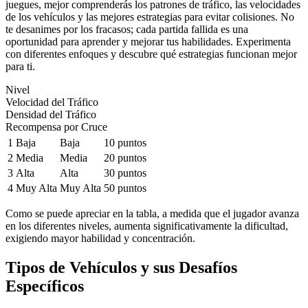
juegues, mejor comprenderás los patrones de tráfico, las velocidades
de los vehículos y las mejores estrategias para evitar colisiones. No
te desanimes por los fracasos; cada partida fallida es una
oportunidad para aprender y mejorar tus habilidades. Experimenta
con diferentes enfoques y descubre qué estrategias funcionan mejor
para ti.
Nivel
Velocidad del Tráfico
Densidad del Tráfico
Recompensa por Cruce
1
Baja
Baja
10 puntos
2
Media
Media
20 puntos
3
Alta
Alta
30 puntos
4
Muy Alta
Muy Alta
50 puntos
Como se puede apreciar en la tabla, a medida que el jugador avanza
en los diferentes niveles, aumenta significativamente la dificultad,
exigiendo mayor habilidad y concentración.
Tipos de Vehículos y sus Desafíos
Específicos