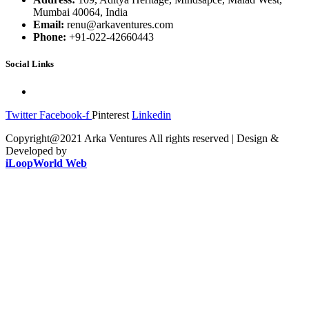
Mumbai 40064, India
Email:
renu@arkaventures.com
Phone:
+91-022-42660443
Social Links
Twitter
Facebook-f
Pinterest
Linkedin
Copyright@2021 Arka Ventures All rights reserved | Design &
Developed by
iLoopWorld Web