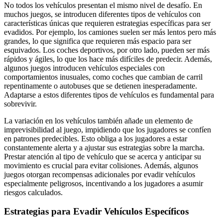
No todos los vehículos presentan el mismo nivel de desafío. En
muchos juegos, se introducen diferentes tipos de vehículos con
características únicas que requieren estrategias específicas para ser
evadidos. Por ejemplo, los camiones suelen ser más lentos pero más
grandes, lo que significa que requieren más espacio para ser
esquivados. Los coches deportivos, por otro lado, pueden ser más
rápidos y ágiles, lo que los hace más difíciles de predecir. Además,
algunos juegos introducen vehículos especiales con
comportamientos inusuales, como coches que cambian de carril
repentinamente o autobuses que se detienen inesperadamente.
Adaptarse a estos diferentes tipos de vehículos es fundamental para
sobrevivir.
La variación en los vehículos también añade un elemento de
imprevisibilidad al juego, impidiendo que los jugadores se confíen
en patrones predecibles. Esto obliga a los jugadores a estar
constantemente alerta y a ajustar sus estrategias sobre la marcha.
Prestar atención al tipo de vehículo que se acerca y anticipar su
movimiento es crucial para evitar colisiones. Además, algunos
juegos otorgan recompensas adicionales por evadir vehículos
especialmente peligrosos, incentivando a los jugadores a asumir
riesgos calculados.
Estrategias para Evadir Vehículos Específicos