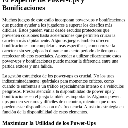
El Papel de los Power-Ups y
Bonificaciones
Muchos juegos de este estilo incorporan power-ups y bonificaciones
que pueden ayudar a los jugadores a superar los desafíos más
difíciles. Estos pueden variar desde escudos protectores que
previenen colisiones hasta aceleraciones que permiten cruzar la
carretera más rápidamente. Algunos juegos también ofrecen
bonificaciones por completar tareas específicas, como cruzar la
carretera sin ser golpeado durante un cierto período de tiempo o
recolectar objetos especiales. Aprender a utilizar eficazmente estos
power-ups y bonificaciones puede marcar la diferencia entre una
partida exitosa y una fallida.
La gestión estratégica de los power-ups es crucial. No los uses
indiscriminadamente; guárdalos para momentos críticos, como
cuando te enfrentas a un tráfico especialmente intenso o a vehículos
peligrosos. Prestar atención a la disponibilidad de power-ups y
bonificaciones en el juego también es importante. Algunos power-
ups pueden ser raros y difíciles de encontrar, mientras que otros
pueden estar disponibles con más frecuencia. Ajusta tu estrategia en
función de la disponibilidad de estos elementos.
Maximizar la Utilidad de los Power-Ups