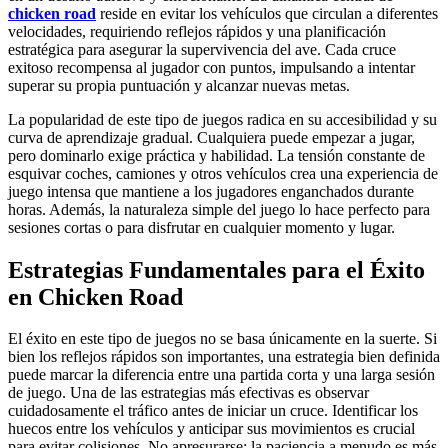
chicken road
reside en evitar los vehículos que circulan a diferentes
velocidades, requiriendo reflejos rápidos y una planificación
estratégica para asegurar la supervivencia del ave. Cada cruce
exitoso recompensa al jugador con puntos, impulsando a intentar
superar su propia puntuación y alcanzar nuevas metas.
La popularidad de este tipo de juegos radica en su accesibilidad y su
curva de aprendizaje gradual. Cualquiera puede empezar a jugar,
pero dominarlo exige práctica y habilidad. La tensión constante de
esquivar coches, camiones y otros vehículos crea una experiencia de
juego intensa que mantiene a los jugadores enganchados durante
horas. Además, la naturaleza simple del juego lo hace perfecto para
sesiones cortas o para disfrutar en cualquier momento y lugar.
Estrategias Fundamentales para el Éxito
en Chicken Road
El éxito en este tipo de juegos no se basa únicamente en la suerte. Si
bien los reflejos rápidos son importantes, una estrategia bien definida
puede marcar la diferencia entre una partida corta y una larga sesión
de juego. Una de las estrategias más efectivas es observar
cuidadosamente el tráfico antes de iniciar un cruce. Identificar los
huecos entre los vehículos y anticipar sus movimientos es crucial
para evitar colisiones. No apresurarse; la paciencia a menudo es más