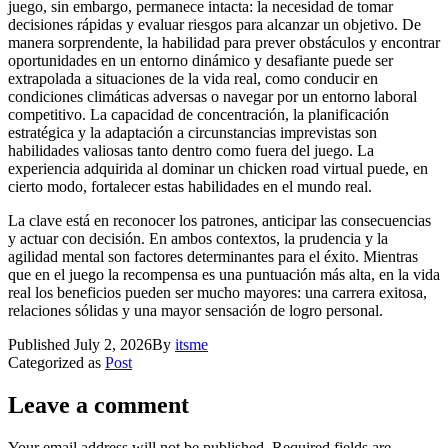
juego, sin embargo, permanece intacta: la necesidad de tomar
decisiones rápidas y evaluar riesgos para alcanzar un objetivo. De
manera sorprendente, la habilidad para prever obstáculos y encontrar
oportunidades en un entorno dinámico y desafiante puede ser
extrapolada a situaciones de la vida real, como conducir en
condiciones climáticas adversas o navegar por un entorno laboral
competitivo. La capacidad de concentración, la planificación
estratégica y la adaptación a circunstancias imprevistas son
habilidades valiosas tanto dentro como fuera del juego. La
experiencia adquirida al dominar un chicken road virtual puede, en
cierto modo, fortalecer estas habilidades en el mundo real.
La clave está en reconocer los patrones, anticipar las consecuencias
y actuar con decisión. En ambos contextos, la prudencia y la
agilidad mental son factores determinantes para el éxito. Mientras
que en el juego la recompensa es una puntuación más alta, en la vida
real los beneficios pueden ser mucho mayores: una carrera exitosa,
relaciones sólidas y una mayor sensación de logro personal.
Published
July 2, 2026
By
itsme
Categorized as
Post
Leave a comment
Your email address will not be published.
Required fields are