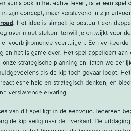
en soms ook in het echte leven, is er een spel 
s in zijn concept, maar verslavend in zijn uitvoer
 road
. Het idee is simpel: je bestuurt een dappe
eg over moet steken, terwijl je ontwijkt voor de
nel voorbijkomende voertuigen. Een verkeerde
 en het is game over. Het spel appelleert aan
, onze strategische planning en, laten we eerlijk
uldgevoelens als de kip toch gevaar loopt. Het
 reactiesnelheid en strategisch denken, en bied
nd verslavende ervaring.
es van dit spel ligt in de eenvoud. Iedereen beg
eng de kip veilig naar de overkant. De uitdaging