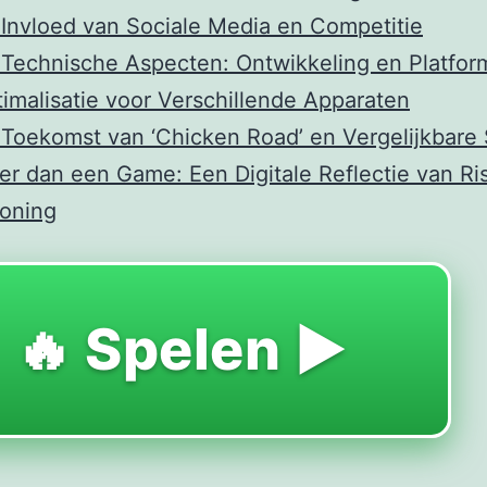
Invloed van Sociale Media en Competitie
Technische Aspecten: Ontwikkeling en Platfo
imalisatie voor Verschillende Apparaten
Toekomst van ‘Chicken Road’ en Vergelijkbare 
r dan een Game: Een Digitale Reflectie van Ri
loning
🔥 Spelen ▶️