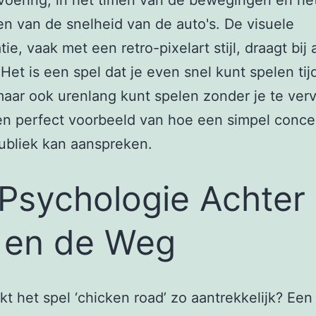
tvoering, in het timen van de bewegingen en he
en van de snelheid van de auto's. De visuele
tie, vaak met een retro-pixelart stijl, draagt bij
Het is een spel dat je even snel kunt spelen ti
aar ook urenlang kunt spelen zonder je te verv
en perfect voorbeeld van hoe een simpel conc
ubliek kan aanspreken.
Psychologie Achter
 en de Weg
t het spel ‘chicken road’ zo aantrekkelijk? Een