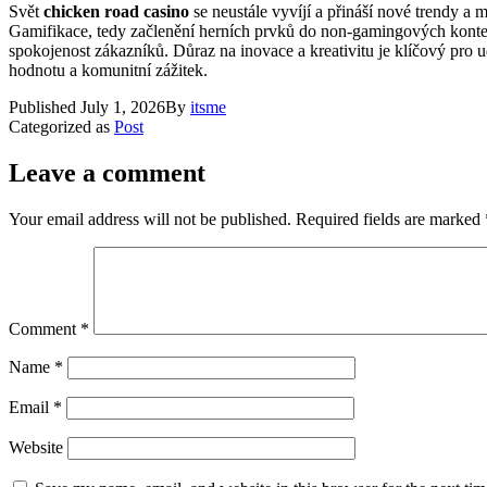
Svět
chicken road casino
se neustále vyvíjí a přináší nové trendy a m
Gamifikace, tedy začlenění herních prvků do non-gamingových kontex
spokojenost zákazníků. Důraz na inovace a kreativitu je klíčový pro u
hodnotu a komunitní zážitek.
Published
July 1, 2026
By
itsme
Categorized as
Post
Leave a comment
Your email address will not be published.
Required fields are marked
Comment
*
Name
*
Email
*
Website