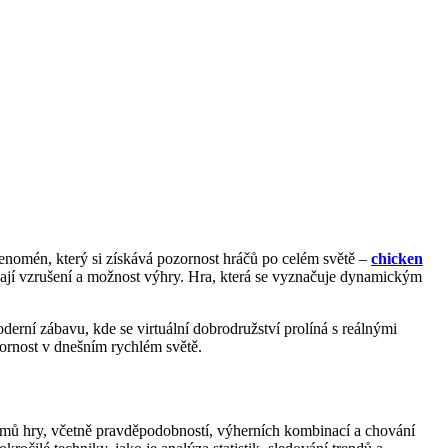
 fenomén, který si získává pozornost hráčů po celém světě –
chicken
hledají vzrušení a možnost výhry. Hra, která se vyznačuje dynamickým
oderní zábavu, kde se virtuální dobrodružství prolíná s reálnými
zornost v dnešním rychlém světě.
smů hry, včetně pravděpodobností, výherních kombinací a chování