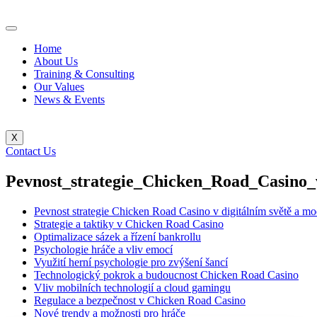
Home
About Us
Training & Consulting
Our Values
News & Events
X
Contact Us
Pevnost_strategie_Chicken_Road_Casino_
Pevnost strategie Chicken Road Casino v digitálním světě a m
Strategie a taktiky v Chicken Road Casino
Optimalizace sázek a řízení bankrollu
Psychologie hráče a vliv emocí
Využití herní psychologie pro zvýšení šancí
Technologický pokrok a budoucnost Chicken Road Casino
Vliv mobilních technologií a cloud gamingu
Regulace a bezpečnost v Chicken Road Casino
Nové trendy a možnosti pro hráče