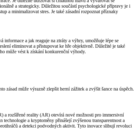
ráče. Je důležité udržovat si chladnou hlavu a vyvarovat se
nálně a strategicky. Důležitou součástí psychologické přípravy je i
stup a minimalizovat stres. Je také zásadní rozpoznat příznaky
 informace a jak reaguje na ztráty a výhry, umožňuje lépe se
slení eliminovat a přistupovat ke hře objektivně. Důležité je také
 toho může vést k získání konkurenční výhody.
hto zásad může výrazně zlepšit herní zážitek a zvýšit šance na úspěch.
R) a rozšířené reality (AR) otevírá nové možnosti pro immersivní
ain technologie a kryptoměny přinášejí zvýšenou transparentnost a
rotihráčů a detekci podvodných aktivit. Tyto inovace slibují revoluci