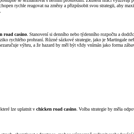
postupně se seznamovat s herním prostředím. Zkušení hráči využívají pok
chopen rychle reagovat na změny a přizpůsobit svou strategii, aby maxi
.
n road casino
. Stanovení si denního nebo týdenního rozpočtu a dodržo
ziko rychlého prohraní. Různé sázkové strategie, jako je Martingale ne
e nezaručuje výhru, a že hazard by měl být vždy vnímán jako forma zába
které lze uplatnit v
chicken road casino
. Volba strategie by měla odpov