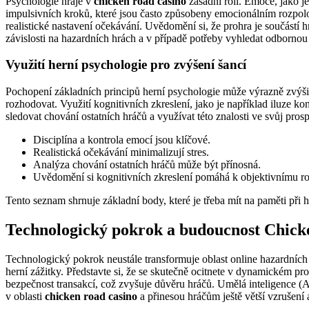
Psychologie hraje v
chicken road casino
zásadní roli. Emoce, jako j
impulsivních kroků, které jsou často způsobeny emocionálním rozpolož
realistické nastavení očekávání. Uvědomění si, že prohra je součástí h
závislosti na hazardních hrách a v případě potřeby vyhledat odborno
Využití herní psychologie pro zvýšení šancí
Pochopení základních principů herní psychologie může výrazně zvýšit
rozhodovat. Využití kognitivních zkreslení, jako je například iluze ko
sledovat chování ostatních hráčů a využívat této znalosti ve svůj pro
Disciplína a kontrola emocí jsou klíčové.
Realistická očekávání minimalizují stres.
Analýza chování ostatních hráčů může být přínosná.
Uvědomění si kognitivních zkreslení pomáhá k objektivnímu r
Tento seznam shrnuje základní body, které je třeba mít na paměti při 
Technologický pokrok a budoucnost Chick
Technologický pokrok neustále transformuje oblast online hazardních
herní zážitky. Představte si, že se skutečně ocitnete v dynamickém pr
bezpečnost transakcí, což zvyšuje důvěru hráčů. Umělá inteligence (AI)
v oblasti
chicken road casino
a přinesou hráčům ještě větší vzrušení 