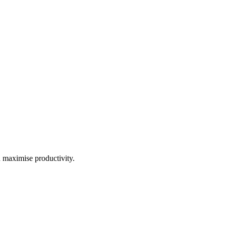
d maximise productivity.