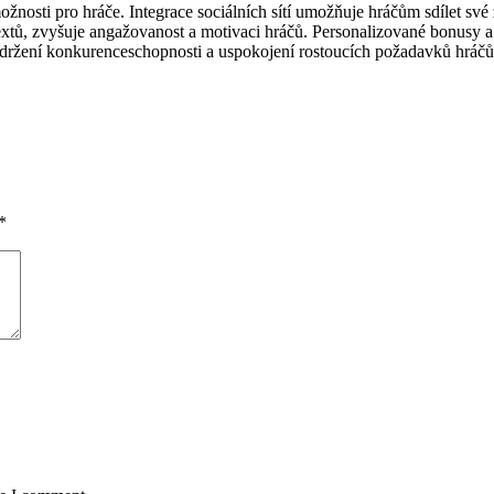
ožnosti pro hráče. Integrace sociálních sítí umožňuje hráčům sdílet své zá
tů, zvyšuje angažovanost a motivaci hráčů. Personalizované bonusy a
držení konkurenceschopnosti a uspokojení rostoucích požadavků hráčů. Hr
*