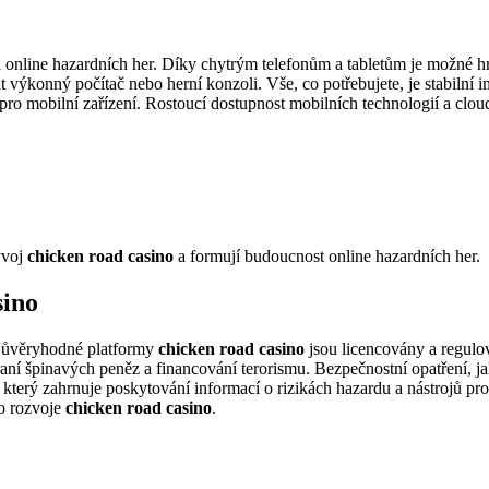
sti online hazardních her. Díky chytrým telefonům a tabletům je možné h
t výkonný počítač nebo herní konzoli. Vše, co potřebujete, je stabilní 
k pro mobilní zařízení. Rostoucí dostupnost mobilních technologií a clo
ývoj
chicken road casino
a formují budoucnost online hazardních her.
sino
. Důvěryhodné platformy
chicken road casino
jsou licencovány a regulo
aní špinavých peněz a financování terorismu. Bezpečnostní opatření, ja
který zahrnuje poskytování informací o rizikách hazardu a nástrojů pr
o rozvoje
chicken road casino
.