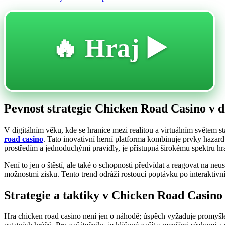
🔥 Hraj ▶️
Pevnost strategie Chicken Road Casino v d
V digitálním věku, kde se hranice mezi realitou a virtuálním světem s
road casino
. Tato inovativní herní platforma kombinuje prvky hazardu
prostředím a jednoduchými pravidly, je přístupná širokému spektru hrá
Není to jen o štěstí, ale také o schopnosti předvídat a reagovat na n
možnostmi zisku. Tento trend odráží rostoucí poptávku po interaktivn
Strategie a taktiky v Chicken Road Casino
Hra chicken road casino není jen o náhodě; úspěch vyžaduje promyšl