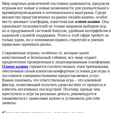
Мир азартных развлечений постоянно развивается, предлагая
игрокам все новые и новые возможности для увлекательного
времяпрепровождения и потенциального выигрыша. Среди
множества представленных на рынке онлайн-казино, особое
место занимает платформа, известная как
олимп казино
. Она
привлекает пользователей не только широким выбором игр,
но и продуманной системой бонусов, удобным интерфейсом и
надежной службой поддержки. Успех в этой сфере требует не
только удачи, но и понимания правил, стратегий и умения
правильно оценивать риски.
Современные игроки, особенно те, которые ценят
качественный и безопасный гейминг, все чаще отдают
предпочтение проверенным и лицензированным платформам.
Олимп казино
стремится соответствовать этим требованиям,
обеспечивая своим клиентам комфортные условия для игры и
постоянное совершенствование предоставляемых услуг.
Важно понимать, что ответственная игра – это ключевой
фактор, позволяющий получать удовольствие от процесса и
избегать негативных последствий. Поэтому, прежде чем
приступить к игре на реальные деньги, рекомендуется
ознакомиться с правилами казино и установить для себя
лимиты.