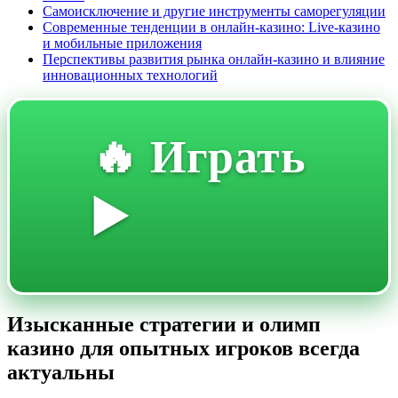
Самоисключение и другие инструменты саморегуляции
Современные тенденции в онлайн-казино: Live-казино
и мобильные приложения
Перспективы развития рынка онлайн-казино и влияние
инновационных технологий
🔥 Играть
▶️
Изысканные стратегии и олимп
казино для опытных игроков всегда
актуальны