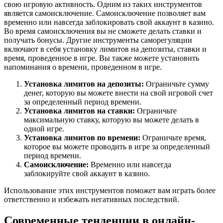
свою игровую активность. Одним из таких инструментов
является самоисключение. Самоисключение позволяет вам
временно или навсегда заблокировать свой аккаунт в казино.
Во время самоисключения вы не сможете делать ставки и
получать бонусы. Другие инструменты саморегуляции
включают в себя установку лимитов на депозиты, ставки и
время, проведенное в игре. Вы также можете установить
напоминания о времени, проведенном в игре.
Установка лимитов на депозиты:
Ограничьте сумму
денег, которую вы можете внести на свой игровой счет
за определенный период времени.
Установка лимитов на ставки:
Ограничьте
максимальную ставку, которую вы можете делать в
одной игре.
Установка лимитов по времени:
Ограничьте время,
которое вы можете проводить в игре за определенный
период времени.
Самоисключение:
Временно или навсегда
заблокируйте свой аккаунт в казино.
Использование этих инструментов поможет вам играть более
ответственно и избежать негативных последствий.
Современные тенденции в онлайн-