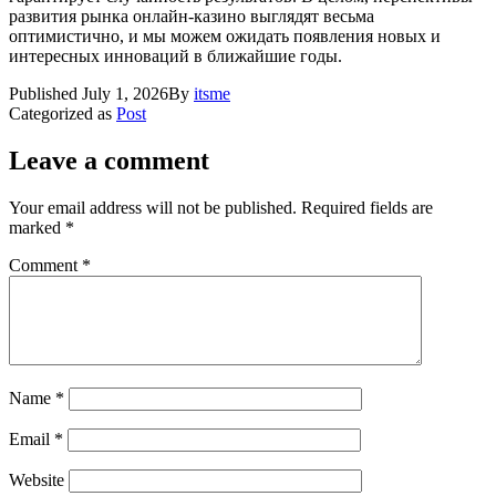
развития рынка онлайн-казино выглядят весьма
оптимистично, и мы можем ожидать появления новых и
интересных инноваций в ближайшие годы.
Published
July 1, 2026
By
itsme
Categorized as
Post
Leave a comment
Your email address will not be published.
Required fields are
marked
*
Comment
*
Name
*
Email
*
Website