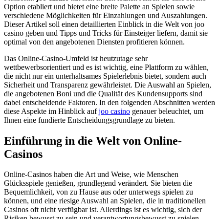
Option etabliert und bietet eine breite Palette an Spielen sowie
verschiedene Möglichkeiten für Einzahlungen und Auszahlungen.
Dieser Artikel soll einen detaillierten Einblick in die Welt von joo
casino geben und Tipps und Tricks für Einsteiger liefern, damit sie
optimal von den angebotenen Diensten profitieren können.
Das Online-Casino-Umfeld ist heutzutage sehr
wettbewerbsorientiert und es ist wichtig, eine Plattform zu wählen,
die nicht nur ein unterhaltsames Spielerlebnis bietet, sondern auch
Sicherheit und Transparenz gewährleistet. Die Auswahl an Spielen,
die angebotenen Boni und die Qualität des Kundensupports sind
dabei entscheidende Faktoren. In den folgenden Abschnitten werden
diese Aspekte im Hinblick auf
joo casino
genauer beleuchtet, um
Ihnen eine fundierte Entscheidungsgrundlage zu bieten.
Einführung in die Welt von Online-
Casinos
Online-Casinos haben die Art und Weise, wie Menschen
Glücksspiele genießen, grundlegend verändert. Sie bieten die
Bequemlichkeit, von zu Hause aus oder unterwegs spielen zu
können, und eine riesige Auswahl an Spielen, die in traditionellen
Casinos oft nicht verfügbar ist. Allerdings ist es wichtig, sich der
Risiken bewusst zu sein und verantwortungsbewusst zu spielen.