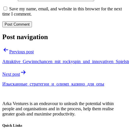
Save my name, email, and website in this browser for the next
time I comment.
Post navigation
Previous post
Attraktive_Gewinnchancen_mit_rockyspin_und_innovativen_Spielstr
Next post
Изысканные_стратегии_и_олимп_казино_для_опы
Arka Ventures is an endeavour to unleash the potential within
people and organisations and in the process, help them realise
greater goals and maximise productivity.
Quick Links