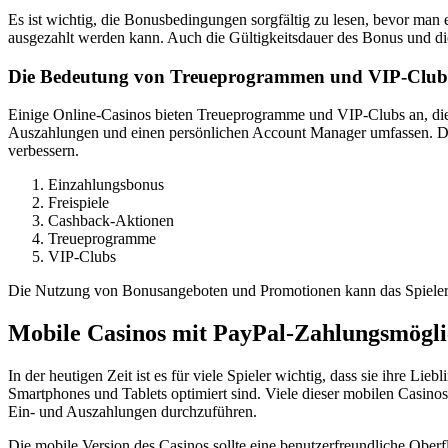
Es ist wichtig, die Bonusbedingungen sorgfältig zu lesen, bevor ma
ausgezahlt werden kann. Auch die Gültigkeitsdauer des Bonus und die
Die Bedeutung von Treueprogrammen und VIP-Club
Einige Online-Casinos bieten Treueprogramme und VIP-Clubs an, die ih
Auszahlungen und einen persönlichen Account Manager umfassen. Durc
verbessern.
Einzahlungsbonus
Freispiele
Cashback-Aktionen
Treueprogramme
VIP-Clubs
Die Nutzung von Bonusangeboten und Promotionen kann das Spielerl
Mobile Casinos mit PayPal-Zahlungsmögli
In der heutigen Zeit ist es für viele Spieler wichtig, dass sie ihre 
Smartphones und Tablets optimiert sind. Viele dieser mobilen Casin
Ein- und Auszahlungen durchzuführen.
Die mobile Version des Casinos sollte eine benutzerfreundliche Oberf