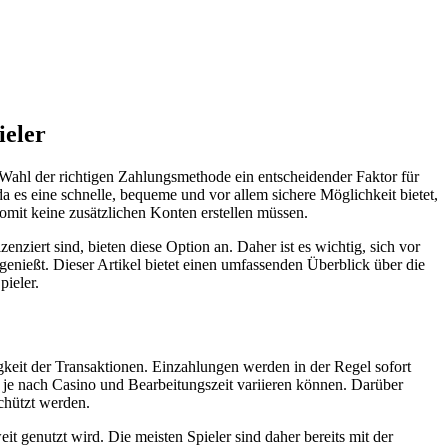
ieler
e Wahl der richtigen Zahlungsmethode ein entscheidender Faktor für
, da es eine schnelle, bequeme und vor allem sichere Möglichkeit bietet,
omit keine zusätzlichen Konten erstellen müssen.
enziert sind, bieten diese Option an. Daher ist es wichtig, sich vor
enießt. Dieser Artikel bietet einen umfassenden Überblick über die
ieler.
keit der Transaktionen. Einzahlungen werden in der Regel sofort
 je nach Casino und Bearbeitungszeit variieren können. Darüber
schützt werden.
it genutzt wird. Die meisten Spieler sind daher bereits mit der