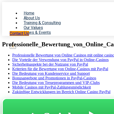
Home
About Us
Training & Consulting
Our Values
News & Events
Contact Us
Professionelle_Bewertung_von_Online_Ca
X
Professionelle Bewertung von Online Casinos mit online casino
Die Vorteile der Verwendung von PayPal in Online-Casinos
Sicherheitsaspekte bei der Nutzung von PayPal
Kriterien für die Bewertung von Online-Casinos mit PayPal
Die Bedeutung von Kundenservice und Support
Bonusangebote und Promotionen in PayPal-Casinos
Die Bedeutung von Treueprogrammen und VIP-Clubs
Mobile Casinos mit PayPal-Zahlungsmöglichkeit
Zukünftige Entwicklungen im Bereich Online Casino PayPal