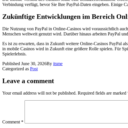
Verbindung verfügt, bevor Sie Ihre PayPal-Daten eingeben. Einige Ca
Zukünftige Entwicklungen im Bereich Onl
Die Nutzung von PayPal in Online-Casinos wird voraussichtlich auch 
Menschen weltweit genutzt wird. Darüber hinaus arbeiten PayPal und
Es ist zu erwarten, dass in Zukunft weitere Online-Casinos PayPal a
in mobile Casinos wird in Zukunft eine größere Rolle spielen. Für S
Spielerlebnis.
Published
June 30, 2026
By
itsme
Categorized as
Post
Leave a comment
Your email address will not be published.
Required fields are marked
Comment
*