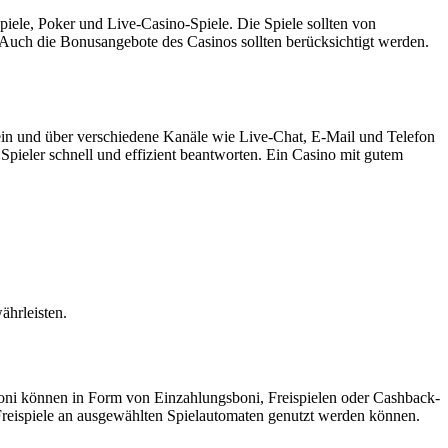
spiele, Poker und Live-Casino-Spiele. Die Spiele sollten von
Auch die Bonusangebote des Casinos sollten berücksichtigt werden.
 sein und über verschiedene Kanäle wie Live-Chat, E-Mail und Telefon
 Spieler schnell und effizient beantworten. Ein Casino mit gutem
ährleisten.
oni können in Form von Einzahlungsboni, Freispielen oder Cashback-
reispiele an ausgewählten Spielautomaten genutzt werden können.