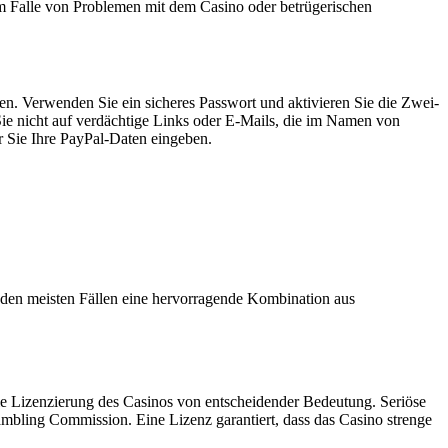
m Falle von Problemen mit dem Casino oder betrügerischen
zen. Verwenden Sie ein sicheres Passwort und aktivieren Sie die Zwei-
Sie nicht auf verdächtige Links oder E-Mails, die im Namen von
r Sie Ihre PayPal-Daten eingeben.
n den meisten Fällen eine hervorragende Kombination aus
die Lizenzierung des Casinos von entscheidender Bedeutung. Seriöse
mbling Commission. Eine Lizenz garantiert, dass das Casino strenge