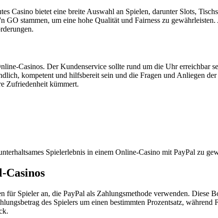
utes Casino bietet eine breite Auswahl an Spielen, darunter Slots, Tisch
n GO stammen, um eine hohe Qualität und Fairness zu gewährleisten. 
orderungen.
n Online-Casinos. Der Kundenservice sollte rund um die Uhr erreichbar
ndlich, kompetent und hilfsbereit sein und die Fragen und Anliegen der
hre Zufriedenheit kümmert.
d unterhaltsames Spielerlebnis in einem Online-Casino mit PayPal zu gew
l-Casinos
en für Spieler an, die PayPal als Zahlungsmethode verwenden. Diese B
lungsbetrag des Spielers um einen bestimmten Prozentsatz, während F
ck.