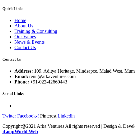
Quick Links
Home
About Us
Training & Consulting
Our Values
News & Events
Contact Us
Contact Us
Address:
109, Aditya Heritage, Mindsapce, Malad West, Mumb
Email:
renu@arkaventures.com
Phone:
+91-022-42660443
Social Links
Twitter
Facebook-f
Pinterest
Linkedin
Copyright@2021 Arka Ventures All rights reserved | Design & Deve
iLoopWorld Web