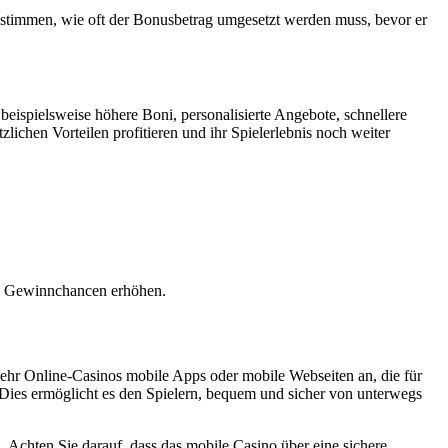
estimmen, wie oft der Bonusbetrag umgesetzt werden muss, bevor er
beispielsweise höhere Boni, personalisierte Angebote, schnellere
hen Vorteilen profitieren und ihr Spielerlebnis noch weiter
ie Gewinnchancen erhöhen.
r mehr Online-Casinos mobile Apps oder mobile Webseiten an, die für
Dies ermöglicht es den Spielern, bequem und sicher von unterwegs
. Achten Sie darauf, dass das mobile Casino über eine sichere