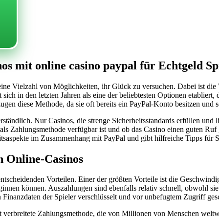
os mit online casino paypal für Echtgeld Sp
 eine Vielzahl von Möglichkeiten, ihr Glück zu versuchen. Dabei ist di
 sich in den letzten Jahren als eine der beliebtesten Optionen etabliert
en diese Methode, da sie oft bereits ein PayPal-Konto besitzen und s
tändlich. Nur Casinos, die strenge Sicherheitsstandards erfüllen und liz
ls Zahlungsmethode verfügbar ist und ob das Casino einen guten Ruf g
tsaspekte im Zusammenhang mit PayPal und gibt hilfreiche Tipps für Sp
n Online-Casinos
scheidenden Vorteilen. Einer der größten Vorteile ist die Geschwindig
innen können. Auszahlungen sind ebenfalls relativ schnell, obwohl sie
en Finanzdaten der Spieler verschlüsselt und vor unbefugtem Zugriff ge
weit verbreitete Zahlungsmethode, die von Millionen von Menschen weltwe