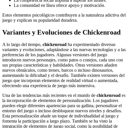
La competencia social impulsa a superar los límites.
La comunidad en línea ofrece apoyo y motivación.
Estos elementos psicológicos contribuyen a la naturaleza adictiva del
juego y explican su popularidad duradera.
Variantes y Evoluciones de Chickenroad
A lo largo del tiempo,
chickenroad
ha experimentado diversas
variantes y evoluciones, adaptándose a las nuevas tecnologías y a las
preferencias de los jugadores. Algunas versiones del juego
introducen nuevos personajes, como patos o conejos, cada uno con
sus propias características y habilidades. Otras versiones añaden
nuevos obstáculos, como trenes, barcos o incluso dinosaurios,
aumentando la dificultad y el desafío. También existen versiones del
juego que incorporan elementos de realidad virtual o aumentada,
ofreciendo una experiencia de juego más inmersiva.
Una de las tendencias más recientes en el mundo de
chickenroad
es
la incorporación de elementos de personalización. Los jugadores
pueden elegir diferentes apariencias para su gallina, personalizar el
entorno del juego o incluso desbloquear nuevos niveles y desafíos.
Esta personalización añade un toque de individualidad al juego y
fomenta la participación a largo plazo. También se ha visto la
integración de elementos de juego social, como la posibilidad de