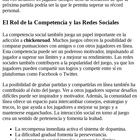
próxima partida podría ser la que le permita superar su récord
personal.
El Rol de la Competencia y las Redes Sociales
La competencia social también juega un papel importante en la
adicción a
chickenroad
. Muchos juegos ofrecen la posibilidad de
comparar puntuaciones con amigos o con otros jugadores en línea.
Esta competencia puede ser un poderoso motivador, impulsando al
jugador a superar sus límites y a mejorar su rendimiento. Las redes
sociales también contribuyen a la popularidad del juego, ya que los
jugadores pueden compartir sus logros y competir entre sí en
plataformas como Facebook o Twitter.
La posibilidad de grabar partidas y compartirlas en línea también ha
contribuido al éxito del juego. Ver a otros jugadores superar desafíos
difíciles puede ser inspirador y motivador. Además, la comunidad en
línea ofrece un espacio para intercambiar consejos, estrategias y
trucos, lo que ayuda a los jugadores a mejorar su juego y a
mantenerse enganchados. La interacción social en torno al juego
crea un sentido de pertenencia y fomenta la lealtad.
La recompensa inmediata activa el sistema de dopamina.
La dificultad gradual fomenta la perseverancia.