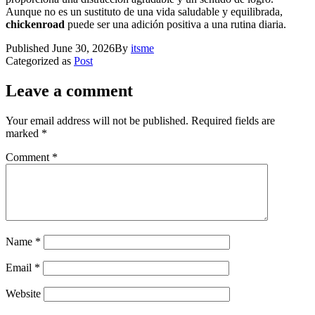
Aunque no es un sustituto de una vida saludable y equilibrada,
chickenroad
puede ser una adición positiva a una rutina diaria.
Published
June 30, 2026
By
itsme
Categorized as
Post
Leave a comment
Your email address will not be published.
Required fields are
marked
*
Comment
*
Name
*
Email
*
Website