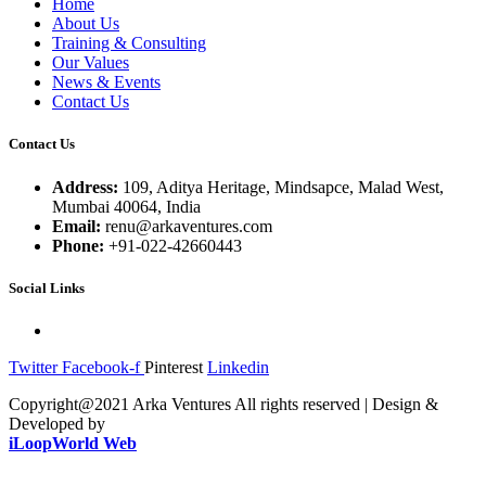
Home
About Us
Training & Consulting
Our Values
News & Events
Contact Us
Contact Us
Address:
109, Aditya Heritage, Mindsapce, Malad West,
Mumbai 40064, India
Email:
renu@arkaventures.com
Phone:
+91-022-42660443
Social Links
Twitter
Facebook-f
Pinterest
Linkedin
Copyright@2021 Arka Ventures All rights reserved | Design &
Developed by
iLoopWorld Web