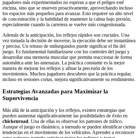
jugadores más experimentados no esperan a que el peligro esté
encima, sino que se mueven proactivamente, aprovechando incluso
los espacios más pequeños para avanzar. Esto requiere un alto nivel
de concentración y la habilidad de mantener la calma bajo presión,
especialmente cuando la carretera se vuelve más congestionada.
Además de la anticipación, los reflejos rápidos son cruciales. Una
vez tomada la decisión de moverse, la ejecución debe ser instantánea
y precisa. Un retraso de milisegundos puede significar el fin del
juego. Es fundamental familiarizarse con los controles del juego y
desarrollar una memoria muscular que permita reaccionar de forma
automática ante las amenazas. La práctica constante es la mejor
manera de mejorar los reflejos y afinar la precisión de los
movimientos. Muchos jugadores descubren que la práctica regular,
incluso en sesiones cortas, mejora significativamente su rendimiento.
Estrategias Avanzadas para Maximizar la
Supervivencia
Más allá de la anticipación y los reflejos, existen estrategias que
pueden aumentar significativamente las posibilidades de éxito en
chickenroad
. Una de ellas es observar los patrones de tráfico.
Aunque el juego es dinámico, a menudo se pueden identificar ciertas
tendencias en el movimiento de los vehículos. Aprender a reconocer
estos patrones permite anticipar mejor los peligros y tomar