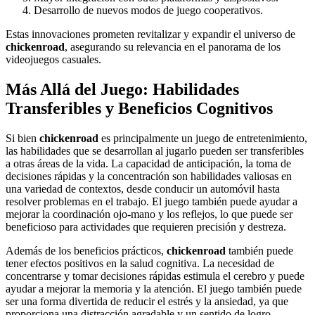
Desarrollo de nuevos modos de juego cooperativos.
Estas innovaciones prometen revitalizar y expandir el universo de
chickenroad
, asegurando su relevancia en el panorama de los
videojuegos casuales.
Más Allá del Juego: Habilidades
Transferibles y Beneficios Cognitivos
Si bien
chickenroad
es principalmente un juego de entretenimiento,
las habilidades que se desarrollan al jugarlo pueden ser transferibles
a otras áreas de la vida. La capacidad de anticipación, la toma de
decisiones rápidas y la concentración son habilidades valiosas en
una variedad de contextos, desde conducir un automóvil hasta
resolver problemas en el trabajo. El juego también puede ayudar a
mejorar la coordinación ojo-mano y los reflejos, lo que puede ser
beneficioso para actividades que requieren precisión y destreza.
Además de los beneficios prácticos,
chickenroad
también puede
tener efectos positivos en la salud cognitiva. La necesidad de
concentrarse y tomar decisiones rápidas estimula el cerebro y puede
ayudar a mejorar la memoria y la atención. El juego también puede
ser una forma divertida de reducir el estrés y la ansiedad, ya que
proporciona una distracción agradable y un sentido de logro.