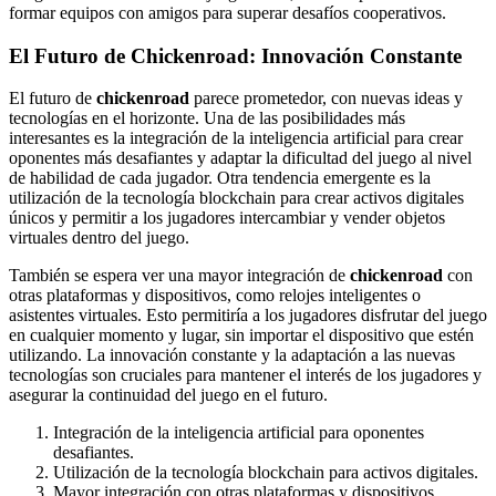
formar equipos con amigos para superar desafíos cooperativos.
El Futuro de Chickenroad: Innovación Constante
El futuro de
chickenroad
parece prometedor, con nuevas ideas y
tecnologías en el horizonte. Una de las posibilidades más
interesantes es la integración de la inteligencia artificial para crear
oponentes más desafiantes y adaptar la dificultad del juego al nivel
de habilidad de cada jugador. Otra tendencia emergente es la
utilización de la tecnología blockchain para crear activos digitales
únicos y permitir a los jugadores intercambiar y vender objetos
virtuales dentro del juego.
También se espera ver una mayor integración de
chickenroad
con
otras plataformas y dispositivos, como relojes inteligentes o
asistentes virtuales. Esto permitiría a los jugadores disfrutar del juego
en cualquier momento y lugar, sin importar el dispositivo que estén
utilizando. La innovación constante y la adaptación a las nuevas
tecnologías son cruciales para mantener el interés de los jugadores y
asegurar la continuidad del juego en el futuro.
Integración de la inteligencia artificial para oponentes
desafiantes.
Utilización de la tecnología blockchain para activos digitales.
Mayor integración con otras plataformas y dispositivos.