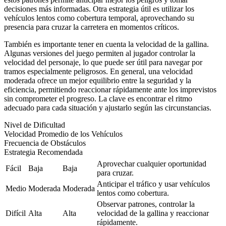
decisiones más informadas. Otra estrategia útil es utilizar los
vehículos lentos como cobertura temporal, aprovechando su
presencia para cruzar la carretera en momentos críticos.
También es importante tener en cuenta la velocidad de la gallina.
Algunas versiones del juego permiten al jugador controlar la
velocidad del personaje, lo que puede ser útil para navegar por
tramos especialmente peligrosos. En general, una velocidad
moderada ofrece un mejor equilibrio entre la seguridad y la
eficiencia, permitiendo reaccionar rápidamente ante los imprevistos
sin comprometer el progreso. La clave es encontrar el ritmo
adecuado para cada situación y ajustarlo según las circunstancias.
Nivel de Dificultad
Velocidad Promedio de los Vehículos
Frecuencia de Obstáculos
Estrategia Recomendada
Aprovechar cualquier oportunidad
Fácil
Baja
Baja
para cruzar.
Anticipar el tráfico y usar vehículos
Medio
Moderada
Moderada
lentos como cobertura.
Observar patrones, controlar la
Difícil
Alta
Alta
velocidad de la gallina y reaccionar
rápidamente.