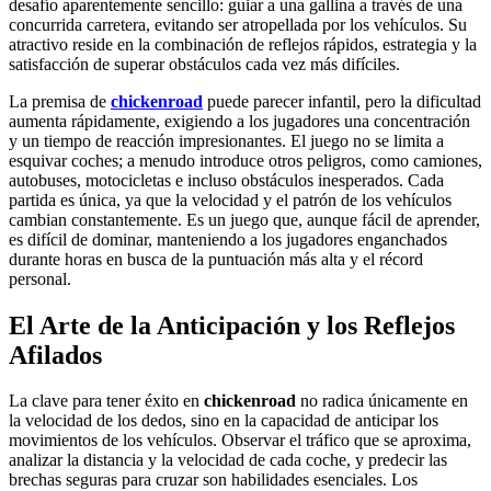
desafío aparentemente sencillo: guiar a una gallina a través de una
concurrida carretera, evitando ser atropellada por los vehículos. Su
atractivo reside en la combinación de reflejos rápidos, estrategia y la
satisfacción de superar obstáculos cada vez más difíciles.
La premisa de
chickenroad
puede parecer infantil, pero la dificultad
aumenta rápidamente, exigiendo a los jugadores una concentración
y un tiempo de reacción impresionantes. El juego no se limita a
esquivar coches; a menudo introduce otros peligros, como camiones,
autobuses, motocicletas e incluso obstáculos inesperados. Cada
partida es única, ya que la velocidad y el patrón de los vehículos
cambian constantemente. Es un juego que, aunque fácil de aprender,
es difícil de dominar, manteniendo a los jugadores enganchados
durante horas en busca de la puntuación más alta y el récord
personal.
El Arte de la Anticipación y los Reflejos
Afilados
La clave para tener éxito en
chickenroad
no radica únicamente en
la velocidad de los dedos, sino en la capacidad de anticipar los
movimientos de los vehículos. Observar el tráfico que se aproxima,
analizar la distancia y la velocidad de cada coche, y predecir las
brechas seguras para cruzar son habilidades esenciales. Los