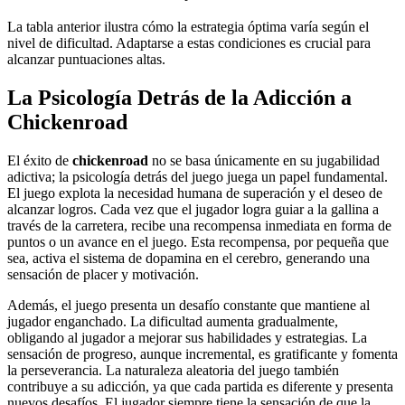
La tabla anterior ilustra cómo la estrategia óptima varía según el
nivel de dificultad. Adaptarse a estas condiciones es crucial para
alcanzar puntuaciones altas.
La Psicología Detrás de la Adicción a
Chickenroad
El éxito de
chickenroad
no se basa únicamente en su jugabilidad
adictiva; la psicología detrás del juego juega un papel fundamental.
El juego explota la necesidad humana de superación y el deseo de
alcanzar logros. Cada vez que el jugador logra guiar a la gallina a
través de la carretera, recibe una recompensa inmediata en forma de
puntos o un avance en el juego. Esta recompensa, por pequeña que
sea, activa el sistema de dopamina en el cerebro, generando una
sensación de placer y motivación.
Además, el juego presenta un desafío constante que mantiene al
jugador enganchado. La dificultad aumenta gradualmente,
obligando al jugador a mejorar sus habilidades y estrategias. La
sensación de progreso, aunque incremental, es gratificante y fomenta
la perseverancia. La naturaleza aleatoria del juego también
contribuye a su adicción, ya que cada partida es diferente y presenta
nuevos desafíos. El jugador siempre tiene la sensación de que la