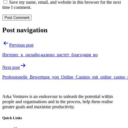
Save my name, email, and website in this browser for the next
time I comment.
Post navigation
Previous post
Интерес_к_онлайн-казино_растет_благодаря_во
Next post
Professionelle_Bewertung_von_Online_Casinos_mit_online_casino_
Arka Ventures is an endeavour to unleash the potential within
people and organisations and in the process, help them realise
greater goals and maximise productivity.
Quick Links