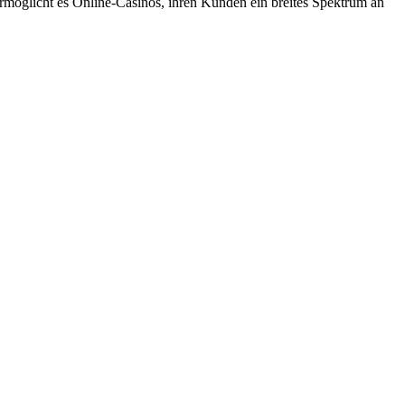
ermöglicht es Online-Casinos, ihren Kunden ein breites Spektrum an