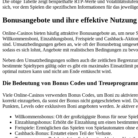
Die obige Tabelle zeigt beispielhafte RTP-Werte und Volatilitätsstufe
sich, vor dem Spielen die spezifischen Informationen für das jeweilig
Bonusangebote und ihre effektive Nutzung
Online-Casinos bieten häufig attraktive Bonusangebote an, um neue 
Willkommensboni, Einzahlungsboni, Freispiele und Cashback-Aktionen
sind. Umsatzbedingungen geben an, wie oft der Bonusbetrag umgeset
sodass es sich lohnt, Angebote mit realistischen Bedingungen zu bev
Neben den Umsatzbedingungen sollten auch die zeitlichen Begrenzung
bestimmte Spieltypen gültig oder es gibt ein maximales Einsatzlimit 
optimal nutzen kann und nicht am Ende enttäuscht wird.
Die Bedeutung von Bonus Codes und Treueprogram
Viele Online-Casinos verwenden Bonus Codes, um Boni zu aktivieren
korrekt einzugeben, da sonst der Bonus nicht gutgeschrieben wird. D
Punkten, Levels oder exklusiven Boni angeboten werden. Je aktiver ei
Willkommensbonus: Oft der großzügigste Bonus für neue Spiel
Einzahlungsbonus: Erhöht die Einzahlung um einen bestimmten
Freispiele: Ermöglichen das Spielen von Spielautomaten ohne 
Cashback-Bonus: Erstattet einen Teil der Verluste.