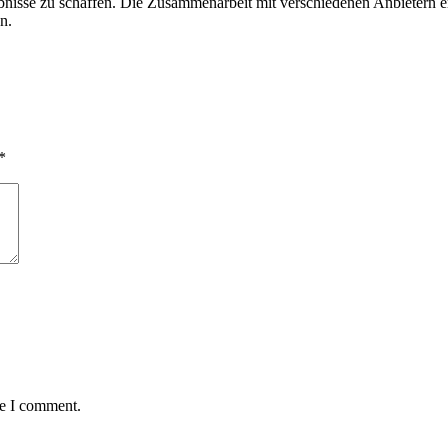
lebnisse zu schaffen. Die Zusammenarbeit mit verschiedenen Anbietern 
n.
*
me I comment.