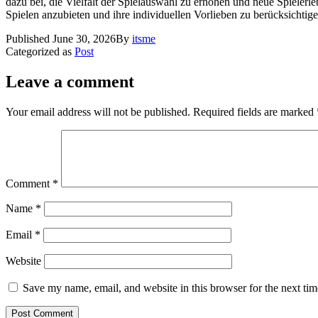
dazu bei, die Vielfalt der Spielauswahl zu erhöhen und neue Spieler
Spielen anzubieten und ihre individuellen Vorlieben zu berücksichtige
Published
June 30, 2026
By
itsme
Categorized as
Post
Leave a comment
Your email address will not be published.
Required fields are marked
Comment
*
Name
*
Email
*
Website
Save my name, email, and website in this browser for the next ti