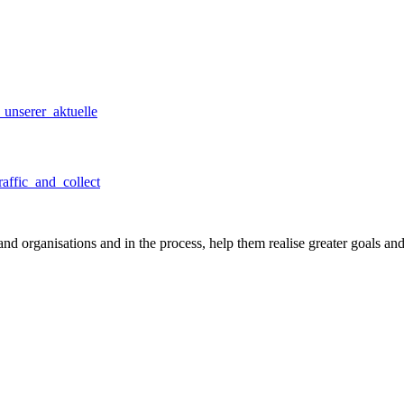
unserer_aktuelle
affic_and_collect
nd organisations and in the process, help them realise greater goals an