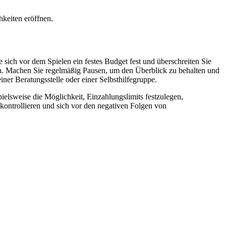
keiten eröffnen.
sich vor dem Spielen ein festes Budget fest und überschreiten Sie
nnen. Machen Sie regelmäßig Pausen, um den Überblick zu behalten und
iner Beratungsstelle oder einer Selbsthilfegruppe.
ielsweise die Möglichkeit, Einzahlungslimits festzulegen,
 kontrollieren und sich vor den negativen Folgen von