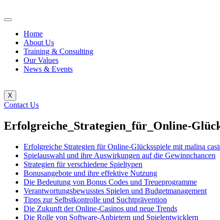
Home
About Us
Training & Consulting
Our Values
News & Events
X
Contact Us
Erfolgreiche_Strategien_für_Online-Glüc
Erfolgreiche Strategien für Online-Glücksspiele mit malina ca
Spielauswahl und ihre Auswirkungen auf die Gewinnchancen
Strategien für verschiedene Spieltypen
Bonusangebote und ihre effektive Nutzung
Die Bedeutung von Bonus Codes und Treueprogramme
Verantwortungsbewusstes Spielen und Budgetmanagement
Tipps zur Selbstkontrolle und Suchtprävention
Die Zukunft der Online-Casinos und neue Trends
Die Rolle von Software-Anbietern und Spielentwicklern