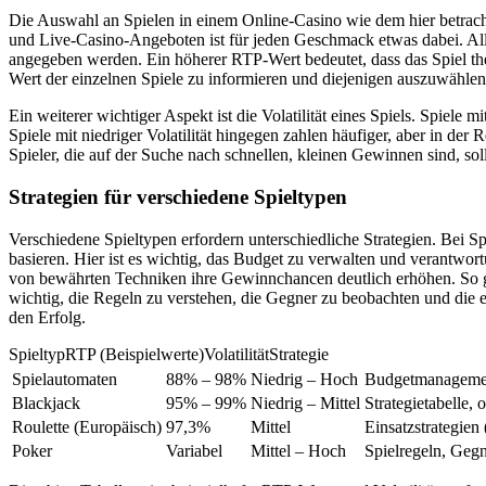
Die Auswahl an Spielen in einem Online-Casino wie dem hier betracht
und Live-Casino-Angeboten ist für jeden Geschmack etwas dabei. Alle
angegeben werden. Ein höherer RTP-Wert bedeutet, dass das Spiel theo
Wert der einzelnen Spiele zu informieren und diejenigen auszuwählen,
Ein weiterer wichtiger Aspekt ist die Volatilität eines Spiels. Spiele
Spiele mit niedriger Volatilität hingegen zahlen häufiger, aber in der
Spieler, die auf der Suche nach schnellen, kleinen Gewinnen sind, sollt
Strategien für verschiedene Spieltypen
Verschiedene Spieltypen erfordern unterschiedliche Strategien. Bei Sp
basieren. Hier ist es wichtig, das Budget zu verwalten und verantw
von bewährten Techniken ihre Gewinnchancen deutlich erhöhen. So gibt
wichtig, die Regeln zu verstehen, die Gegner zu beobachten und die ei
den Erfolg.
SpieltypRTP (Beispielwerte)VolatilitätStrategie
Spielautomaten
88% – 98%
Niedrig – Hoch
Budgetmanageme
Blackjack
95% – 99%
Niedrig – Mittel
Strategietabelle, 
Roulette (Europäisch)
97,3%
Mittel
Einsatzstrategien 
Poker
Variabel
Mittel – Hoch
Spielregeln, Geg