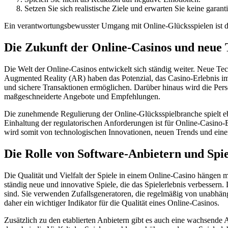
Setzen Sie sich realistische Ziele und erwarten Sie keine garan
Ein verantwortungsbewusster Umgang mit Online-Glücksspielen ist de
Die Zukunft der Online-Casinos und neue 
Die Welt der Online-Casinos entwickelt sich ständig weiter. Neue Te
Augmented Reality (AR) haben das Potenzial, das Casino-Erlebnis i
und sichere Transaktionen ermöglichen. Darüber hinaus wird die Perso
maßgeschneiderte Angebote und Empfehlungen.
Die zunehmende Regulierung der Online-Glücksspielbranche spielt eben
Einhaltung der regulatorischen Anforderungen ist für Online-Casino-
wird somit von technologischen Innovationen, neuen Trends und einer
Die Rolle von Software-Anbietern und Spi
Die Qualität und Vielfalt der Spiele in einem Online-Casino hänge
ständig neue und innovative Spiele, die das Spielerlebnis verbessern.
sind. Sie verwenden Zufallsgeneratoren, die regelmäßig von unabhängi
daher ein wichtiger Indikator für die Qualität eines Online-Casinos.
Zusätzlich zu den etablierten Anbietern gibt es auch eine wachsende 