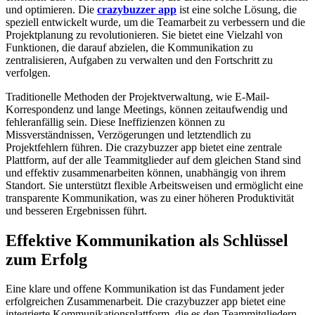
und optimieren. Die
crazybuzzer app
ist eine solche Lösung, die
speziell entwickelt wurde, um die Teamarbeit zu verbessern und die
Projektplanung zu revolutionieren. Sie bietet eine Vielzahl von
Funktionen, die darauf abzielen, die Kommunikation zu
zentralisieren, Aufgaben zu verwalten und den Fortschritt zu
verfolgen.
Traditionelle Methoden der Projektverwaltung, wie E-Mail-
Korrespondenz und lange Meetings, können zeitaufwendig und
fehleranfällig sein. Diese Ineffizienzen können zu
Missverständnissen, Verzögerungen und letztendlich zu
Projektfehlern führen. Die crazybuzzer app bietet eine zentrale
Plattform, auf der alle Teammitglieder auf dem gleichen Stand sind
und effektiv zusammenarbeiten können, unabhängig von ihrem
Standort. Sie unterstützt flexible Arbeitsweisen und ermöglicht eine
transparente Kommunikation, was zu einer höheren Produktivität
und besseren Ergebnissen führt.
Effektive Kommunikation als Schlüssel
zum Erfolg
Eine klare und offene Kommunikation ist das Fundament jeder
erfolgreichen Zusammenarbeit. Die crazybuzzer app bietet eine
integrierte Kommunikationsplattform, die es den Teammitgliedern