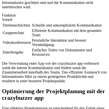
Informationen geschützt sind und die Kommunikation nicht
unterbrochen wird.
Funktion
Vorteil
Direktnachrichten
Schnelle und unkomplizierte Kommunikation
Effiziente Kommunikation mit dem gesamten
Gruppenchats
Team
Persönliche Interaktion und bessere
Videokonferenzen
Verständigung
Einfaches Teilen von Dokumenten und
Dateifreigabe
Ressourcen
Die Verwendung einer App wie der crazybuzzer app verbessert
somit die interne Kommunikation und fördert somit die
Zusammenarbeit innerhalb des Teams. Das effiziente Austausch von
Informationen führt zu einem gesteigerten Produktivität und
resultiert in einer besseren Projektqualität.
Optimierung der Projektplanung mit der
crazybuzzer app
Eine effektive Projektplanung ist entscheidend für den Erfolg eines