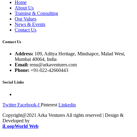
Home
About Us
Training & Consulting
Our Values
News & Events
Contact Us
Contact Us
Address:
109, Aditya Heritage, Mindsapce, Malad West,
Mumbai 40064, India
Email:
renu@arkaventures.com
Phone:
+91-022-42660443
Social Links
Twitter
Facebook-f
Pinterest
Linkedin
Copyright@2021 Arka Ventures All rights reserved | Design &
Developed by
iLoopWorld Web