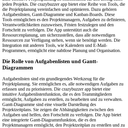
jeden Projekts. Die crazybuzzer app bietet eine Reihe von Tools, die
die Projektplanung vereinfachen und optimieren. Dazu gehören
Aufgabenlisten, Gantt-Diagramme und Kanban-Boards. Diese
Tools ermöglichen es den Projektmanagern, Aufgaben zu definieren,
Verantwortlichkeiten zuzuweisen, Fristen festzulegen und den
Fortschritt zu verfolgen. Die App unterstützt auch die
Ressourcenplanung, um sicherzustellen, dass alle notwendigen
Ressourcen zur Verfügung stehen, wenn sie benötigt werden. Die
Integration mit anderen Tools, wie Kalendern und E-Mail-
Programmen, ermöglicht eine nahtlose Planung und Organisation.
Die Rolle von Aufgabenlisten und Gantt-
Diagrammen
Aufgabenlisten sind ein grundlegendes Werkzeug für die
Projektplanung. Sie ermöglichen es, alle notwendigen Aufgaben zu
erfassen und zu priorisieren. Die crazybuzzer app bietet eine
intuitive Aufgabenlistenfunktion, die es den Teammitgliedern
ermöglicht, Aufgaben zu erstellen, zu bearbeiten und zu verwalten.
Gantt-Diagramme sind eine visuelle Darstellung des
Projektzeitplans. Sie zeigen die Abhängigkeiten zwischen den
Aufgaben und helfen, den Fortschritt zu verfolgen. Die App bietet
eine integrierte Gantt-Diagrammfunktion, die es den
Projektmanagern ermöglicht, den Projektzeitplan zu erstellen und zu