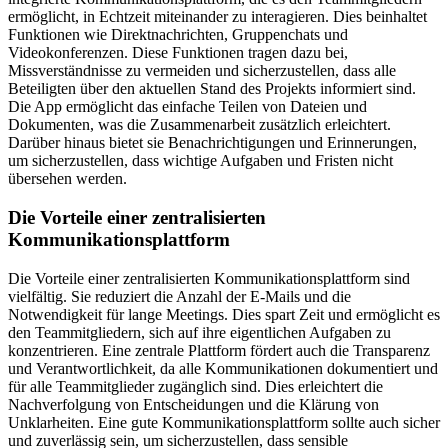
ermöglicht, in Echtzeit miteinander zu interagieren. Dies beinhaltet
Funktionen wie Direktnachrichten, Gruppenchats und
Videokonferenzen. Diese Funktionen tragen dazu bei,
Missverständnisse zu vermeiden und sicherzustellen, dass alle
Beteiligten über den aktuellen Stand des Projekts informiert sind.
Die App ermöglicht das einfache Teilen von Dateien und
Dokumenten, was die Zusammenarbeit zusätzlich erleichtert.
Darüber hinaus bietet sie Benachrichtigungen und Erinnerungen,
um sicherzustellen, dass wichtige Aufgaben und Fristen nicht
übersehen werden.
Die Vorteile einer zentralisierten
Kommunikationsplattform
Die Vorteile einer zentralisierten Kommunikationsplattform sind
vielfältig. Sie reduziert die Anzahl der E-Mails und die
Notwendigkeit für lange Meetings. Dies spart Zeit und ermöglicht es
den Teammitgliedern, sich auf ihre eigentlichen Aufgaben zu
konzentrieren. Eine zentrale Plattform fördert auch die Transparenz
und Verantwortlichkeit, da alle Kommunikationen dokumentiert und
für alle Teammitglieder zugänglich sind. Dies erleichtert die
Nachverfolgung von Entscheidungen und die Klärung von
Unklarheiten. Eine gute Kommunikationsplattform sollte auch sicher
und zuverlässig sein, um sicherzustellen, dass sensible