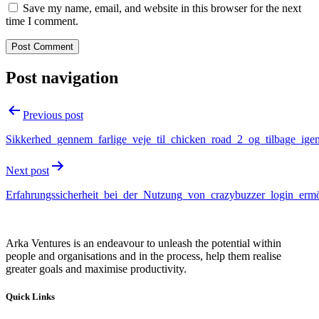
Save my name, email, and website in this browser for the next
time I comment.
Post navigation
Previous post
Sikkerhed_gennem_farlige_veje_til_chicken_road_2_og_tilbage_ige
Next post
Erfahrungssicherheit_bei_der_Nutzung_von_crazybuzzer_login_ermög
Arka Ventures is an endeavour to unleash the potential within
people and organisations and in the process, help them realise
greater goals and maximise productivity.
Quick Links