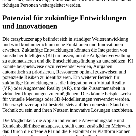
richtigen Personen weitergeleitet werden.
Potenzial für zukünftige Entwicklungen
und Innovationen
Die crazybuzzer app befindet sich in ständiger Weiterentwicklung
und wird kontinuierlich um neue Funktionen und Innovationen
erweitert. Zukünftige Entwicklungen könnten die Integration von
künstlicher Intelligenz (KI) umfassen, um die Aufgabenverwaltung
zu automatisieren und die Entscheidungsfindung zu unterstützen. KI
könnte beispielsweise dazu verwendet werden, Aufgaben
automatisch zu priorisieren, Ressourcen optimal zuzuweisen und
potenzielle Risiken zu identifizieren. Ein weiterer Bereich für
zukünftige Entwicklungen ist die Integration von Virtual Reality
(VR) oder Augmented Reality (AR), um die Zusammenarbeit in
virtuellen Umgebungen zu ermöglichen. Dies könnte beispielsweise
für virtuelle Meetings oder 3D-Modellierungen verwendet werden.
Die crazybuzzer app ist bestrebt, stets auf dem neuesten Stand der
Technik zu sein und ihren Nutzern innovative Lösungen anzubieten.
Die Möglichkeit, die App an individuelle Anwendungsfälle und
Kundenbedürfnisse anzupassen, stellt einen zusätzlichen Mehrwert
dar. Durch die offene API und die Flexibilität der Plattform können