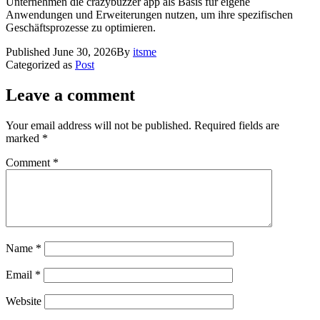
Unternehmen die crazybuzzer app als Basis für eigene
Anwendungen und Erweiterungen nutzen, um ihre spezifischen
Geschäftsprozesse zu optimieren.
Published
June 30, 2026
By
itsme
Categorized as
Post
Leave a comment
Your email address will not be published.
Required fields are
marked
*
Comment
*
Name
*
Email
*
Website