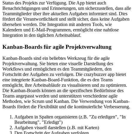
Status des Projekts zur Verfügung. Die App bietet auch
Benachrichtigungen und Erinnerungen, um sicherzustellen, dass alle
Teammitglieder über ihre aktuellen Aufgaben informiert sind. Dies
fördert die Verantwortlichkeit und stellt sicher, dass keine Aufgaben
übersehen werden. Die Integration mit anderen Tools, wie
Kalendern und E-Mail-Programmen, ermöglicht eine nahtlose
Integration in den täglichen Arbeitsablauf.
Kanban-Boards für agile Projektverwaltung
Kanban-Boards sind ein beliebtes Werkzeug für die agile
Projektverwaltung. Sie bieten eine visuelle Darstellung des
Workflows und ermöglichen es den Teammitgliedern, den
Fortschritt der Aufgaben zu verfolgen. Die crazybuzzer app bietet
eine integrierte Kanban-Board-Funktion, die es den Teams
ermöglicht, ihre Arbeitsabläufe zu visualisieren und zu optimieren.
Die Kanban-Boards können an die spezifischen Bedürfnisse des
Teams angepasst werden und unterstützen verschiedene agile
Methoden, wie Scrum und Kanban. Die Verwendung von Kanban-
Boards fördert die Flexibilität und die kontinuierliche Verbesserung.
Aufgaben in Spalten organisieren (z.B. "Zu erledigen", "In
Bearbeitung", "Erledigt")
Aufgaben visuell darstellen (z.B. mit Karten)
Den Fortschritt der Aufgaben verfolgen