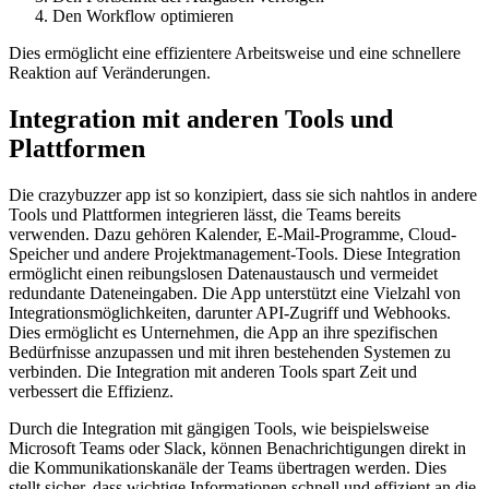
Den Workflow optimieren
Dies ermöglicht eine effizientere Arbeitsweise und eine schnellere
Reaktion auf Veränderungen.
Integration mit anderen Tools und
Plattformen
Die crazybuzzer app ist so konzipiert, dass sie sich nahtlos in andere
Tools und Plattformen integrieren lässt, die Teams bereits
verwenden. Dazu gehören Kalender, E-Mail-Programme, Cloud-
Speicher und andere Projektmanagement-Tools. Diese Integration
ermöglicht einen reibungslosen Datenaustausch und vermeidet
redundante Dateneingaben. Die App unterstützt eine Vielzahl von
Integrationsmöglichkeiten, darunter API-Zugriff und Webhooks.
Dies ermöglicht es Unternehmen, die App an ihre spezifischen
Bedürfnisse anzupassen und mit ihren bestehenden Systemen zu
verbinden. Die Integration mit anderen Tools spart Zeit und
verbessert die Effizienz.
Durch die Integration mit gängigen Tools, wie beispielsweise
Microsoft Teams oder Slack, können Benachrichtigungen direkt in
die Kommunikationskanäle der Teams übertragen werden. Dies
stellt sicher, dass wichtige Informationen schnell und effizient an die