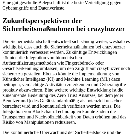
Eine gut geschulte Belegschaft ist die beste Verteidigung gegen
Cyberangriffe und Datenverluste.
Zukunftsperspektiven der
Sicherheitsmaßnahmen bei crazybuzzer
Die Sicherheitslandschaft entwickelt sich ständig weiter, weshalb es
wichtig ist, dass auch die Sicherheitsmaßnahmen bei crazybuzzer
kontinuierlich verbessert werden. Zukünftige Entwicklungen
könnten die Integration von biometrischen
Authentifizierungsmethoden wie Fingerabdruck- oder
Gesichtserkennung umfassen, um den Zugriff auf crazybuzzer noch
sicherer zu gestalten. Ebenso könnte die Implementierung von
Künstlicher Intelligenz (KI) und Machine Learning (ML) dazu
beitragen, verdächtige Aktivitäten zu erkennen und Cyberangriffe
proaktiv abzuwehren. Eine weitere wichtige Entwicklung ist die
zunehmende Bedeutung des Zero-Trust-Ansatzes, bei dem jeder
Benutzer und jedes Gerät standardmäßig als potenziell unsicher
betrachtet wird und kontinuierlich verifiziert werden muss. Die
Integration von Blockchain-Technologien könnte zudem die
Transparenz und Nachvollziehbarkeit von Daten erhöhen und das
Risiko von Manipulationen reduzieren.
Die kontinuierliche Überwachung der Sicherheitslücke und die