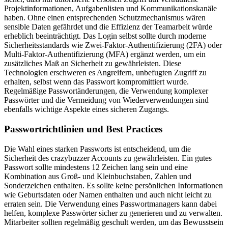
Projektinformationen, Aufgabenlisten und Kommunikationskanäle
haben. Ohne einen entsprechenden Schutzmechanismus wären
sensible Daten gefährdet und die Effizienz der Teamarbeit würde
erheblich beeinträchtigt. Das Login selbst sollte durch moderne
Sicherheitsstandards wie Zwei-Faktor-Authentifizierung (2FA) oder
Multi-Faktor-Authentifizierung (MFA) ergänzt werden, um ein
zusätzliches Maß an Sicherheit zu gewährleisten. Diese
Technologien erschweren es Angreifern, unbefugten Zugriff zu
erhalten, selbst wenn das Passwort kompromittiert wurde.
Regelmäßige Passwortänderungen, die Verwendung komplexer
Passwörter und die Vermeidung von Wiederverwendungen sind
ebenfalls wichtige Aspekte eines sicheren Zugangs.
Passwortrichtlinien und Best Practices
Die Wahl eines starken Passworts ist entscheidend, um die
Sicherheit des crazybuzzer Accounts zu gewährleisten. Ein gutes
Passwort sollte mindestens 12 Zeichen lang sein und eine
Kombination aus Groß- und Kleinbuchstaben, Zahlen und
Sonderzeichen enthalten. Es sollte keine persönlichen Informationen
wie Geburtsdaten oder Namen enthalten und auch nicht leicht zu
erraten sein. Die Verwendung eines Passwortmanagers kann dabei
helfen, komplexe Passwörter sicher zu generieren und zu verwalten.
Mitarbeiter sollten regelmäßig geschult werden, um das Bewusstsein