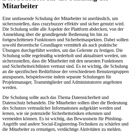
Mitarbeiter
Eine umfassende Schulung der Mitarbeiter ist unerlässlich, um
sicherzustellen, dass crazybuzzer effektiv und sicher genutzt wird.
Die Schulung sollte alle Aspekte der Plattform abdecken, von der
Anmeldung über die grundlegende Bedienung bis hin zu
fortgeschrittenen Funktionen und Sicherheitsaspekten. Dabei sollten
sowohl theoretische Grundlagen vermittelt als auch praktische
Übungen durchgeführt werden, um das Gelernte zu festigen. Die
Schulung sollte regelmäßig wiederholt und aktualisiert werden, um
sicherzustellen, dass die Mitarbeiter mit den neuesten Funktionen
und Sicherheitsrichtlinien vertraut sind. Es ist wichtig, die Schulung
an die spezifischen Bedürfnisse der verschiedenen Benutzergruppen
anzupassen, beispielsweise indem separate Schulungen für
Projektmanager, Teammitglieder und Administratoren angeboten
werden.
Die Schulung sollte auch das Thema Datensicherheit und
Datenschutz behandeln. Die Mitarbeiter sollten über die Bedeutung
des Schutzes vertraulicher Informationen aufgeklärt werden und
lernen, wie sie potenzielle Sicherheitsrisiken erkennen und
vermeiden können. Es ist wichtig, das Bewusstsein für Phishing-
Angriffe und andere Social-Engineering-Techniken zu schärfen und
die Mitarbeiter zu ermutigen, verdächtige Aktivitäten zu melden.