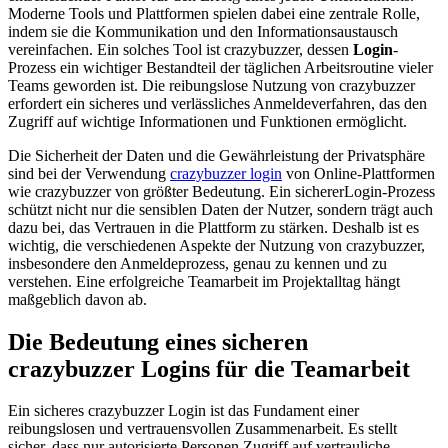
Moderne Tools und Plattformen spielen dabei eine zentrale Rolle,
indem sie die Kommunikation und den Informationsaustausch
vereinfachen. Ein solches Tool ist crazybuzzer, dessen
Login
-
Prozess ein wichtiger Bestandteil der täglichen Arbeitsroutine vieler
Teams geworden ist. Die reibungslose Nutzung von crazybuzzer
erfordert ein sicheres und verlässliches Anmeldeverfahren, das den
Zugriff auf wichtige Informationen und Funktionen ermöglicht.
Die Sicherheit der Daten und die Gewährleistung der Privatsphäre
sind bei der Verwendung
crazybuzzer login
von Online-Plattformen
wie crazybuzzer von größter Bedeutung. Ein sichererLogin-Prozess
schützt nicht nur die sensiblen Daten der Nutzer, sondern trägt auch
dazu bei, das Vertrauen in die Plattform zu stärken. Deshalb ist es
wichtig, die verschiedenen Aspekte der Nutzung von crazybuzzer,
insbesondere den Anmeldeprozess, genau zu kennen und zu
verstehen. Eine erfolgreiche Teamarbeit im Projektalltag hängt
maßgeblich davon ab.
Die Bedeutung eines sicheren
crazybuzzer Logins für die Teamarbeit
Ein sicheres crazybuzzer Login ist das Fundament einer
reibungslosen und vertrauensvollen Zusammenarbeit. Es stellt
sicher, dass nur autorisierte Personen Zugriff auf vertrauliche