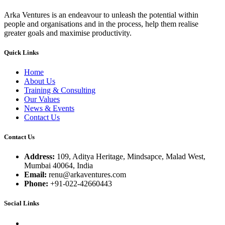
Arka Ventures is an endeavour to unleash the potential within
people and organisations and in the process, help them realise
greater goals and maximise productivity.
Quick Links
Home
About Us
Training & Consulting
Our Values
News & Events
Contact Us
Contact Us
Address:
109, Aditya Heritage, Mindsapce, Malad West,
Mumbai 40064, India
Email:
renu@arkaventures.com
Phone:
+91-022-42660443
Social Links