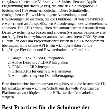
crazybuzzer bietet eine Vielzahl von Schnittstellen und Application
Programming Interfaces (APIs), die eine flexible Integration in
bestehende IT-Systeme ermöglichen. Diese Schnittstellen
ermöglichen es Entwicklern, eigene Anwendungen und
Erweiterungen zu erstellen, die die Funktionalität von crazybuzzer
erweitern und an die spezifischen Anforderungen des Unternehmens
anpassen. Die APIs ermöglichen den automatischen Austausch von
Daten zwischen crazybuzzer und anderen Systemen, beispielsweise
um Aufgaben in crazybuzzer automatisch aus einem CRM-System
zu erstellen oder um Projektfortschrittsdaten in ein ERP-System zu
übertragen. Eine offene API ist ein wichtiger Faktor für die
langfristige Flexibilität und Erweiterbarkeit der Plattform.
Single Sign-On (SSO) Integration
Active Directory / LDAP Integration
CRM- und ERP-Integration
Offene APIs für eigene Erweiterungen
Automatisierung von Datenübertragungen
Eine durchdachte Integration von crazybuzzer in die bestehende IT-
Infrastruktur ist ein wichtiger Schritt, um das volle Potenzial der
Plattform auszuschöpfen und die Effizienz der Teamarbeit zu
steigern.
Best Practices für die Schulung der