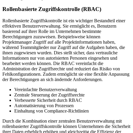
Rollenbasierte Zugriffskontrolle (RBAC)
Rollenbasierte Zugriffskontrolle ist ein wichtiger Bestandteil einer
effektiven Benutzerverwaltung. Sie ermöglicht es, Benutzern
basierend auf ihrer Rolle im Unternehmen bestimmte
Berechtigungen zuzuweisen. Beispielsweise können
Projektmanager Zugriff auf alle Projektinformationen haben,
während Teammitglieder nur Zugriff auf die Aufgaben haben, die
ihnen zugewiesen wurden. Dies stellt sicher, dass vertrauliche
Informationen nur von autorisierten Personen eingesehen und
bearbeitet werden können. Die RBAC vereinfacht die
Administration der Zugriffsrechte und reduziert das Risiko von
Fehlkonfigurationen. Zudem ermöglicht sie eine flexible Anpassung
der Berechtigungen an sich ändernde Anforderungen.
Vereinfachte Benutzerverwaltung
Zentrale Steuerung der Zugriffsrechte
Verbesserte Sicherheit durch RBAC
Automatisierung von Prozessen
Einhaltung von Compliance-Richtlinien
Durch die Kombination einer zentralen Benutzerverwaltung mit
rollenbasierter Zugriffskontrolle können Unternehmen die Sicherheit
ihrer Daten erheblich erhöhen und gleichzeitig die Effizienz der