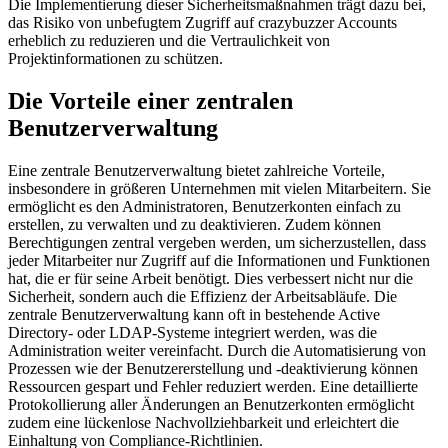
Die Implementierung dieser Sicherheitsmaßnahmen trägt dazu bei,
das Risiko von unbefugtem Zugriff auf crazybuzzer Accounts
erheblich zu reduzieren und die Vertraulichkeit von
Projektinformationen zu schützen.
Die Vorteile einer zentralen
Benutzerverwaltung
Eine zentrale Benutzerverwaltung bietet zahlreiche Vorteile,
insbesondere in größeren Unternehmen mit vielen Mitarbeitern. Sie
ermöglicht es den Administratoren, Benutzerkonten einfach zu
erstellen, zu verwalten und zu deaktivieren. Zudem können
Berechtigungen zentral vergeben werden, um sicherzustellen, dass
jeder Mitarbeiter nur Zugriff auf die Informationen und Funktionen
hat, die er für seine Arbeit benötigt. Dies verbessert nicht nur die
Sicherheit, sondern auch die Effizienz der Arbeitsabläufe. Die
zentrale Benutzerverwaltung kann oft in bestehende Active
Directory- oder LDAP-Systeme integriert werden, was die
Administration weiter vereinfacht. Durch die Automatisierung von
Prozessen wie der Benutzererstellung und -deaktivierung können
Ressourcen gespart und Fehler reduziert werden. Eine detaillierte
Protokollierung aller Änderungen an Benutzerkonten ermöglicht
zudem eine lückenlose Nachvollziehbarkeit und erleichtert die
Einhaltung von Compliance-Richtlinien.