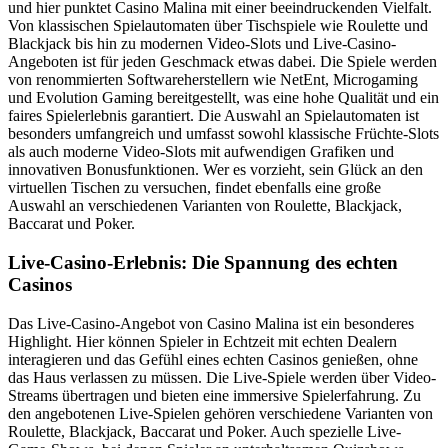
und hier punktet Casino Malina mit einer beeindruckenden Vielfalt.
Von klassischen Spielautomaten über Tischspiele wie Roulette und
Blackjack bis hin zu modernen Video-Slots und Live-Casino-
Angeboten ist für jeden Geschmack etwas dabei. Die Spiele werden
von renommierten Softwareherstellern wie NetEnt, Microgaming
und Evolution Gaming bereitgestellt, was eine hohe Qualität und ein
faires Spielerlebnis garantiert. Die Auswahl an Spielautomaten ist
besonders umfangreich und umfasst sowohl klassische Früchte-Slots
als auch moderne Video-Slots mit aufwendigen Grafiken und
innovativen Bonusfunktionen. Wer es vorzieht, sein Glück an den
virtuellen Tischen zu versuchen, findet ebenfalls eine große
Auswahl an verschiedenen Varianten von Roulette, Blackjack,
Baccarat und Poker.
Live-Casino-Erlebnis: Die Spannung des echten
Casinos
Das Live-Casino-Angebot von Casino Malina ist ein besonderes
Highlight. Hier können Spieler in Echtzeit mit echten Dealern
interagieren und das Gefühl eines echten Casinos genießen, ohne
das Haus verlassen zu müssen. Die Live-Spiele werden über Video-
Streams übertragen und bieten eine immersive Spielerfahrung. Zu
den angebotenen Live-Spielen gehören verschiedene Varianten von
Roulette, Blackjack, Baccarat und Poker. Auch spezielle Live-