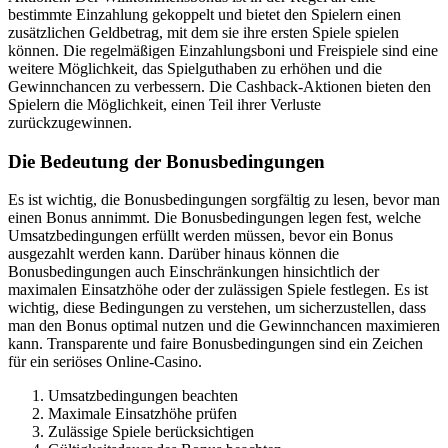
bestimmte Einzahlung gekoppelt und bietet den Spielern einen
zusätzlichen Geldbetrag, mit dem sie ihre ersten Spiele spielen
können. Die regelmäßigen Einzahlungsboni und Freispiele sind eine
weitere Möglichkeit, das Spielguthaben zu erhöhen und die
Gewinnchancen zu verbessern. Die Cashback-Aktionen bieten den
Spielern die Möglichkeit, einen Teil ihrer Verluste
zurückzugewinnen.
Die Bedeutung der Bonusbedingungen
Es ist wichtig, die Bonusbedingungen sorgfältig zu lesen, bevor man
einen Bonus annimmt. Die Bonusbedingungen legen fest, welche
Umsatzbedingungen erfüllt werden müssen, bevor ein Bonus
ausgezahlt werden kann. Darüber hinaus können die
Bonusbedingungen auch Einschränkungen hinsichtlich der
maximalen Einsatzhöhe oder der zulässigen Spiele festlegen. Es ist
wichtig, diese Bedingungen zu verstehen, um sicherzustellen, dass
man den Bonus optimal nutzen und die Gewinnchancen maximieren
kann. Transparente und faire Bonusbedingungen sind ein Zeichen
für ein seriöses Online-Casino.
Umsatzbedingungen beachten
Maximale Einsatzhöhe prüfen
Zulässige Spiele berücksichtigen