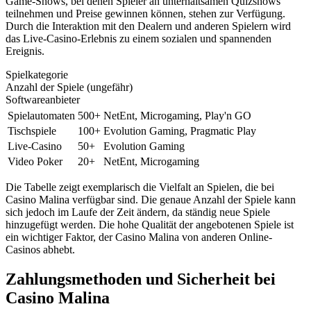
Game-Shows, bei denen Spieler an unterhaltsamen Quizshows
teilnehmen und Preise gewinnen können, stehen zur Verfügung.
Durch die Interaktion mit den Dealern und anderen Spielern wird
das Live-Casino-Erlebnis zu einem sozialen und spannenden
Ereignis.
Spielkategorie
Anzahl der Spiele (ungefähr)
Softwareanbieter
Spielautomaten
500+
NetEnt, Microgaming, Play'n GO
Tischspiele
100+
Evolution Gaming, Pragmatic Play
Live-Casino
50+
Evolution Gaming
Video Poker
20+
NetEnt, Microgaming
Die Tabelle zeigt exemplarisch die Vielfalt an Spielen, die bei
Casino Malina verfügbar sind. Die genaue Anzahl der Spiele kann
sich jedoch im Laufe der Zeit ändern, da ständig neue Spiele
hinzugefügt werden. Die hohe Qualität der angebotenen Spiele ist
ein wichtiger Faktor, der Casino Malina von anderen Online-
Casinos abhebt.
Zahlungsmethoden und Sicherheit bei
Casino Malina