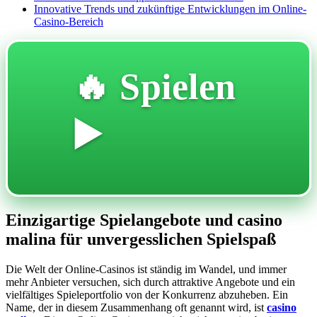
Innovative Trends und zukünftige Entwicklungen im Online-
Casino-Bereich
🔥 Spielen
▶️
Einzigartige Spielangebote und casino
malina für unvergesslichen Spielspaß
Die Welt der Online-Casinos ist ständig im Wandel, und immer
mehr Anbieter versuchen, sich durch attraktive Angebote und ein
vielfältiges Spieleportfolio von der Konkurrenz abzuheben. Ein
Name, der in diesem Zusammenhang oft genannt wird, ist
casino