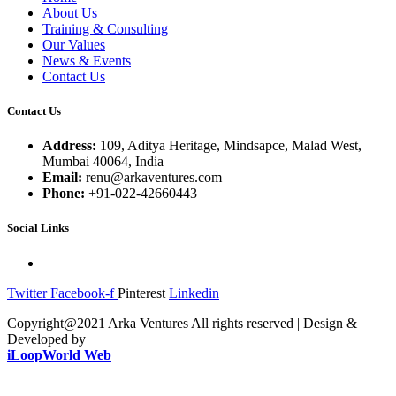
About Us
Training & Consulting
Our Values
News & Events
Contact Us
Contact Us
Address:
109, Aditya Heritage, Mindsapce, Malad West,
Mumbai 40064, India
Email:
renu@arkaventures.com
Phone:
+91-022-42660443
Social Links
Twitter
Facebook-f
Pinterest
Linkedin
Copyright@2021 Arka Ventures All rights reserved | Design &
Developed by
iLoopWorld Web