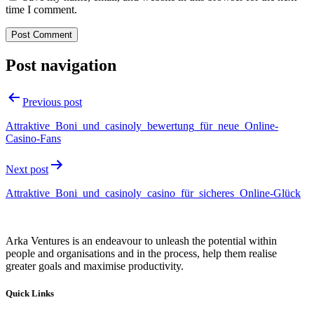
time I comment.
Post navigation
Previous post
Attraktive_Boni_und_casinoly_bewertung_für_neue_Online-
Casino-Fans
Next post
Attraktive_Boni_und_casinoly_casino_für_sicheres_Online-Glück
Arka Ventures is an endeavour to unleash the potential within
people and organisations and in the process, help them realise
greater goals and maximise productivity.
Quick Links