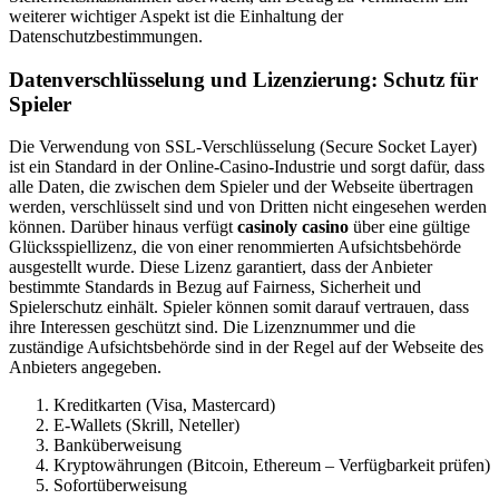
weiterer wichtiger Aspekt ist die Einhaltung der
Datenschutzbestimmungen.
Datenverschlüsselung und Lizenzierung: Schutz für
Spieler
Die Verwendung von SSL-Verschlüsselung (Secure Socket Layer)
ist ein Standard in der Online-Casino-Industrie und sorgt dafür, dass
alle Daten, die zwischen dem Spieler und der Webseite übertragen
werden, verschlüsselt sind und von Dritten nicht eingesehen werden
können. Darüber hinaus verfügt
casinoly casino
über eine gültige
Glücksspiellizenz, die von einer renommierten Aufsichtsbehörde
ausgestellt wurde. Diese Lizenz garantiert, dass der Anbieter
bestimmte Standards in Bezug auf Fairness, Sicherheit und
Spielerschutz einhält. Spieler können somit darauf vertrauen, dass
ihre Interessen geschützt sind. Die Lizenznummer und die
zuständige Aufsichtsbehörde sind in der Regel auf der Webseite des
Anbieters angegeben.
Kreditkarten (Visa, Mastercard)
E-Wallets (Skrill, Neteller)
Banküberweisung
Kryptowährungen (Bitcoin, Ethereum – Verfügbarkeit prüfen)
Sofortüberweisung