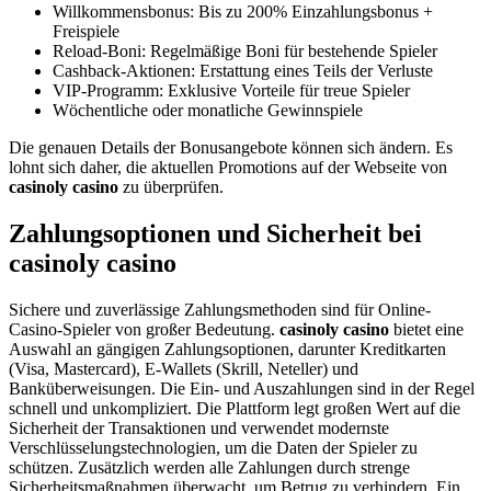
Willkommensbonus: Bis zu 200% Einzahlungsbonus +
Freispiele
Reload-Boni: Regelmäßige Boni für bestehende Spieler
Cashback-Aktionen: Erstattung eines Teils der Verluste
VIP-Programm: Exklusive Vorteile für treue Spieler
Wöchentliche oder monatliche Gewinnspiele
Die genauen Details der Bonusangebote können sich ändern. Es
lohnt sich daher, die aktuellen Promotions auf der Webseite von
casinoly casino
zu überprüfen.
Zahlungsoptionen und Sicherheit bei
casinoly casino
Sichere und zuverlässige Zahlungsmethoden sind für Online-
Casino-Spieler von großer Bedeutung.
casinoly casino
bietet eine
Auswahl an gängigen Zahlungsoptionen, darunter Kreditkarten
(Visa, Mastercard), E-Wallets (Skrill, Neteller) und
Banküberweisungen. Die Ein- und Auszahlungen sind in der Regel
schnell und unkompliziert. Die Plattform legt großen Wert auf die
Sicherheit der Transaktionen und verwendet modernste
Verschlüsselungstechnologien, um die Daten der Spieler zu
schützen. Zusätzlich werden alle Zahlungen durch strenge
Sicherheitsmaßnahmen überwacht, um Betrug zu verhindern. Ein