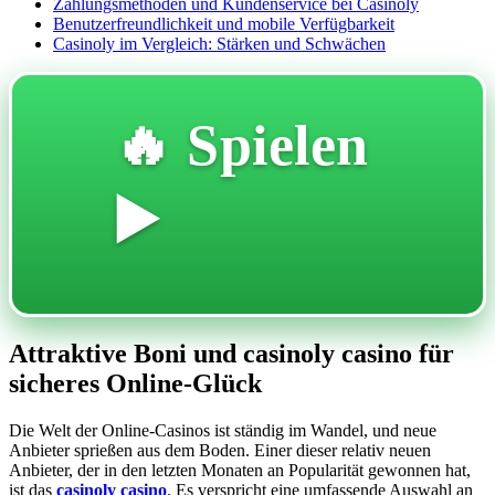
Zahlungsmethoden und Kundenservice bei Casinoly
Benutzerfreundlichkeit und mobile Verfügbarkeit
Casinoly im Vergleich: Stärken und Schwächen
🔥 Spielen
▶️
Attraktive Boni und casinoly casino für
sicheres Online-Glück
Die Welt der Online-Casinos ist ständig im Wandel, und neue
Anbieter sprießen aus dem Boden. Einer dieser relativ neuen
Anbieter, der in den letzten Monaten an Popularität gewonnen hat,
ist das
casinoly casino
. Es verspricht eine umfassende Auswahl an