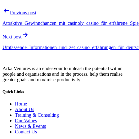
Previous post
Attraktive_Gewinnchancen_mit_casinoly_casino_für_erfahrene_Spie
Next post
Umfassende_Informationen_und_zet_casino_erfahrungen_für_deutsc
Arka Ventures is an endeavour to unleash the potential within
people and organisations and in the process, help them realise
greater goals and maximise productivity.
Quick Links
Home
About Us
Training & Consulting
Our Values
News & Events
Contact Us