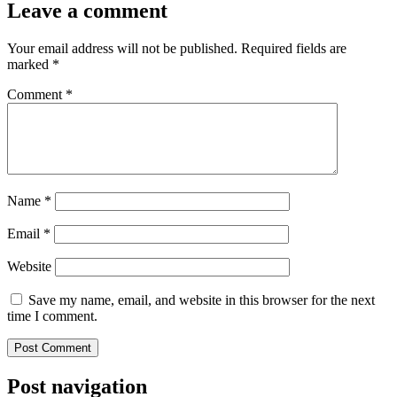
Leave a comment
Your email address will not be published.
Required fields are
marked
*
Comment
*
Name
*
Email
*
Website
Save my name, email, and website in this browser for the next
time I comment.
Post navigation