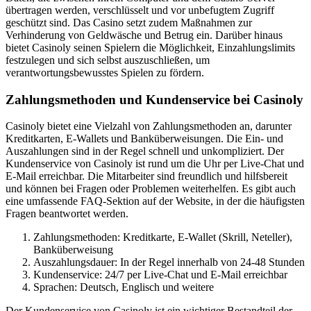
übertragen werden, verschlüsselt und vor unbefugtem Zugriff
geschützt sind. Das Casino setzt zudem Maßnahmen zur
Verhinderung von Geldwäsche und Betrug ein. Darüber hinaus
bietet Casinoly seinen Spielern die Möglichkeit, Einzahlungslimits
festzulegen und sich selbst auszuschließen, um
verantwortungsbewusstes Spielen zu fördern.
Zahlungsmethoden und Kundenservice bei Casinoly
Casinoly bietet eine Vielzahl von Zahlungsmethoden an, darunter
Kreditkarten, E-Wallets und Banküberweisungen. Die Ein- und
Auszahlungen sind in der Regel schnell und unkompliziert. Der
Kundenservice von Casinoly ist rund um die Uhr per Live-Chat und
E-Mail erreichbar. Die Mitarbeiter sind freundlich und hilfsbereit
und können bei Fragen oder Problemen weiterhelfen. Es gibt auch
eine umfassende FAQ-Sektion auf der Website, in der die häufigsten
Fragen beantwortet werden.
Zahlungsmethoden: Kreditkarte, E-Wallet (Skrill, Neteller),
Banküberweisung
Auszahlungsdauer: In der Regel innerhalb von 24-48 Stunden
Kundenservice: 24/7 per Live-Chat und E-Mail erreichbar
Sprachen: Deutsch, Englisch und weitere
Der Kundenservice von Casinoly ist ein wichtiger Bestandteil der