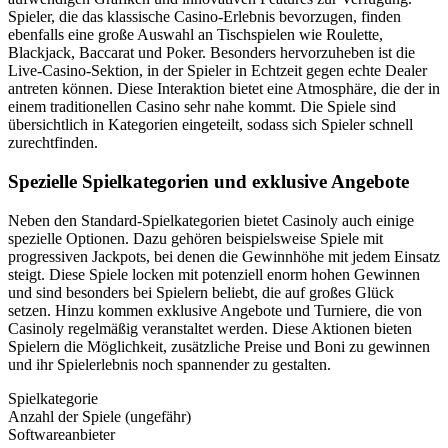
Spieler, die das klassische Casino-Erlebnis bevorzugen, finden
ebenfalls eine große Auswahl an Tischspielen wie Roulette,
Blackjack, Baccarat und Poker. Besonders hervorzuheben ist die
Live-Casino-Sektion, in der Spieler in Echtzeit gegen echte Dealer
antreten können. Diese Interaktion bietet eine Atmosphäre, die der in
einem traditionellen Casino sehr nahe kommt. Die Spiele sind
übersichtlich in Kategorien eingeteilt, sodass sich Spieler schnell
zurechtfinden.
Spezielle Spielkategorien und exklusive Angebote
Neben den Standard-Spielkategorien bietet Casinoly auch einige
spezielle Optionen. Dazu gehören beispielsweise Spiele mit
progressiven Jackpots, bei denen die Gewinnhöhe mit jedem Einsatz
steigt. Diese Spiele locken mit potenziell enorm hohen Gewinnen
und sind besonders bei Spielern beliebt, die auf großes Glück
setzen. Hinzu kommen exklusive Angebote und Turniere, die von
Casinoly regelmäßig veranstaltet werden. Diese Aktionen bieten
Spielern die Möglichkeit, zusätzliche Preise und Boni zu gewinnen
und ihr Spielerlebnis noch spannender zu gestalten.
Spielkategorie
Anzahl der Spiele (ungefähr)
Softwareanbieter