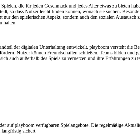
pielen, die für jeden Geschmack und jedes Alter etwas zu bieten habe
erteilt, so dass Nutzer leicht finden können, wonach sie suchen. Besonde
ht nur den spielerischen Aspekt, sondern auch den sozialen Austausch 
u halten.
andteil der digitalen Unterhaltung entwickelt. playboom versteht die B
fördern. Nutzer können Freundschaften schließen, Teams bilden und g
ich auch außerhalb des Spiels zu vernetzen und ihre Erfahrungen zu tei
t der auf playboom verfügbaren Spielangebote. Die regelmäßige Aktualisi
langfristig sichert.