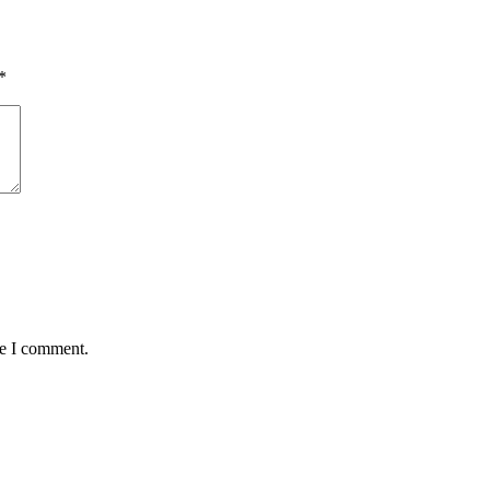
*
me I comment.