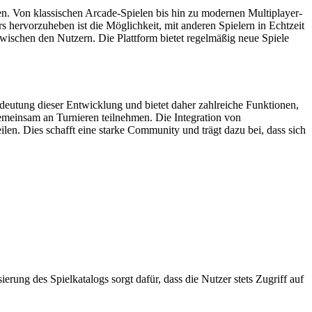
n. Von klassischen Arcade-Spielen bis hin zu modernen Multiplayer-
rs hervorzuheben ist die Möglichkeit, mit anderen Spielern in Echtzeit
zwischen den Nutzern. Die Plattform bietet regelmäßig neue Spiele
edeutung dieser Entwicklung und bietet daher zahlreiche Funktionen,
emeinsam an Turnieren teilnehmen. Die Integration von
len. Dies schafft eine starke Community und trägt dazu bei, dass sich
erung des Spielkatalogs sorgt dafür, dass die Nutzer stets Zugriff auf