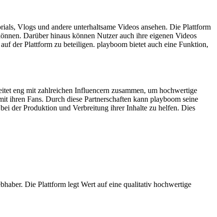
rials, Vlogs und andere unterhaltsame Videos ansehen. Die Plattform
n können. Darüber hinaus können Nutzer auch ihre eigenen Videos
 auf der Plattform zu beteiligen. playboom bietet auch eine Funktion,
beitet eng mit zahlreichen Influencern zusammen, um hochwertige
 mit ihren Fans. Durch diese Partnerschaften kann playboom seine
i der Produktion und Verbreitung ihrer Inhalte zu helfen. Dies
haber. Die Plattform legt Wert auf eine qualitativ hochwertige