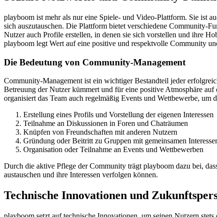
playboom ist mehr als nur eine Spiele- und Video-Plattform. Sie ist 
sich auszutauschen. Die Plattform bietet verschiedene Community-Fu
Nutzer auch Profile erstellen, in denen sie sich vorstellen und ihre 
playboom legt Wert auf eine positive und respektvolle Community und 
Die Bedeutung von Community-Management
Community-Management ist ein wichtiger Bestandteil jeder erfolgreic
Betreuung der Nutzer kümmert und für eine positive Atmosphäre auf
organisiert das Team auch regelmäßig Events und Wettbewerbe, um d
Erstellung eines Profils und Vorstellung der eigenen Interessen
Teilnahme an Diskussionen in Foren und Chaträumen
Knüpfen von Freundschaften mit anderen Nutzern
Gründung oder Beitritt zu Gruppen mit gemeinsamen Interesse
Organisation oder Teilnahme an Events und Wettbewerben
Durch die aktive Pflege der Community trägt playboom dazu bei, dass
austauschen und ihre Interessen verfolgen können.
Technische Innovationen und Zukunftsper
playboom setzt auf technische Innovationen, um seinen Nutzern stets 