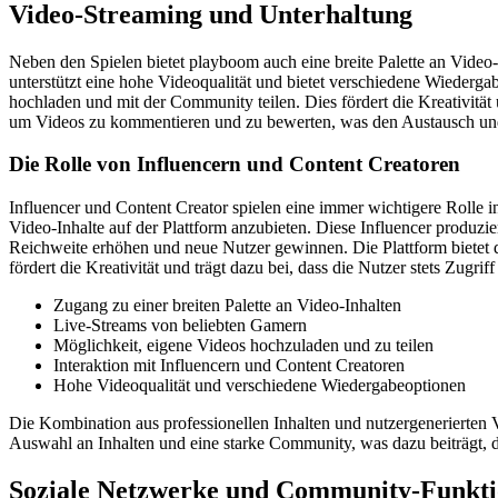
Video-Streaming und Unterhaltung
Neben den Spielen bietet playboom auch eine breite Palette an Video
unterstützt eine hohe Videoqualität und bietet verschiedene Wiederg
hochladen und mit der Community teilen. Dies fördert die Kreativität 
um Videos zu kommentieren und zu bewerten, was den Austausch und 
Die Rolle von Influencern und Content Creatoren
Influencer und Content Creator spielen eine immer wichtigere Rolle 
Video-Inhalte auf der Plattform anzubieten. Diese Influencer produzi
Reichweite erhöhen und neue Nutzer gewinnen. Die Plattform bietet d
fördert die Kreativität und trägt dazu bei, dass die Nutzer stets Zugri
Zugang zu einer breiten Palette an Video-Inhalten
Live-Streams von beliebten Gamern
Möglichkeit, eigene Videos hochzuladen und zu teilen
Interaktion mit Influencern und Content Creatoren
Hohe Videoqualität und verschiedene Wiedergabeoptionen
Die Kombination aus professionellen Inhalten und nutzergenerierten V
Auswahl an Inhalten und eine starke Community, was dazu beiträgt,
Soziale Netzwerke und Community-Funkt