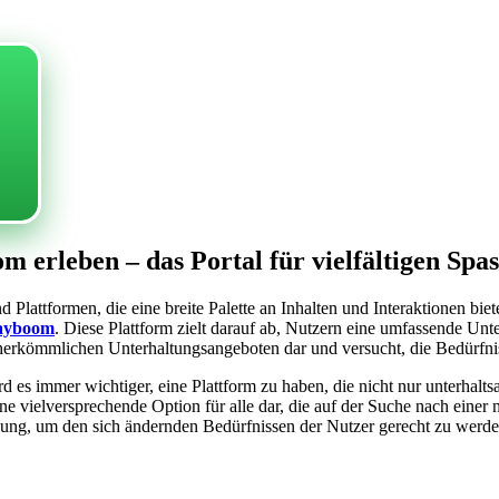
erleben – das Portal für vielfältigen Spas
nd Plattformen, die eine breite Palette an Inhalten und Interaktionen b
ayboom
. Diese Plattform zielt darauf ab, Nutzern eine umfassende Unt
zu herkömmlichen Unterhaltungsangeboten dar und versucht, die Bedürfniss
d es immer wichtiger, eine Plattform zu haben, die nicht nur unterhalt
eine vielversprechende Option für alle dar, die auf der Suche nach ei
cklung, um den sich ändernden Bedürfnissen der Nutzer gerecht zu werde