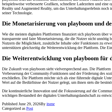
beispielsweise verbesserte Grafiken, schnellere Ladezeiten und eine 
Reality und Augmented Reality, um das Unterhaltungserlebnis noch imme
seiner Technologie.
Die Monetarisierung von playboom und d
Wie die meisten digitalen Plattformen finanziert sich playboom übe
transparente und faire Monetarisierung, die die Nutzer nicht unnötig b
Nutzern die Möglichkeit, zusätzliche Inhalte oder Funktionen zu erw
unterstützen gleichzeitig die Weiterentwicklung der Plattform. Die E
Die Weiterentwicklung von playboom für 
Die Zukunft von playboom sieht vielversprechend aus. Die Plattform 
Verbesserung der Community-Funktionen und der Förderung des sozia
erschließen. Die Plattform möchte sich als eine führende digitale Unt
Wert auf die Bedürfnisse der Nutzer gelegt, um ihnen stets die bestmö
Die kontinuierliche Innovation und die Fokussierung auf die Communit
wichtigen Bestandteil der digitalen Unterhaltungslandschaft zu ent
Published
June 29, 2026
By
itsme
Categorized as
Post