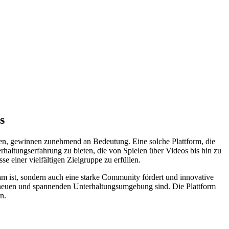
s
ieten, gewinnen zunehmend an Bedeutung. Eine solche Plattform, die
erhaltungserfahrung zu bieten, die von Spielen über Videos bis hin zu
e einer vielfältigen Zielgruppe zu erfüllen.
sam ist, sondern auch eine starke Community fördert und innovative
ner neuen und spannenden Unterhaltungsumgebung sind. Die Plattform
n.