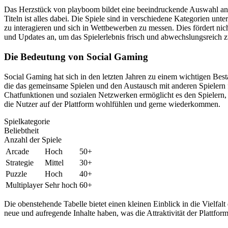
Das Herzstück von playboom bildet eine beeindruckende Auswahl an S
Titeln ist alles dabei. Die Spiele sind in verschiedene Kategorien unt
zu interagieren und sich in Wettbewerben zu messen. Dies fördert nic
und Updates an, um das Spielerlebnis frisch und abwechslungsreich z
Die Bedeutung von Social Gaming
Social Gaming hat sich in den letzten Jahren zu einem wichtigen Best
die das gemeinsame Spielen und den Austausch mit anderen Spielern 
Chatfunktionen und sozialen Netzwerken ermöglicht es den Spielern, s
die Nutzer auf der Plattform wohlfühlen und gerne wiederkommen.
Spielkategorie
Beliebtheit
Anzahl der Spiele
Arcade
Hoch
50+
Strategie
Mittel
30+
Puzzle
Hoch
40+
Multiplayer
Sehr hoch
60+
Die obenstehende Tabelle bietet einen kleinen Einblick in die Vielfal
neue und aufregende Inhalte haben, was die Attraktivität der Plattform 