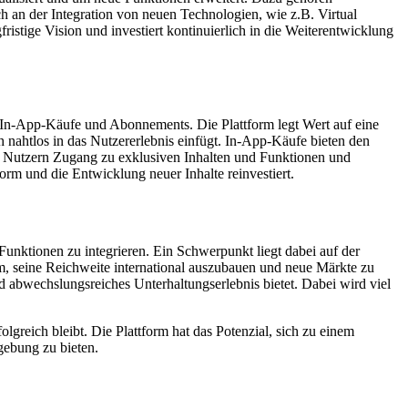
ch an der Integration von neuen Technologien, wie z.B. Virtual
ristige Vision und investiert kontinuierlich in die Weiterentwicklung
 In-App-Käufe und Abonnements. Die Plattform legt Wert auf eine
ich nahtlos in das Nutzererlebnis einfügt. In-App-Käufe bieten den
en Nutzern Zugang zu exklusiven Inhalten und Funktionen und
orm und die Entwicklung neuer Inhalte reinvestiert.
unktionen zu integrieren. Ein Schwerpunkt liegt dabei auf der
, seine Reichweite international auszubauen und neue Märkte zu
nd abwechslungsreiches Unterhaltungserlebnis bietet. Dabei wird viel
greich bleibt. Die Plattform hat das Potenzial, sich zu einem
gebung zu bieten.