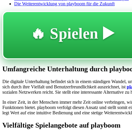
Die Weiterentwicklung von playboom für die Zukunft
🔥 Spielen ▶️
Umfangreiche Unterhaltung durch playboom 
Die digitale Unterhaltung befindet sich in einem ständigen Wandel, u
sich durch ihre Vielfalt und Benutzerfreundlichkeit auszeichnet, ist
pl
sozialen Netzwerken reicht. Sie stellt eine interessante Alternative 
In einer Zeit, in der Menschen immer mehr Zeit online verbringen, wir
Funktionen bietet. playboom verfolgt diesen Ansatz und stellt somit 
legt Wert auf eine intuitive Bedienung und eine stetige Weiterentwi
Vielfältige Spielangebote auf playboom