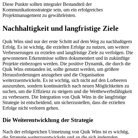
Diese Punkte sollten integraler Bestandteil der
Kommunikationsstrategie sein, um ein erfolgreiches
Projektmanagement zu gewährleisten.
Nachhaltigkeit und langfristige Ziele
Quik Wins sind nur der erste Schritt auf dem Weg zu nachhaltigem
Erfolg. Es ist wichtig, die erzielten Erfolge zu nutzen, um weitere
Verbesserungen zu erzielen und langfristige Ziele zu verfolgen. Die
gewonnenen Erkenntnisse sollten dokumentiert und in zukünftige
Projekte einbezogen werden. Die positive Dynamik, die durch die
Quik Wins entstanden ist, sollte genutzt werden, um größere
Herausforderungen anzugehen und die Organisation
weiterzuentwickeln. Es ist wichtig, sich nicht auf den Lorbeeren
auszuruhen, sondern kontinuierlich nach neuen Möglichkeiten zu
suchen, um die Effizienz zu steigern und die Wettbewerbsfähigkeit
zu verbessern. Die Integration von Quik Wins in die langfristige
Strategie ist entscheidend, um sicherzustellen, dass die erzielten
Erfolge nicht verloren gehen.
Die Weiterentwicklung der Strategie
Nach der erfolgreichen Umsetzung von Quik Wins ist es wichtig,
die Strategie weiterzuentwickeln und an die sich ändernden