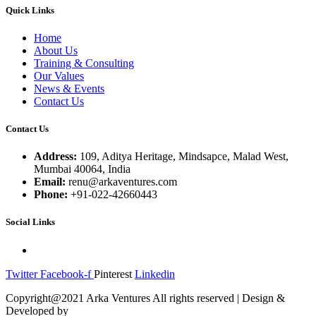
Quick Links
Home
About Us
Training & Consulting
Our Values
News & Events
Contact Us
Contact Us
Address:
109, Aditya Heritage, Mindsapce, Malad West,
Mumbai 40064, India
Email:
renu@arkaventures.com
Phone:
+91-022-42660443
Social Links
Twitter
Facebook-f
Pinterest
Linkedin
Copyright@2021 Arka Ventures All rights reserved | Design &
Developed by