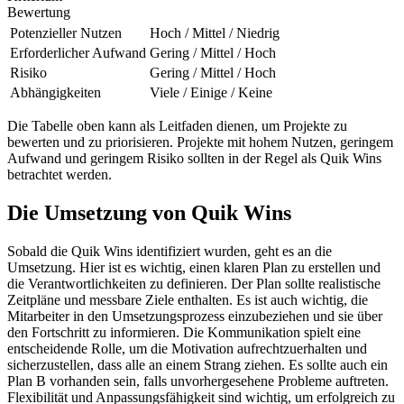
Bewertung
Potenzieller Nutzen
Hoch / Mittel / Niedrig
Erforderlicher Aufwand
Gering / Mittel / Hoch
Risiko
Gering / Mittel / Hoch
Abhängigkeiten
Viele / Einige / Keine
Die Tabelle oben kann als Leitfaden dienen, um Projekte zu
bewerten und zu priorisieren. Projekte mit hohem Nutzen, geringem
Aufwand und geringem Risiko sollten in der Regel als Quik Wins
betrachtet werden.
Die Umsetzung von Quik Wins
Sobald die Quik Wins identifiziert wurden, geht es an die
Umsetzung. Hier ist es wichtig, einen klaren Plan zu erstellen und
die Verantwortlichkeiten zu definieren. Der Plan sollte realistische
Zeitpläne und messbare Ziele enthalten. Es ist auch wichtig, die
Mitarbeiter in den Umsetzungsprozess einzubeziehen und sie über
den Fortschritt zu informieren. Die Kommunikation spielt eine
entscheidende Rolle, um die Motivation aufrechtzuerhalten und
sicherzustellen, dass alle an einem Strang ziehen. Es sollte auch ein
Plan B vorhanden sein, falls unvorhergesehene Probleme auftreten.
Flexibilität und Anpassungsfähigkeit sind wichtig, um erfolgreich zu