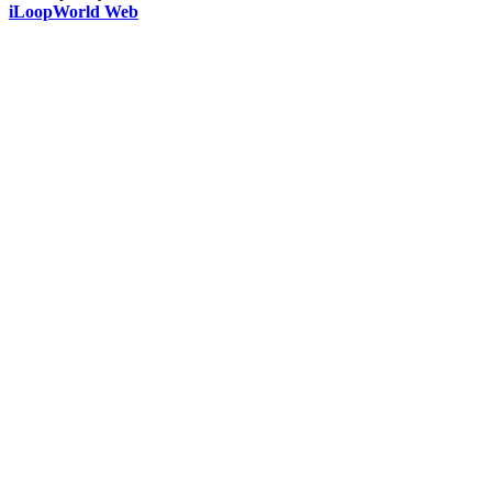
iLoopWorld Web