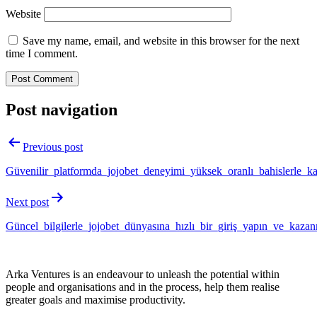
Website
Save my name, email, and website in this browser for the next
time I comment.
Post navigation
Previous post
Güvenilir_platformda_jojobet_deneyimi_yüksek_oranlı_bahislerle_k
Next post
Güncel_bilgilerle_jojobet_dünyasına_hızlı_bir_giriş_yapın_ve_kaz
Arka Ventures is an endeavour to unleash the potential within
people and organisations and in the process, help them realise
greater goals and maximise productivity.