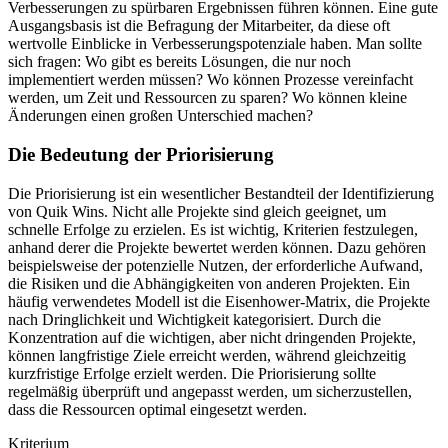
Verbesserungen zu spürbaren Ergebnissen führen können. Eine gute
Ausgangsbasis ist die Befragung der Mitarbeiter, da diese oft
wertvolle Einblicke in Verbesserungspotenziale haben. Man sollte
sich fragen: Wo gibt es bereits Lösungen, die nur noch
implementiert werden müssen? Wo können Prozesse vereinfacht
werden, um Zeit und Ressourcen zu sparen? Wo können kleine
Änderungen einen großen Unterschied machen?
Die Bedeutung der Priorisierung
Die Priorisierung ist ein wesentlicher Bestandteil der Identifizierung
von Quik Wins. Nicht alle Projekte sind gleich geeignet, um
schnelle Erfolge zu erzielen. Es ist wichtig, Kriterien festzulegen,
anhand derer die Projekte bewertet werden können. Dazu gehören
beispielsweise der potenzielle Nutzen, der erforderliche Aufwand,
die Risiken und die Abhängigkeiten von anderen Projekten. Ein
häufig verwendetes Modell ist die Eisenhower-Matrix, die Projekte
nach Dringlichkeit und Wichtigkeit kategorisiert. Durch die
Konzentration auf die wichtigen, aber nicht dringenden Projekte,
können langfristige Ziele erreicht werden, während gleichzeitig
kurzfristige Erfolge erzielt werden. Die Priorisierung sollte
regelmäßig überprüft und angepasst werden, um sicherzustellen,
dass die Ressourcen optimal eingesetzt werden.
Kriterium