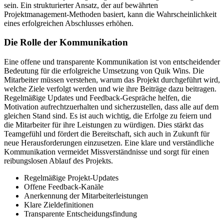
sein. Ein strukturierter Ansatz, der auf bewährten
Projektmanagement-Methoden basiert, kann die Wahrscheinlichkeit
eines erfolgreichen Abschlusses erhöhen.
Die Rolle der Kommunikation
Eine offene und transparente Kommunikation ist von entscheidender
Bedeutung für die erfolgreiche Umsetzung von Quik Wins. Die
Mitarbeiter müssen verstehen, warum das Projekt durchgeführt wird,
welche Ziele verfolgt werden und wie ihre Beiträge dazu beitragen.
Regelmäßige Updates und Feedback-Gespräche helfen, die
Motivation aufrechtzuerhalten und sicherzustellen, dass alle auf dem
gleichen Stand sind. Es ist auch wichtig, die Erfolge zu feiern und
die Mitarbeiter für ihre Leistungen zu würdigen. Dies stärkt das
Teamgefühl und fördert die Bereitschaft, sich auch in Zukunft für
neue Herausforderungen einzusetzen. Eine klare und verständliche
Kommunikation vermeidet Missverständnisse und sorgt für einen
reibungslosen Ablauf des Projekts.
Regelmäßige Projekt-Updates
Offene Feedback-Kanäle
Anerkennung der Mitarbeiterleistungen
Klare Zieldefinitionen
Transparente Entscheidungsfindung