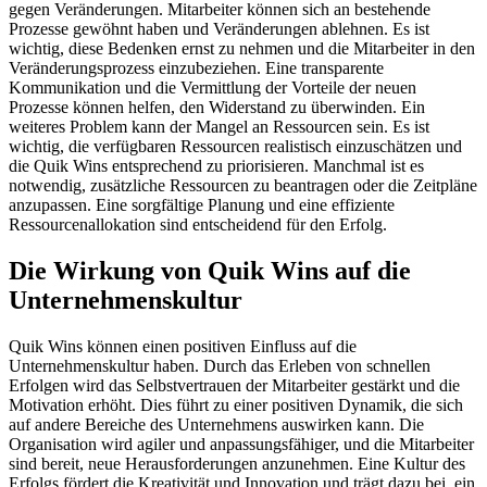
gegen Veränderungen. Mitarbeiter können sich an bestehende
Prozesse gewöhnt haben und Veränderungen ablehnen. Es ist
wichtig, diese Bedenken ernst zu nehmen und die Mitarbeiter in den
Veränderungsprozess einzubeziehen. Eine transparente
Kommunikation und die Vermittlung der Vorteile der neuen
Prozesse können helfen, den Widerstand zu überwinden. Ein
weiteres Problem kann der Mangel an Ressourcen sein. Es ist
wichtig, die verfügbaren Ressourcen realistisch einzuschätzen und
die Quik Wins entsprechend zu priorisieren. Manchmal ist es
notwendig, zusätzliche Ressourcen zu beantragen oder die Zeitpläne
anzupassen. Eine sorgfältige Planung und eine effiziente
Ressourcenallokation sind entscheidend für den Erfolg.
Die Wirkung von Quik Wins auf die
Unternehmenskultur
Quik Wins können einen positiven Einfluss auf die
Unternehmenskultur haben. Durch das Erleben von schnellen
Erfolgen wird das Selbstvertrauen der Mitarbeiter gestärkt und die
Motivation erhöht. Dies führt zu einer positiven Dynamik, die sich
auf andere Bereiche des Unternehmens auswirken kann. Die
Organisation wird agiler und anpassungsfähiger, und die Mitarbeiter
sind bereit, neue Herausforderungen anzunehmen. Eine Kultur des
Erfolgs fördert die Kreativität und Innovation und trägt dazu bei, ein