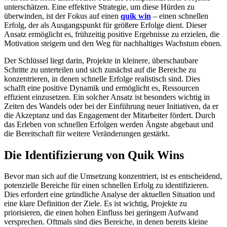
unterschätzen. Eine effektive Strategie, um diese Hürden zu
überwinden, ist der Fokus auf einen
quik win
– einen schnellen
Erfolg, der als Ausgangspunkt für größere Erfolge dient. Dieser
Ansatz ermöglicht es, frühzeitig positive Ergebnisse zu erzielen, die
Motivation steigern und den Weg für nachhaltiges Wachstum ebnen.
Der Schlüssel liegt darin, Projekte in kleinere, überschaubare
Schritte zu unterteilen und sich zunächst auf die Bereiche zu
konzentrieren, in denen schnelle Erfolge realistisch sind. Dies
schafft eine positive Dynamik und ermöglicht es, Ressourcen
effizient einzusetzen. Ein solcher Ansatz ist besonders wichtig in
Zeiten des Wandels oder bei der Einführung neuer Initiativen, da er
die Akzeptanz und das Engagement der Mitarbeiter fördert. Durch
das Erleben von schnellen Erfolgen werden Ängste abgebaut und
die Bereitschaft für weitere Veränderungen gestärkt.
Die Identifizierung von Quik Wins
Bevor man sich auf die Umsetzung konzentriert, ist es entscheidend,
potenzielle Bereiche für einen schnellen Erfolg zu identifizieren.
Dies erfordert eine gründliche Analyse der aktuellen Situation und
eine klare Definition der Ziele. Es ist wichtig, Projekte zu
priorisieren, die einen hohen Einfluss bei geringem Aufwand
versprechen. Oftmals sind dies Bereiche, in denen bereits kleine