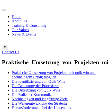
Home
About Us
Training & Consulting
Our Values
News & Events
X
Contact Us
Praktische_Umsetzung_von_Projekten_mi
Praktische Umsetzung von Projekten mit quik win und
nachhaltigem Erfolg möglich
Die Identifizierung von Quik Wins
Die Bedeutung der Priorisierung
Die Umsetzung von Quik Wins
Die Rolle der Kommunikation
Nachhaltigkeit und langfristige Ziele
Die Weiterentwicklung der Strategie
Herausforderungen bei der Umsetzung