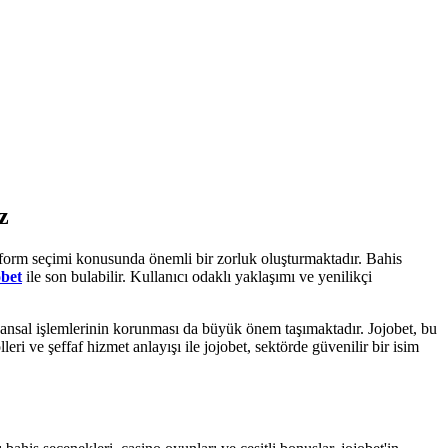
z
platform seçimi konusunda önemli bir zorluk oluşturmaktadır. Bahis
obet
ile son bulabilir. Kullanıcı odaklı yaklaşımı ve yenilikçi
inansal işlemlerinin korunması da büyük önem taşımaktadır. Jojobet, bu
eri ve şeffaf hizmet anlayışı ile jojobet, sektörde güvenilir bir isim