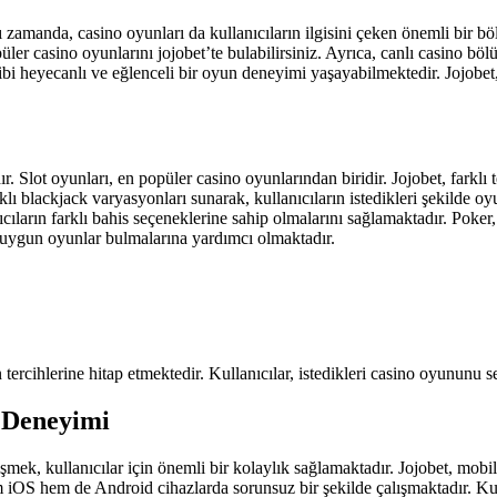
ynı zamanda, casino oyunları da kullanıcıların ilgisini çeken önemli bir 
opüler casino oyunlarını jojobet’te bulabilirsiniz. Ayrıca, canlı casino
ibi heyecanlı ve eğlenceli bir oyun deneyimi yaşayabilmektedir. Jojobet
. Slot oyunları, en popüler casino oyunlarından biridir. Jojobet, farklı
arklı blackjack varyasyonları sunarak, kullanıcıların istedikleri şekilde
nıcıların farklı bahis seçeneklerine sahip olmalarını sağlamaktadır. Poker
ne uygun oyunlar bulmalarına yardımcı olmaktadır.
 tercihlerine hitap etmektedir. Kullanıcılar, istedikleri casino oyununu s
 Deneyimi
şmek, kullanıcılar için önemli bir kolaylık sağlamaktadır. Jojobet, mobi
S hem de Android cihazlarda sorunsuz bir şekilde çalışmaktadır. Kullanı