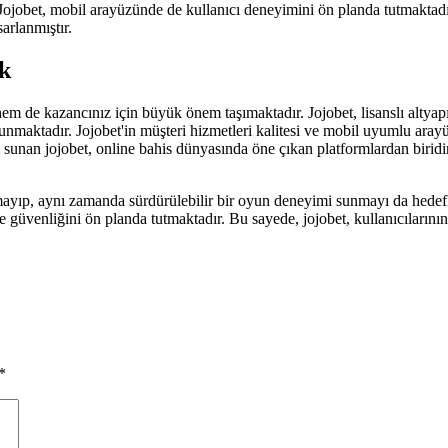
. Jojobet, mobil arayüzünde de kullanıcı deneyimini ön planda tutmaktadı
sarlanmıştır.
ek
 de kazancınız için büyük önem taşımaktadır. Jojobet, lisanslı altyapı
sunmaktadır. Jojobet'in müşteri hizmetleri kalitesi ve mobil uyumlu aray
i sunan jojobet, online bahis dünyasında öne çıkan platformlardan biridir
mayıp, aynı zamanda sürdürülebilir bir oyun deneyimi sunmayı da hedefl
 ve güvenliğini ön planda tutmaktadır. Bu sayede, jojobet, kullanıcılarını
*