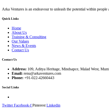
Arka Ventures is an endeavour to unleash the potential within people a
Quick Links
Home
About Us
Training & Consulting
Our Values
News & Events
Contact Us
Contact Us
Address:
109, Aditya Heritage, Mindsapce, Malad West, Mumb
Email:
renu@arkaventures.com
Phone:
+91-022-42660443
Social Links
Twitter
Facebook-f
Pinterest
Linkedin