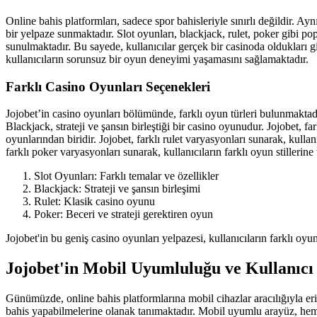
Online bahis platformları, sadece spor bahisleriyle sınırlı değildir. A
bir yelpaze sunmaktadır. Slot oyunları, blackjack, rulet, poker gibi p
sunulmaktadır. Bu sayede, kullanıcılar gerçek bir casinoda oldukları g
kullanıcıların sorunsuz bir oyun deneyimi yaşamasını sağlamaktadır.
Farklı Casino Oyunları Seçenekleri
Jojobet’in casino oyunları bölümünde, farklı oyun türleri bulunmaktadır
Blackjack, strateji ve şansın birleştiği bir casino oyunudur. Jojobet, f
oyunlarından biridir. Jojobet, farklı rulet varyasyonları sunarak, kulla
farklı poker varyasyonları sunarak, kullanıcıların farklı oyun stilleri
Slot Oyunları: Farklı temalar ve özellikler
Blackjack: Strateji ve şansın birleşimi
Rulet: Klasik casino oyunu
Poker: Beceri ve strateji gerektiren oyun
Jojobet'in bu geniş casino oyunları yelpazesi, kullanıcıların farklı oyun
Jojobet'in Mobil Uyumluluğu ve Kullanıcı
Günümüzde, online bahis platformlarına mobil cihazlar aracılığıyla eri
bahis yapabilmelerine olanak tanımaktadır. Mobil uyumlu arayüz, hem iO