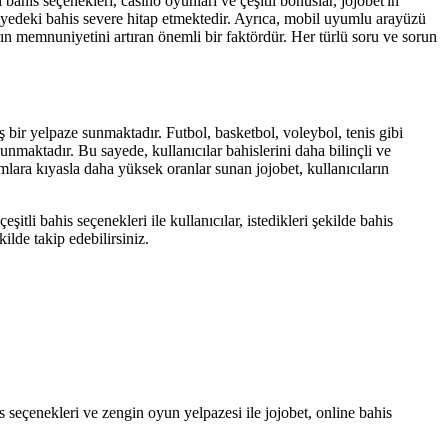
bahis seçenekleri, casino oyunları ve çeşitli bonuslar, jojobet'in
eviyedeki bahis severe hitap etmektedir. Ayrıca, mobil uyumlu arayüzü
arın memnuniyetini artıran önemli bir faktördür. Her türlü soru ve sorun
ş bir yelpaze sunmaktadır. Futbol, basketbol, voleybol, tenis gibi
sunmaktadır. Bu sayede, kullanıcılar bahislerini daha bilinçli ve
rmlara kıyasla daha yüksek oranlar sunan jojobet, kullanıcıların
itli bahis seçenekleri ile kullanıcılar, istedikleri şekilde bahis
ilde takip edebilirsiniz.
s seçenekleri ve zengin oyun yelpazesi ile jojobet, online bahis