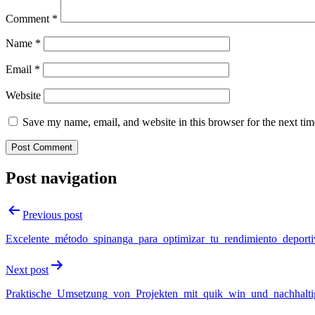
Comment
*
Name
*
Email
*
Website
Save my name, email, and website in this browser for the next ti
Post navigation
Previous post
Excelente_método_spinanga_para_optimizar_tu_rendimiento_deporti
Next post
Praktische_Umsetzung_von_Projekten_mit_quik_win_und_nachhalt