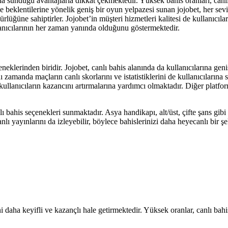
ına sunduğu avantajlarla dikkat çekmektedir. Yüksek bahis oranları, canlı 
ve beklentilerine yönelik geniş bir oyun yelpazesi sunan jojobet, her s
rlüğüne sahiptirler. Jojobet’in müşteri hizmetleri kalitesi de kullanıcıl
lanıcılarının her zaman yanında olduğunu göstermektedir.
eklerinden biridir. Jojobet, canlı bahis alanında da kullanıcılarına geni
zamanda maçların canlı skorlarını ve istatistiklerini de kullanıcılarına 
 kullanıcıların kazancını artırmalarına yardımcı olmaktadır. Diğer platfo
 bahis seçenekleri sunmaktadır. Asya handikapı, alt/üst, çifte şans gibi çeş
ı yayınlarını da izleyebilir, böylece bahislerinizi daha heyecanlı bir şek
i daha keyifli ve kazançlı hale getirmektedir. Yüksek oranlar, canlı bahi