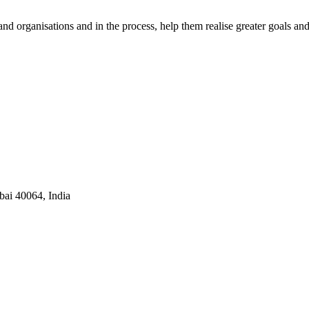
nd organisations and in the process, help them realise greater goals an
ai 40064, India