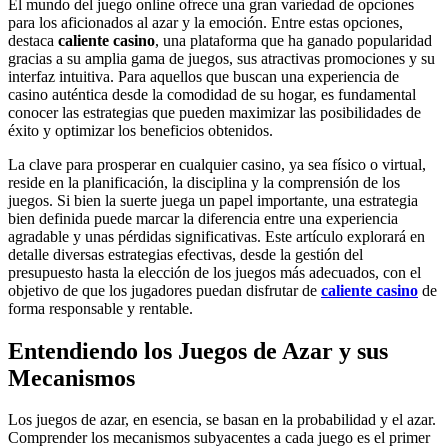
El mundo del juego online ofrece una gran variedad de opciones
para los aficionados al azar y la emoción. Entre estas opciones,
destaca
caliente casino
, una plataforma que ha ganado popularidad
gracias a su amplia gama de juegos, sus atractivas promociones y su
interfaz intuitiva. Para aquellos que buscan una experiencia de
casino auténtica desde la comodidad de su hogar, es fundamental
conocer las estrategias que pueden maximizar las posibilidades de
éxito y optimizar los beneficios obtenidos.
La clave para prosperar en cualquier casino, ya sea físico o virtual,
reside en la planificación, la disciplina y la comprensión de los
juegos. Si bien la suerte juega un papel importante, una estrategia
bien definida puede marcar la diferencia entre una experiencia
agradable y unas pérdidas significativas. Este artículo explorará en
detalle diversas estrategias efectivas, desde la gestión del
presupuesto hasta la elección de los juegos más adecuados, con el
objetivo de que los jugadores puedan disfrutar de
caliente casino
de
forma responsable y rentable.
Entendiendo los Juegos de Azar y sus
Mecanismos
Los juegos de azar, en esencia, se basan en la probabilidad y el azar.
Comprender los mecanismos subyacentes a cada juego es el primer