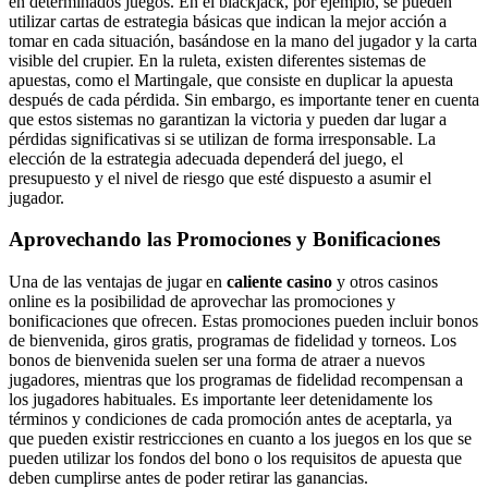
en determinados juegos. En el blackjack, por ejemplo, se pueden
utilizar cartas de estrategia básicas que indican la mejor acción a
tomar en cada situación, basándose en la mano del jugador y la carta
visible del crupier. En la ruleta, existen diferentes sistemas de
apuestas, como el Martingale, que consiste en duplicar la apuesta
después de cada pérdida. Sin embargo, es importante tener en cuenta
que estos sistemas no garantizan la victoria y pueden dar lugar a
pérdidas significativas si se utilizan de forma irresponsable. La
elección de la estrategia adecuada dependerá del juego, el
presupuesto y el nivel de riesgo que esté dispuesto a asumir el
jugador.
Aprovechando las Promociones y Bonificaciones
Una de las ventajas de jugar en
caliente casino
y otros casinos
online es la posibilidad de aprovechar las promociones y
bonificaciones que ofrecen. Estas promociones pueden incluir bonos
de bienvenida, giros gratis, programas de fidelidad y torneos. Los
bonos de bienvenida suelen ser una forma de atraer a nuevos
jugadores, mientras que los programas de fidelidad recompensan a
los jugadores habituales. Es importante leer detenidamente los
términos y condiciones de cada promoción antes de aceptarla, ya
que pueden existir restricciones en cuanto a los juegos en los que se
pueden utilizar los fondos del bono o los requisitos de apuesta que
deben cumplirse antes de poder retirar las ganancias.