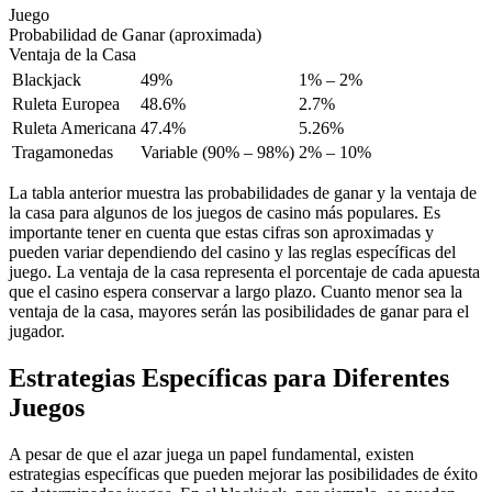
Juego
Probabilidad de Ganar (aproximada)
Ventaja de la Casa
Blackjack
49%
1% – 2%
Ruleta Europea
48.6%
2.7%
Ruleta Americana
47.4%
5.26%
Tragamonedas
Variable (90% – 98%)
2% – 10%
La tabla anterior muestra las probabilidades de ganar y la ventaja de
la casa para algunos de los juegos de casino más populares. Es
importante tener en cuenta que estas cifras son aproximadas y
pueden variar dependiendo del casino y las reglas específicas del
juego. La ventaja de la casa representa el porcentaje de cada apuesta
que el casino espera conservar a largo plazo. Cuanto menor sea la
ventaja de la casa, mayores serán las posibilidades de ganar para el
jugador.
Estrategias Específicas para Diferentes
Juegos
A pesar de que el azar juega un papel fundamental, existen
estrategias específicas que pueden mejorar las posibilidades de éxito