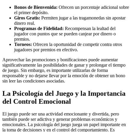
Bonos de Bienvenida:
Ofrecen un porcentaje adicional sobre
el primer depósito.
Giros Gratis:
Permiten jugar a las tragamonedas sin apostar
dinero real.
Programas de Fidelidad:
Recompensan la lealtad del
jugador con puntos que se pueden canjear por dinero o
premios.
Torneos:
Ofrecen la oportunidad de competir contra otros
jugadores por premios en efectivo.
Aprovechar las promociones y bonificaciones puede aumentar
significativamente las posibilidades de ganar y prolongar el tiempo
de juego. Sin embargo, es importante utilizarlas de forma
responsable y no dejarse llevar por la emoción de obtener un bono
sin leer las condiciones asociadas.
La Psicología del Juego y la Importancia
del Control Emocional
El juego puede ser una actividad emocionante y divertida, pero
también puede ser adictiva y generar problemas económicos y
emocionales. La psicología del juego juega un papel importante en
la toma de decisiones y en el control del comportamiento. Es