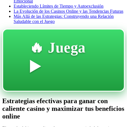
Emocional
Estableciendo Límites de Tiempo y Autoexclusión
La Evolución de los Casinos Online y las Tendencias Futuras
Más Allá de las Estrategias: Construyendo una Relación
Saludable con el Juego
🔥 Juega
▶️
Estrategias efectivas para ganar con
caliente casino y maximizar tus beneficios
online