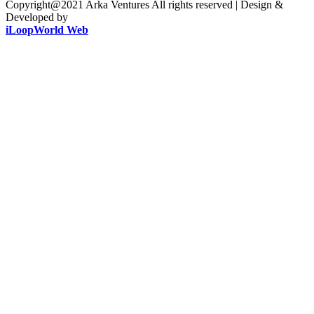
Copyright@2021 Arka Ventures All rights reserved | Design &
Developed by
iLoopWorld Web