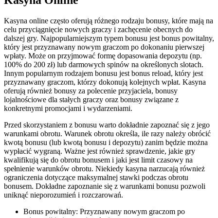
Kasyna online często oferują różnego rodzaju bonusy, które mają na
celu przyciągnięcie nowych graczy i zachęcenie obecnych do
dalszej gry. Najpopularniejszym typem bonusu jest bonus powitalny,
który jest przyznawany nowym graczom po dokonaniu pierwszej
wpłaty. Może on przyjmować formę dopasowania depozytu (np.
100% do 200 zł) lub darmowych spinów na określonych slotach.
Innym popularnym rodzajem bonusu jest bonus reload, który jest
przyznawany graczom, którzy dokonują kolejnych wpłat. Kasyna
oferują również bonusy za polecenie przyjaciela, bonusy
lojalnościowe dla stałych graczy oraz bonusy związane z
konkretnymi promocjami i wydarzeniami.
Przed skorzystaniem z bonusu warto dokładnie zapoznać się z jego
warunkami obrotu. Warunek obrotu określa, ile razy należy obrócić
kwotą bonusu (lub kwotą bonusu i depozytu) zanim będzie można
wypłacić wygraną. Ważne jest również sprawdzenie, jakie gry
kwalifikują się do obrotu bonusem i jaki jest limit czasowy na
spełnienie warunków obrotu. Niekiedy kasyna narzucają również
ograniczenia dotyczące maksymalnej stawki podczas obrotu
bonusem. Dokładne zapoznanie się z warunkami bonusu pozwoli
uniknąć nieporozumień i rozczarowań.
Bonus powitalny: Przyznawany nowym graczom po