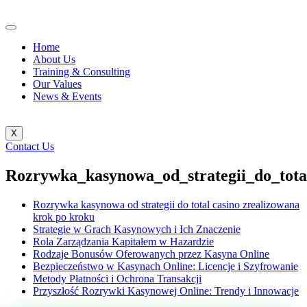
Home
About Us
Training & Consulting
Our Values
News & Events
X
Contact Us
Rozrywka_kasynowa_od_strategii_do_tota
Rozrywka kasynowa od strategii do total casino zrealizowana
krok po kroku
Strategie w Grach Kasynowych i Ich Znaczenie
Rola Zarządzania Kapitałem w Hazardzie
Rodzaje Bonusów Oferowanych przez Kasyna Online
Bezpieczeństwo w Kasynach Online: Licencje i Szyfrowanie
Metody Płatności i Ochrona Transakcji
Przyszłość Rozrywki Kasynowej Online: Trendy i Innowacje