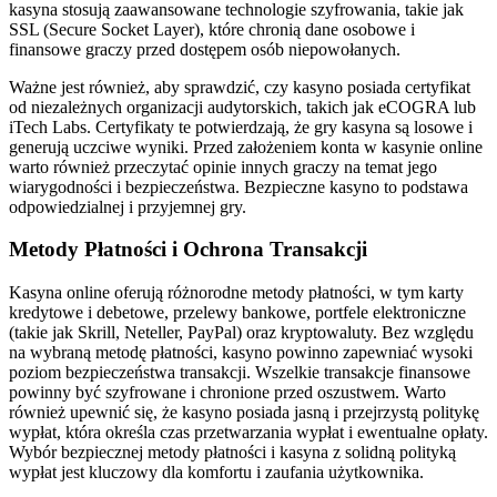
kasyna stosują zaawansowane technologie szyfrowania, takie jak
SSL (Secure Socket Layer), które chronią dane osobowe i
finansowe graczy przed dostępem osób niepowołanych.
Ważne jest również, aby sprawdzić, czy kasyno posiada certyfikat
od niezależnych organizacji audytorskich, takich jak eCOGRA lub
iTech Labs. Certyfikaty te potwierdzają, że gry kasyna są losowe i
generują uczciwe wyniki. Przed założeniem konta w kasynie online
warto również przeczytać opinie innych graczy na temat jego
wiarygodności i bezpieczeństwa. Bezpieczne kasyno to podstawa
odpowiedzialnej i przyjemnej gry.
Metody Płatności i Ochrona Transakcji
Kasyna online oferują różnorodne metody płatności, w tym karty
kredytowe i debetowe, przelewy bankowe, portfele elektroniczne
(takie jak Skrill, Neteller, PayPal) oraz kryptowaluty. Bez względu
na wybraną metodę płatności, kasyno powinno zapewniać wysoki
poziom bezpieczeństwa transakcji. Wszelkie transakcje finansowe
powinny być szyfrowane i chronione przed oszustwem. Warto
również upewnić się, że kasyno posiada jasną i przejrzystą politykę
wypłat, która określa czas przetwarzania wypłat i ewentualne opłaty.
Wybór bezpiecznej metody płatności i kasyna z solidną polityką
wypłat jest kluczowy dla komfortu i zaufania użytkownika.