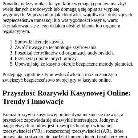
Ponadto, należy unikać kasyn, które wymagają podawania zbyt
wielu danych osobowych lub domagają się opłat za wypłatę
wygranych. W przypadku jakichkolwiek wątpliwości dotyczących
bezpieczeństwa transakcji lub wiarygodności kasyna, warto
skontaktować się z jego działem obsługi klienta lub organem
regulacyjnym.
Sprawdź licencję kasyna.
Zwróć uwagę na technologie szyfrowania.
Poszukaj certyfikatów od organizacji audytorskich.
Przeczytaj opinie innych graczy.
Upewnij się, że kasyno oferuje bezpieczne metody płatności.
Postępując zgodnie z tymi wskazówkami, można znacząco
zwiększyć bezpieczeństwo swojej gry w kasynie online.
Przyszłość Rozrywki Kasynowej Online:
Trendy i Innowacje
Branża rozrywki kasynowej online dynamicznie się rozwija, a
przyszłość zapowiada się niezwykle interesująco. Jednym z
najgorętszych trendów jest rozwój technologii wirtualnej
rzeczywistości (VR) i rozszerzonej rzeczywistości (AR), które
pozwalają na stworzenie bardziej immersyjnego i realistycznego