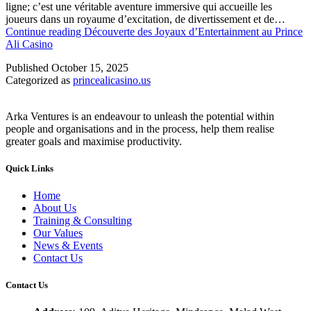
ligne; c’est une véritable aventure immersive qui accueille les
joueurs dans un royaume d’excitation, de divertissement et de…
Continue reading
Découverte des Joyaux d’Entertainment au Prince
Ali Casino
Published
October 15, 2025
Categorized as
princealicasino.us
Arka Ventures is an endeavour to unleash the potential within
people and organisations and in the process, help them realise
greater goals and maximise productivity.
Quick Links
Home
About Us
Training & Consulting
Our Values
News & Events
Contact Us
Contact Us