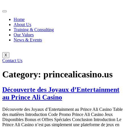
Home
About Us
Training & Consulting
Our Values
News & Events
X
Contact Us
Category:
princealicasino.us
Découverte des Joyaux d’Entertainment
au Prince Ali Casino
Découverte des Joyaux d’Entertainment au Prince Ali Casino Table
des matières Introduction Code Promo Prince Ali Casino Jeux
Disponibles Bonus et Offres Spéciales Conclusion Introduction Le
Prince Ali Casino n’est pas simplement une plateforme de jeux en