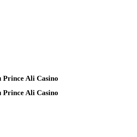
 Prince Ali Casino
 Prince Ali Casino