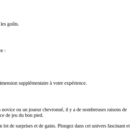
les goûts.
e :
 dimension supplémentaire à votre expérience.
 novice ou un joueur chevronné, il y a de nombreuses raisons de
ce de jeu du bon pied.
 lot de surprises et de gains. Plongez dans cet univers fascinant et