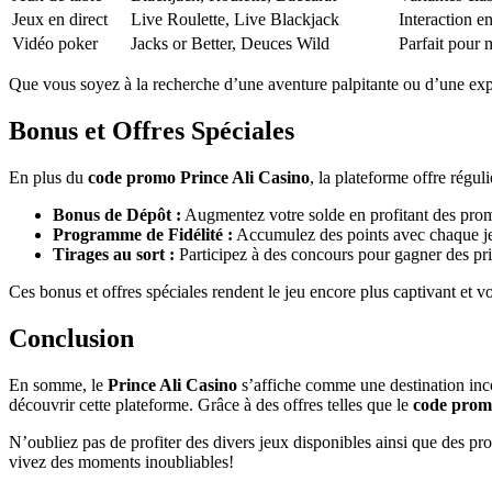
Jeux en direct
Live Roulette, Live Blackjack
Interaction e
Vidéo poker
Jacks or Better, Deuces Wild
Parfait pour m
Que vous soyez à la recherche d’une aventure palpitante ou d’une expér
Bonus et Offres Spéciales
En plus du
code promo Prince Ali Casino
, la plateforme offre régu
Bonus de Dépôt :
Augmentez votre solde en profitant des prom
Programme de Fidélité :
Accumulez des points avec chaque je
Tirages au sort :
Participez à des concours pour gagner des pri
Ces bonus et offres spéciales rendent le jeu encore plus captivant et
Conclusion
En somme, le
Prince Ali Casino
s’affiche comme une destination inc
découvrir cette plateforme. Grâce à des offres telles que le
code prom
N’oubliez pas de profiter des divers jeux disponibles ainsi que des pro
vivez des moments inoubliables!