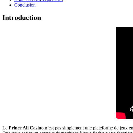
Conclusion
Introduction
Le
Prince Ali Casino
n’est pas simplement une plateforme de jeux en l