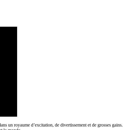
dans un royaume d’excitation, de divertissement et de grosses gains.