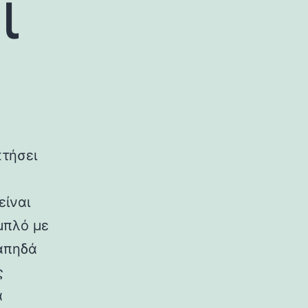
ι
κτήσει
είναι
μπλό με
ναπηδά
ς
α