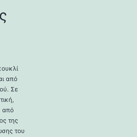
ς
κουκλί
αι από
ού. Σε
τική,
ά από
ος της
ωσης του