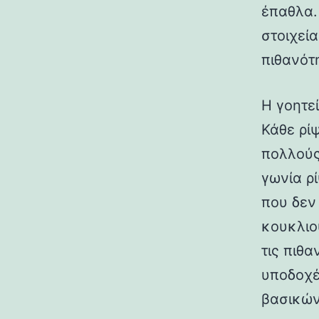
έπαθλα.
στοιχεί
πιθανότ
Η γοητε
Κάθε ρί
πολλούς
γωνία ρ
που δεν
κουκλιο
τις πιθ
υποδοχέ
βασικών