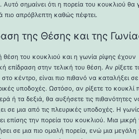
 Αυτό σημαίνει ότι η πορεία του κουκλιού θα γ
ά πιο απρόβλεπτη καθώς πέφτει.
ραση της Θέσης και της Γωνία
ή θέση του κουκλιού και η γωνία ρίψης έχουν
κή επίδραση στην τελική του θέση. Αν ρίξετε τ
στο κέντρο, είναι πιο πιθανό να καταλήξει σε
ρικές υποδοχές. Ωστόσο, αν ρίξετε το κουκλί 
ερά ή τα δεξιά, θα αυξήσετε τις πιθανότητες ν
ει σε μια από τις πλευρικές υποδοχές. Η γωνί
ει επίσης την πορεία του κουκλιού. Μια μικρή
ήσει σε μια πιο ομαλή πορεία, ενώ μια μεγάλη