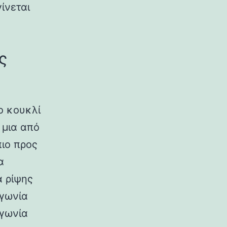
ίνεται
ς
ο κουκλί
 μια από
πιο προς
α
α ρίψης
 γωνία
 γωνία