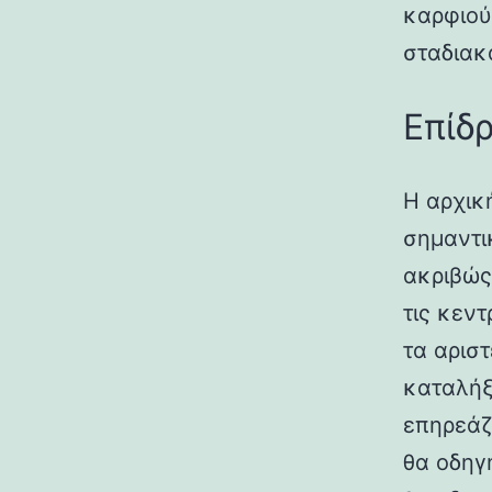
καρφιού.
σταδιακ
Επίδ
Η αρχικ
σημαντι
ακριβώς 
τις κεντ
τα αριστ
καταλήξ
επηρεάζ
θα οδηγ