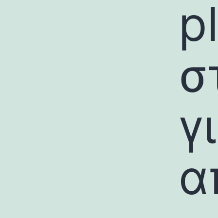
p
σ
γ
α