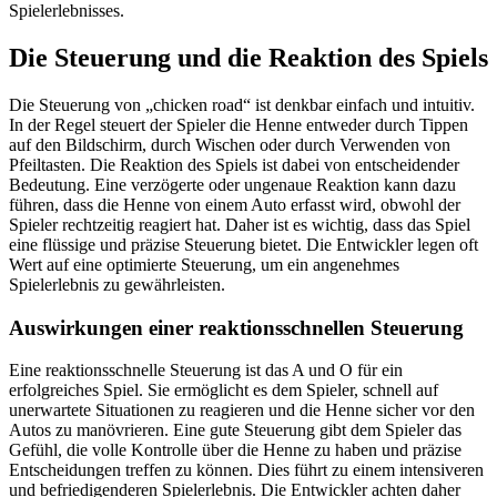
Spielerlebnisses.
Die Steuerung und die Reaktion des Spiels
Die Steuerung von „chicken road“ ist denkbar einfach und intuitiv.
In der Regel steuert der Spieler die Henne entweder durch Tippen
auf den Bildschirm, durch Wischen oder durch Verwenden von
Pfeiltasten. Die Reaktion des Spiels ist dabei von entscheidender
Bedeutung. Eine verzögerte oder ungenaue Reaktion kann dazu
führen, dass die Henne von einem Auto erfasst wird, obwohl der
Spieler rechtzeitig reagiert hat. Daher ist es wichtig, dass das Spiel
eine flüssige und präzise Steuerung bietet. Die Entwickler legen oft
Wert auf eine optimierte Steuerung, um ein angenehmes
Spielerlebnis zu gewährleisten.
Auswirkungen einer reaktionsschnellen Steuerung
Eine reaktionsschnelle Steuerung ist das A und O für ein
erfolgreiches Spiel. Sie ermöglicht es dem Spieler, schnell auf
unerwartete Situationen zu reagieren und die Henne sicher vor den
Autos zu manövrieren. Eine gute Steuerung gibt dem Spieler das
Gefühl, die volle Kontrolle über die Henne zu haben und präzise
Entscheidungen treffen zu können. Dies führt zu einem intensiveren
und befriedigenderen Spielerlebnis. Die Entwickler achten daher