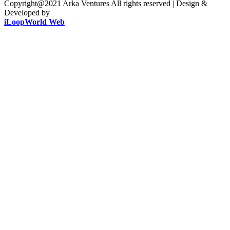
Copyright@2021 Arka Ventures All rights reserved | Design &
Developed by
iLoopWorld Web