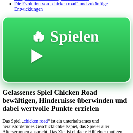
Die Evolution von „chicken road“ und zukünftige
Entwicklungen
🔥 Spielen
▶️
Gelassenes Spiel Chicken Road
bewältigen, Hindernisse überwinden und
dabei wertvolle Punkte erzielen
Das Spiel „
chicken road
“ ist ein unterhaltsames und
herausforderndes Geschicklichkeitsspiel, das Spieler aller
Altersgruppen anspricht. Das Ziel ist einfach: Hilf einer mutigen