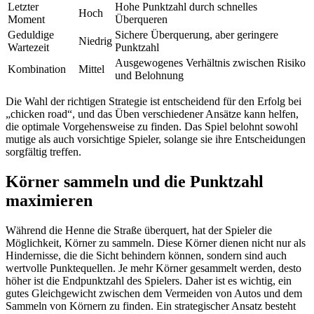
Letzter
Hohe Punktzahl durch schnelles
Hoch
Moment
Überqueren
Geduldige
Sichere Überquerung, aber geringere
Niedrig
Wartezeit
Punktzahl
Ausgewogenes Verhältnis zwischen Risiko
Kombination
Mittel
und Belohnung
Die Wahl der richtigen Strategie ist entscheidend für den Erfolg bei
„chicken road“, und das Üben verschiedener Ansätze kann helfen,
die optimale Vorgehensweise zu finden. Das Spiel belohnt sowohl
mutige als auch vorsichtige Spieler, solange sie ihre Entscheidungen
sorgfältig treffen.
Körner sammeln und die Punktzahl
maximieren
Während die Henne die Straße überquert, hat der Spieler die
Möglichkeit, Körner zu sammeln. Diese Körner dienen nicht nur als
Hindernisse, die die Sicht behindern können, sondern sind auch
wertvolle Punktequellen. Je mehr Körner gesammelt werden, desto
höher ist die Endpunktzahl des Spielers. Daher ist es wichtig, ein
gutes Gleichgewicht zwischen dem Vermeiden von Autos und dem
Sammeln von Körnern zu finden. Ein strategischer Ansatz besteht