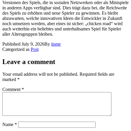
Versionen des Spiels, die in sozialen Netzwerken oder als Minispiele
in anderen Apps verfügbar sind. Dies trägt dazu bei, die Reichweite
des Spiels zu erhöhen und neue Spieler zu gewinnen. Es bleibt
abzuwarten, welche innovativen Ideen die Entwickler in Zukunft
noch umsetzen werden, aber eines ist sicher: „chicken road“ wird
auch weiterhin ein beliebtes und unterhaltsames Spiel für Spieler
aller Altersgruppen bleiben.
Published
July 9, 2026
By
itsme
Categorized as
Post
Leave a comment
Your email address will not be published.
Required fields are
marked
*
Comment
*
Name
*