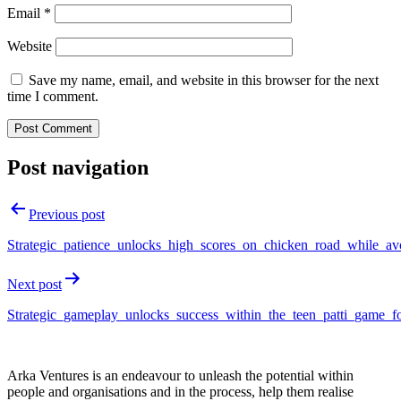
Email
*
Website
Save my name, email, and website in this browser for the next
time I comment.
Post navigation
Previous post
Strategic_patience_unlocks_high_scores_on_chicken_road_while_avo
Next post
Strategic_gameplay_unlocks_success_within_the_teen_patti_game_
Arka Ventures is an endeavour to unleash the potential within
people and organisations and in the process, help them realise