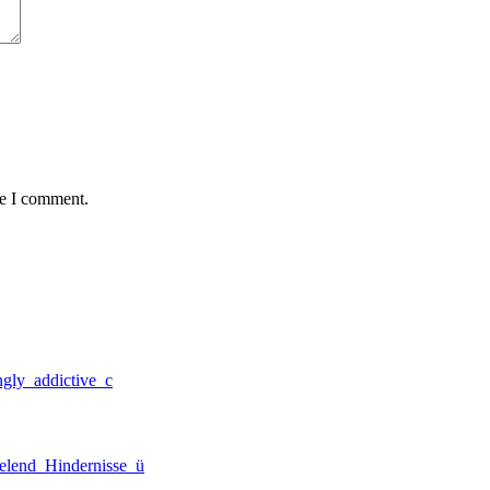
me I comment.
ngly_addictive_c
elend_Hindernisse_ü