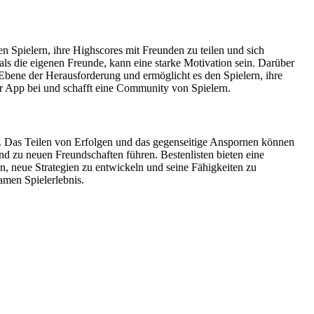
en Spielern, ihre Highscores mit Freunden zu teilen und sich
als die eigenen Freunde, kann eine starke Motivation sein. Darüber
e Ebene der Herausforderung und ermöglicht es den Spielern, ihre
der App bei und schafft eine Community von Spielern.
rn. Das Teilen von Erfolgen und das gegenseitige Anspornen können
d zu neuen Freundschaften führen. Bestenlisten bieten eine
en, neue Strategien zu entwickeln und seine Fähigkeiten zu
amen Spielerlebnis.