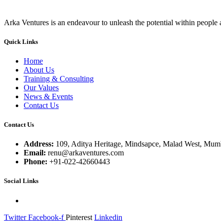
Arka Ventures is an endeavour to unleash the potential within people a
Quick Links
Home
About Us
Training & Consulting
Our Values
News & Events
Contact Us
Contact Us
Address:
109, Aditya Heritage, Mindsapce, Malad West, Mumb
Email:
renu@arkaventures.com
Phone:
+91-022-42660443
Social Links
Twitter
Facebook-f
Pinterest
Linkedin