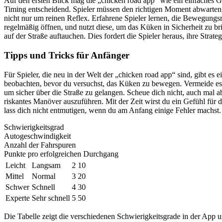
Auf den ersten Blick mag die „chicken road app“ wie ein einfaches Ges
Timing entscheidend. Spieler müssen den richtigen Moment abwarten,
nicht nur um reinen Reflex. Erfahrene Spieler lernen, die Bewegungs
regelmäßig öffnen, und nutzt diese, um das Küken in Sicherheit zu br
auf der Straße auftauchen. Dies fordert die Spieler heraus, ihre Stra
Tipps und Tricks für Anfänger
Für Spieler, die neu in der Welt der „chicken road app“ sind, gibt es
beobachten, bevor du versuchst, das Küken zu bewegen. Vermeide es,
um sicher über die Straße zu gelangen. Scheue dich nicht, auch mal a
riskantes Manöver auszuführen. Mit der Zeit wirst du ein Gefühl für 
lass dich nicht entmutigen, wenn du am Anfang einige Fehler machst.
Schwierigkeitsgrad
Autogeschwindigkeit
Anzahl der Fahrspuren
Punkte pro erfolgreichen Durchgang
Leicht
Langsam
2
10
Mittel
Normal
3
20
Schwer
Schnell
4
30
Experte
Sehr schnell
5
50
Die Tabelle zeigt die verschiedenen Schwierigkeitsgrade in der App 