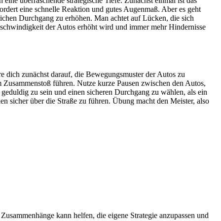
 eine überraschende strategische Tiefe. Zunächst einmal ist das
ordert eine schnelle Reaktion und gutes Augenmaß. Aber es geht
reichen Durchgang zu erhöhen. Man achtet auf Lücken, die sich
 Geschwindigkeit der Autos erhöht wird und immer mehr Hindernisse
riere dich zunächst darauf, die Bewegungsmuster der Autos zu
inem Zusammenstoß führen. Nutze kurze Pausen zwischen den Autos,
, geduldig zu sein und einen sicheren Durchgang zu wählen, als ein
en sicher über die Straße zu führen. Übung macht den Meister, also
er Zusammenhänge kann helfen, die eigene Strategie anzupassen und