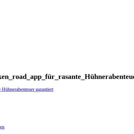
ken_road_app_für_rasante_Hühnerabenteu
e Hühnerabenteuer garantiert
gen