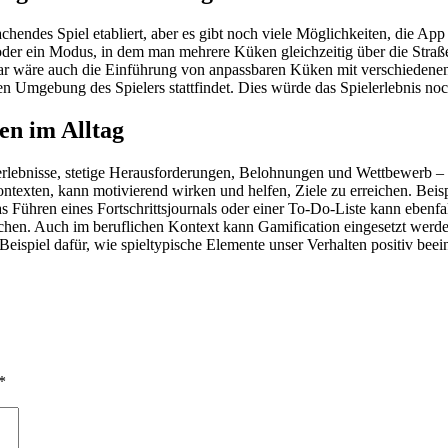
achendes Spiel etabliert, aber es gibt noch viele Möglichkeiten, die A
 oder ein Modus, in dem man mehrere Küken gleichzeitig über die Str
r wäre auch die Einführung von anpassbaren Küken mit verschiedenen F
en Umgebung des Spielers stattfindet. Dies würde das Spielerlebnis noch
en im Alltag
serlebnisse, stetige Herausforderungen, Belohnungen und Wettbewerb – 
ntexten, kann motivierend wirken und helfen, Ziele zu erreichen. Beisp
s Führen eines Fortschrittsjournals oder einer To-Do-Liste kann ebenfa
chen. Auch im beruflichen Kontext kann Gamification eingesetzt werden
Beispiel dafür, wie spieltypische Elemente unser Verhalten positiv bee
*