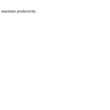
d maximise productivity.