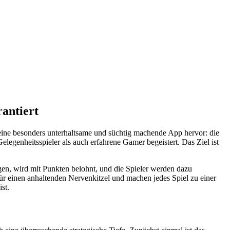
antiert
t eine besonders unterhaltsame und süchtig machende App hervor: die
egenheitsspieler als auch erfahrene Gamer begeistert. Das Ziel ist
ngen, wird mit Punkten belohnt, und die Spieler werden dazu
ür einen anhaltenden Nervenkitzel und machen jedes Spiel zu einer
st.