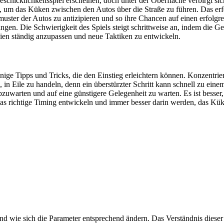
chicklichkeitsspiel erscheinen, doch unter der Oberfläche verbirgt sich
 um das Küken zwischen den Autos über die Straße zu führen. Das erf
muster der Autos zu antizipieren und so ihre Chancen auf einen erfolg
ingen. Die Schwierigkeit des Spiels steigt schrittweise an, indem die
tegien ständig anzupassen und neue Taktiken zu entwickeln.
 einige Tipps und Tricks, die den Einstieg erleichtern können. Konzent
 in Eile zu handeln, denn ein überstürzter Schritt kann schnell zu e
bzuwarten und auf eine günstigere Gelegenheit zu warten. Es ist besser
das richtige Timing entwickeln und immer besser darin werden, das Kük
und wie sich die Parameter entsprechend ändern. Das Verständnis dies