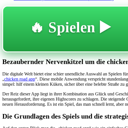
🔥 Spielen ▶️
Bezaubernder Nervenkitzel um die chicken
Die digitale Welt bietet eine schier unendliche Auswahl an Spielen f
„
chicken road app
“. Diese mobile Anwendung verspricht stundenlangen
simpel: hilf einem kleinen Küken, sicher über eine belebte Straße zu
Der Reiz dieser App liegt in ihrer Kombination aus Glück und Geschic
herausgefordert, ihre eigenen Highscores zu schlagen. Die steigend
neuen Herausforderung. Es ist ein Spiel, das man schnell lernt, aber 
Die Grundlagen des Spiels und die strategi