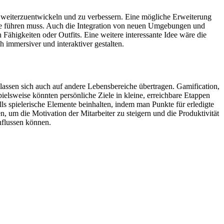
pp weiterzuentwickeln und zu verbessern. Eine mögliche Erweiterung
aße führen muss. Auch die Integration von neuen Umgebungen und
ähigkeiten oder Outfits. Eine weitere interessante Idee wäre die
 immersiver und interaktiver gestalten.
lassen sich auch auf andere Lebensbereiche übertragen. Gamification,
ielsweise könnten persönliche Ziele in kleine, erreichbare Etappen
lls spielerische Elemente beinhalten, indem man Punkte für erledigte
, um die Motivation der Mitarbeiter zu steigern und die Produktivität
influssen können.