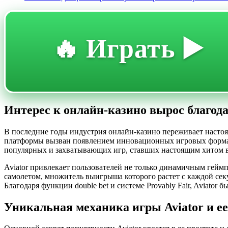
🔥 Играть ▶️
Интерес к онлайн-казино вырос благод
В последние годы индустрия онлайн-казино переживает настоя
платформы вызван появлением инновационных игровых формато
популярных и захватывающих игр, ставших настоящим хитом в P
Aviator привлекает пользователей не только динамичным гейм
самолетом, множитель выигрыша которого растет с каждой секу
Благодаря функции double bet и системе Provably Fair, Aviator
Уникальная механика игры Aviator и е