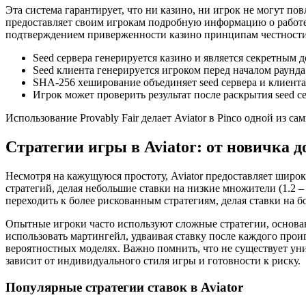
Эта система гарантирует, что ни казино, ни игрок не могут по
предоставляет своим игрокам подробную информацию о работе 
подтверждением приверженности казино принципам честности
Seed сервера генерируется казино и является секретным д
Seed клиента генерируется игроком перед началом раунда
SHA-256 хеширование объединяет seed сервера и клиента
Игрок может проверить результат после раскрытия seed се
Использование Provably Fair делает Aviator в Pinco одной из 
Стратегии игры в Aviator: от новичка 
Несмотря на кажущуюся простоту, Aviator предоставляет широ
стратегий, делая небольшие ставки на низкие множители (1.2 
переходить к более рискованным стратегиям, делая ставки на 
Опытные игроки часто используют сложные стратегии, основа
использовать мартингейл, удваивая ставку после каждого про
вероятностных моделях. Важно помнить, что не существует ун
зависит от индивидуального стиля игры и готовности к риску.
Популярные стратегии ставок в Aviator