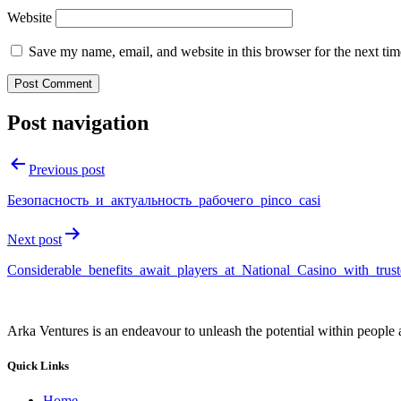
Website
Save my name, email, and website in this browser for the next ti
Post navigation
Previous post
Безопасность_и_актуальность_рабочего_pinco_casi
Next post
Considerable_benefits_await_players_at_National_Casino_with_trus
Arka Ventures is an endeavour to unleash the potential within people a
Quick Links
Home