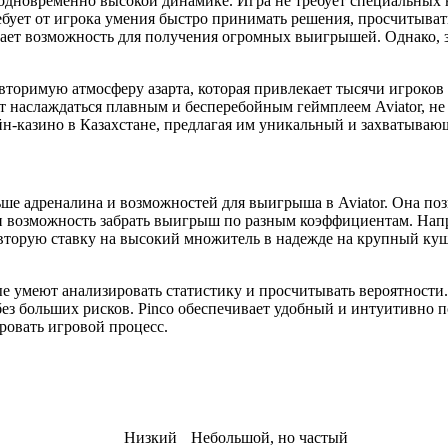
 и одновременно высокой динамике. Игра не требует специальных
ребует от игрока умения быстро принимать решения, просчитыва
ает возможность для получения огромных выигрышей. Однако, за 
торимую атмосферу азарта, которая привлекает тысячи игроков 
т наслаждаться плавным и бесперебойным геймплеем Aviator, н
йн-казино в Казахстане, предлагая им уникальный и захватываю
льше адреналина и возможностей для выигрыша в Aviator. Она по
ш и возможность забрать выигрыш по разным коэффициентам. Нап
торую ставку на высокий множитель в надежде на крупный куш.
е умеют анализировать статистику и просчитывать вероятности.
без больших рисков. Pinco обеспечивает удобный и интуитивно 
ровать игровой процесс.
Низкий
Небольшой, но частый