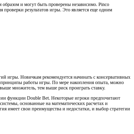
ым образом и могут быть проверены независимо. Pinco
я проверки результатов игры. Это является еще одним
гий игры. Новичкам рекомендуется начинать с консервативных
ые принципы работы игры. По мере накопления опыта, можно
 выше множитель, тем выше риск проиграть ставку.
нии функции Double Bet. Некоторые игроки предпочитают
 системы, основанные на математических расчетах и
ия имеет свои преимущества и недостатки, и выбор стратегии