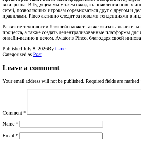
выигрыша. В будущем мы можем ожидать появления новых инн
сетей, позволяющих игрокам соревноваться друг с другом и 
правилами. Pinco активно следит за новыми тенденциями в ин
Развитие технологии блокчейн может также оказать значитель
процесса, а также создать децентрализованные платформы для
онлайн-казино в целом. Aviator в Pinco, благодаря своей инн
Published
July 8, 2026
By
itsme
Categorized as
Post
Leave a comment
Your email address will not be published.
Required fields are marked
Comment
*
Name
*
Email
*