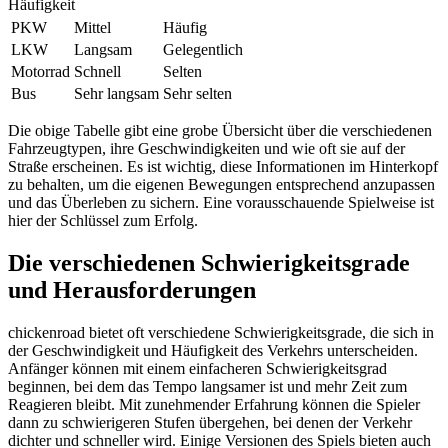
Häufigkeit
PKW
Mittel
Häufig
LKW
Langsam
Gelegentlich
Motorrad
Schnell
Selten
Bus
Sehr langsam
Sehr selten
Die obige Tabelle gibt eine grobe Übersicht über die verschiedenen
Fahrzeugtypen, ihre Geschwindigkeiten und wie oft sie auf der
Straße erscheinen. Es ist wichtig, diese Informationen im Hinterkopf
zu behalten, um die eigenen Bewegungen entsprechend anzupassen
und das Überleben zu sichern. Eine vorausschauende Spielweise ist
hier der Schlüssel zum Erfolg.
Die verschiedenen Schwierigkeitsgrade
und Herausforderungen
chickenroad bietet oft verschiedene Schwierigkeitsgrade, die sich in
der Geschwindigkeit und Häufigkeit des Verkehrs unterscheiden.
Anfänger können mit einem einfacheren Schwierigkeitsgrad
beginnen, bei dem das Tempo langsamer ist und mehr Zeit zum
Reagieren bleibt. Mit zunehmender Erfahrung können die Spieler
dann zu schwierigeren Stufen übergehen, bei denen der Verkehr
dichter und schneller wird. Einige Versionen des Spiels bieten auch