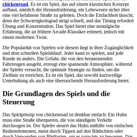
chickenroad
. Es ist ein Spiel, das auf einem klassischen Konzept
aufbaut, nämlich der Herausforderung, ein Lebewesen sicher über
eine viel befahrene Straße zu geleiten. Doch die Einfachheit täuscht,
denn der Schwierigkeitsgrad steigt schnell, und das Timing erfordert
Übung und Konzentration. Das Spiel bietet eine nostalgische
Erfahrung, die an frühere Arcade-Klassiker erinnert, jedoch mit
einem modernen Twist.
Die Popularität von Spielen wie diesem liegt in ihrer Zugänglichkeit
und dem schnellen Spielablauf. Jeder kann es spielen, und jede
Runde ist anders. Die Gefahr, die von den heranrasenden
Fahrzeugen ausgeht, erzeugt eine spannende Atmosphäre, während
der Spieler versucht, die optimale Strategie zu finden, um die
Ziellinie zu erreichen. Es ist ein Spiel, das sowohl kurzweilige
Unterhaltung als auch eine überraschende Herausforderung bietet.
Die Grundlagen des Spiels und die
Steuerung
Das Spielprinzip von chickenroad ist denkbar einfach: Ein Huhn
muss eine Straße überqueren, die von ständigem Verkehr
durchzogen ist. Der Spieler steuert das Huhn mithilfe von einfachen
Bedienelementen, meist durch Tippen auf den Bildschirm oder
durch Verwenden von Pfeiltasten, um es vorwärts zu bewegen. Das