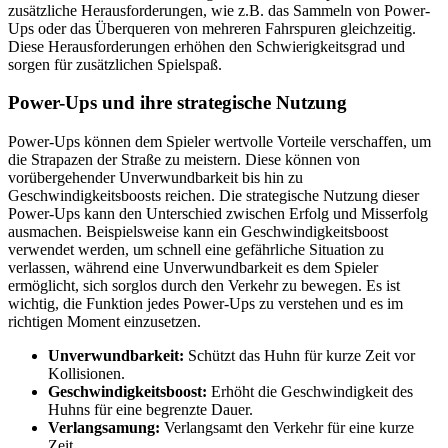
zusätzliche Herausforderungen, wie z.B. das Sammeln von Power-
Ups oder das Überqueren von mehreren Fahrspuren gleichzeitig.
Diese Herausforderungen erhöhen den Schwierigkeitsgrad und
sorgen für zusätzlichen Spielspaß.
Power-Ups und ihre strategische Nutzung
Power-Ups können dem Spieler wertvolle Vorteile verschaffen, um
die Strapazen der Straße zu meistern. Diese können von
vorübergehender Unverwundbarkeit bis hin zu
Geschwindigkeitsboosts reichen. Die strategische Nutzung dieser
Power-Ups kann den Unterschied zwischen Erfolg und Misserfolg
ausmachen. Beispielsweise kann ein Geschwindigkeitsboost
verwendet werden, um schnell eine gefährliche Situation zu
verlassen, während eine Unverwundbarkeit es dem Spieler
ermöglicht, sich sorglos durch den Verkehr zu bewegen. Es ist
wichtig, die Funktion jedes Power-Ups zu verstehen und es im
richtigen Moment einzusetzen.
Unverwundbarkeit:
Schützt das Huhn für kurze Zeit vor
Kollisionen.
Geschwindigkeitsboost:
Erhöht die Geschwindigkeit des
Huhns für eine begrenzte Dauer.
Verlangsamung:
Verlangsamt den Verkehr für eine kurze
Zeit.