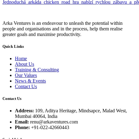
Jednoduchá_arkáda_chicken_road_hra_nabízí_rychlou_zábavu_a_pře
Arka Ventures is an endeavour to unleash the potential within
people and organisations and in the process, help them realise
greater goals and maximise productivity.
Quick Links
Home
About Us
Training & Consulting
Our Values
News & Events
Contact Us
Contact Us
Address:
109, Aditya Heritage, Mindsapce, Malad West,
Mumbai 40064, India
Email:
renu@arkaventures.com
Phone:
+91-022-42660443