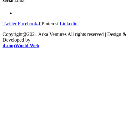
Social Links
Twitter
Facebook-f
Pinterest
Linkedin
Copyright@2021 Arka Ventures All rights reserved | Design &
Developed by
iLoopWorld Web