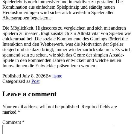
Spielerlebnis noch immersiver und interaktiver zu gestalten. Die
Kombination aus einfachem Spielprinzip und ständig neuen
Herausforderungen wird sicher auch weiterhin Spieler aller
Altersgruppen begeistern.
Die Möglichkeit, Highscores zu vergleichen und sich mit anderen
Spielern zu messen, trägt zusätzlich zur Attraktivität von Spielen wie
chickenroad bei. Die soziale Komponente des Gamings fördert die
Interaktion und den Wettbewerb, was die Motivation der Spieler
steigert und sie dazu bringt, immer wieder zurückzukehren. Es wird
spannend sein zu sehen, wie sich das Genre der simplen Arcade-
Spiele in den kommenden Jahren entwickelt und welche neuen
Innovationen die Entwickler präsentieren werden.
Published
July 8, 2026
By
itsme
Categorized as
Post
Leave a comment
Your email address will not be published.
Required fields are
marked
*
Comment
*