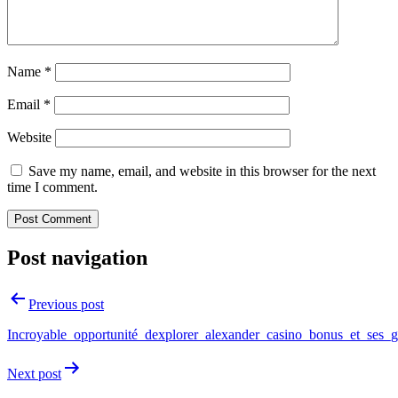
Name
*
Email
*
Website
Save my name, email, and website in this browser for the next
time I comment.
Post navigation
Previous post
Incroyable_opportunité_dexplorer_alexander_casino_bonus_et_ses_ga
Next post