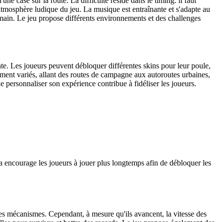
e case sur la route. La difficulté réside dans le timing: il faut
atmosphère ludique du jeu. La musique est entraînante et s'adapte au
-main. Le jeu propose différents environnements et des challenges
te. Les joueurs peuvent débloquer différentes skins pour leur poule,
ment variés, allant des routes de campagne aux autoroutes urbaines,
e personnaliser son expérience contribue à fidéliser les joueurs.
la encourage les joueurs à jouer plus longtemps afin de débloquer les
 les mécanismes. Cependant, à mesure qu'ils avancent, la vitesse des