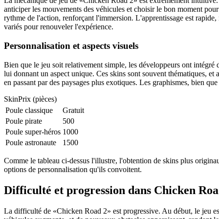
La mécanique de jeu de «Chicken Road 2» est extrêmement intuitive. Le j
anticiper les mouvements des véhicules et choisir le bon moment pour 
rythme de l'action, renforçant l'immersion. L'apprentissage est rapide
variés pour renouveler l'expérience.
Personnalisation et aspects visuels
Bien que le jeu soit relativement simple, les développeurs ont intégré
lui donnant un aspect unique. Ces skins sont souvent thématiques, et 
en passant par des paysages plus exotiques. Les graphismes, bien que si
SkinPrix (pièces)
Poule classique
Gratuit
Poule pirate
500
Poule super-héros
1000
Poule astronaute
1500
Comme le tableau ci-dessus l'illustre, l'obtention de skins plus origi
options de personnalisation qu'ils convoitent.
Difficulté et progression dans Chicken Roa
La difficulté de «Chicken Road 2» est progressive. Au début, le jeu es