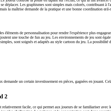
oueur contrôle la poule en tapant sur l'écran, ce qui la fait avancer d'un
se déplacer. Les graphismes sont simples mais colorés, contribuant à l'
, mais la maîtrise demande de la pratique et une bonne coordination œil
 des éléments de personnalisation pour rendre l'expérience plus engagean
ajoutent une touche de fun au jeu. Les environnements de jeu sont égale
mples, sont soignés et adaptés au style cartoon du jeu. La possibilité d
naux demande un certain investissement en pièces, gagnées en jouant. Ce
d 2
t relativement facile, ce qui permet aux joueurs de se familiariser avec