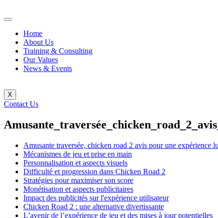
Home
About Us
Training & Consulting
Our Values
News & Events
X
Contact Us
Amusante_traversée_chicken_road_2_avis
Amusante traversée, chicken road 2 avis pour une expérience lu
Mécanismes de jeu et prise en main
Personnalisation et aspects visuels
Difficulté et progression dans Chicken Road 2
Stratégies pour maximiser son score
Monétisation et aspects publicitaires
Impact des publicités sur l'expérience utilisateur
Chicken Road 2 : une alternative divertissante
L’avenir de l’expérience de jeu et des mises à jour potentielles