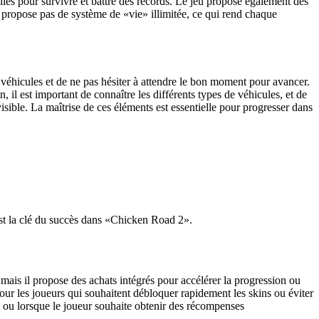
lles pour survivre et battre des records. Le jeu propose également des
ne propose pas de système de «vie» illimitée, ce qui rend chaque
 véhicules et de ne pas hésiter à attendre le bon moment pour avancer.
n, il est important de connaître les différents types de véhicules, et de
sible. La maîtrise de ces éléments est essentielle pour progresser dans
est la clé du succès dans «Chicken Road 2».
ais il propose des achats intégrés pour accélérer la progression ou
pour les joueurs qui souhaitent débloquer rapidement les skins ou éviter
es, ou lorsque le joueur souhaite obtenir des récompenses