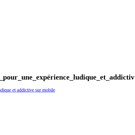
_pour_une_expérience_ludique_et_addictiv
dique et addictive sur mobile