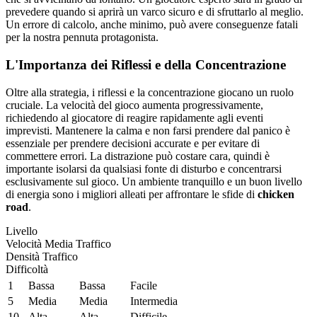
prevedere quando si aprirà un varco sicuro e di sfruttarlo al meglio.
Un errore di calcolo, anche minimo, può avere conseguenze fatali
per la nostra pennuta protagonista.
L'Importanza dei Riflessi e della Concentrazione
Oltre alla strategia, i riflessi e la concentrazione giocano un ruolo
cruciale. La velocità del gioco aumenta progressivamente,
richiedendo al giocatore di reagire rapidamente agli eventi
imprevisti. Mantenere la calma e non farsi prendere dal panico è
essenziale per prendere decisioni accurate e per evitare di
commettere errori. La distrazione può costare cara, quindi è
importante isolarsi da qualsiasi fonte di disturbo e concentrarsi
esclusivamente sul gioco. Un ambiente tranquillo e un buon livello
di energia sono i migliori alleati per affrontare le sfide di
chicken
road
.
Livello
Velocità Media Traffico
Densità Traffico
Difficoltà
1
Bassa
Bassa
Facile
5
Media
Media
Intermedia
10
Alta
Alta
Difficile