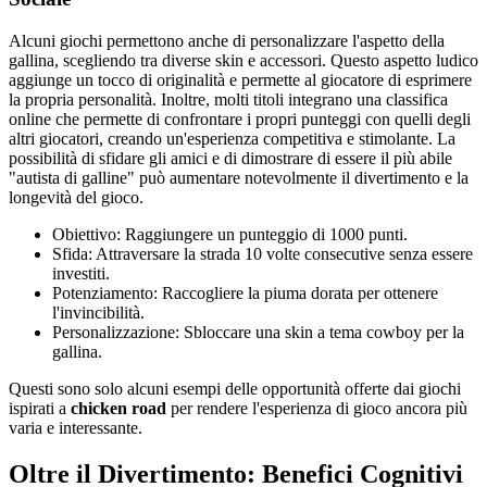
Alcuni giochi permettono anche di personalizzare l'aspetto della
gallina, scegliendo tra diverse skin e accessori. Questo aspetto ludico
aggiunge un tocco di originalità e permette al giocatore di esprimere
la propria personalità. Inoltre, molti titoli integrano una classifica
online che permette di confrontare i propri punteggi con quelli degli
altri giocatori, creando un'esperienza competitiva e stimolante. La
possibilità di sfidare gli amici e di dimostrare di essere il più abile
"autista di galline" può aumentare notevolmente il divertimento e la
longevità del gioco.
Obiettivo: Raggiungere un punteggio di 1000 punti.
Sfida: Attraversare la strada 10 volte consecutive senza essere
investiti.
Potenziamento: Raccogliere la piuma dorata per ottenere
l'invincibilità.
Personalizzazione: Sbloccare una skin a tema cowboy per la
gallina.
Questi sono solo alcuni esempi delle opportunità offerte dai giochi
ispirati a
chicken road
per rendere l'esperienza di gioco ancora più
varia e interessante.
Oltre il Divertimento: Benefici Cognitivi