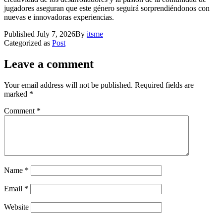
jugadores aseguran que este género seguirá sorprendiéndonos con
nuevas e innovadoras experiencias.
Published
July 7, 2026
By
itsme
Categorized as
Post
Leave a comment
Your email address will not be published.
Required fields are
marked
*
Comment
*
Name
*
Email
*
Website