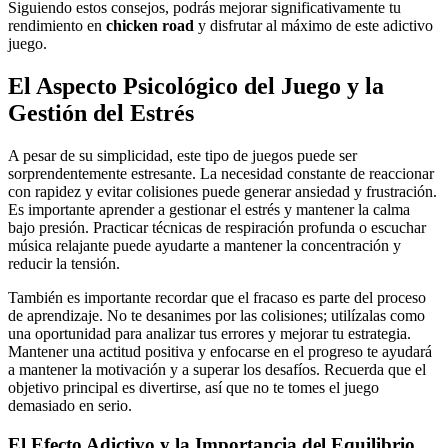
Siguiendo estos consejos, podrás mejorar significativamente tu
rendimiento en
chicken road
y disfrutar al máximo de este adictivo
juego.
El Aspecto Psicológico del Juego y la
Gestión del Estrés
A pesar de su simplicidad, este tipo de juegos puede ser
sorprendentemente estresante. La necesidad constante de reaccionar
con rapidez y evitar colisiones puede generar ansiedad y frustración.
Es importante aprender a gestionar el estrés y mantener la calma
bajo presión. Practicar técnicas de respiración profunda o escuchar
música relajante puede ayudarte a mantener la concentración y
reducir la tensión.
También es importante recordar que el fracaso es parte del proceso
de aprendizaje. No te desanimes por las colisiones; utilízalas como
una oportunidad para analizar tus errores y mejorar tu estrategia.
Mantener una actitud positiva y enfocarse en el progreso te ayudará
a mantener la motivación y a superar los desafíos. Recuerda que el
objetivo principal es divertirse, así que no te tomes el juego
demasiado en serio.
El Efecto Adictivo y la Importancia del Equilibrio