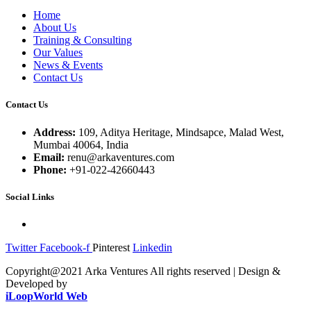
Home
About Us
Training & Consulting
Our Values
News & Events
Contact Us
Contact Us
Address:
109, Aditya Heritage, Mindsapce, Malad West,
Mumbai 40064, India
Email:
renu@arkaventures.com
Phone:
+91-022-42660443
Social Links
Twitter
Facebook-f
Pinterest
Linkedin
Copyright@2021 Arka Ventures All rights reserved | Design &
Developed by
iLoopWorld Web