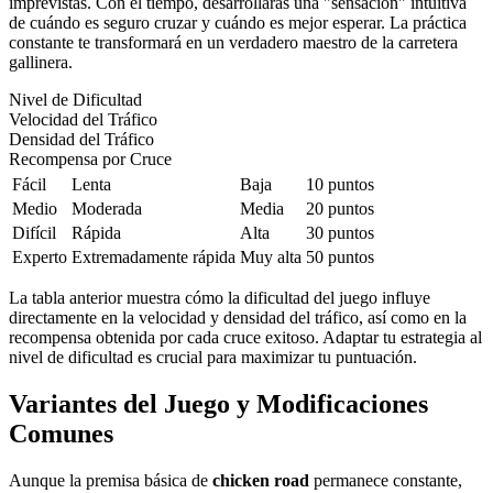
imprevistas. Con el tiempo, desarrollarás una "sensación" intuitiva
de cuándo es seguro cruzar y cuándo es mejor esperar. La práctica
constante te transformará en un verdadero maestro de la carretera
gallinera.
Nivel de Dificultad
Velocidad del Tráfico
Densidad del Tráfico
Recompensa por Cruce
Fácil
Lenta
Baja
10 puntos
Medio
Moderada
Media
20 puntos
Difícil
Rápida
Alta
30 puntos
Experto
Extremadamente rápida
Muy alta
50 puntos
La tabla anterior muestra cómo la dificultad del juego influye
directamente en la velocidad y densidad del tráfico, así como en la
recompensa obtenida por cada cruce exitoso. Adaptar tu estrategia al
nivel de dificultad es crucial para maximizar tu puntuación.
Variantes del Juego y Modificaciones
Comunes
Aunque la premisa básica de
chicken road
permanece constante,