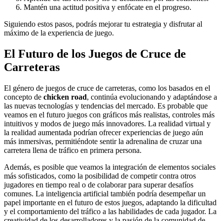
Mantén una actitud positiva y enfócate en el progreso.
Siguiendo estos pasos, podrás mejorar tu estrategia y disfrutar al
máximo de la experiencia de juego.
El Futuro de los Juegos de Cruce de
Carreteras
El género de juegos de cruce de carreteras, como los basados en el
concepto de
chicken road
, continúa evolucionando y adaptándose a
las nuevas tecnologías y tendencias del mercado. Es probable que
veamos en el futuro juegos con gráficos más realistas, controles más
intuitivos y modos de juego más innovadores. La realidad virtual y
la realidad aumentada podrían ofrecer experiencias de juego aún
más inmersivas, permitiéndote sentir la adrenalina de cruzar una
carretera llena de tráfico en primera persona.
Además, es posible que veamos la integración de elementos sociales
más sofisticados, como la posibilidad de competir contra otros
jugadores en tiempo real o de colaborar para superar desafíos
comunes. La inteligencia artificial también podría desempeñar un
papel importante en el futuro de estos juegos, adaptando la dificultad
y el comportamiento del tráfico a las habilidades de cada jugador. La
creatividad de los desarrolladores y la pasión de la comunidad de