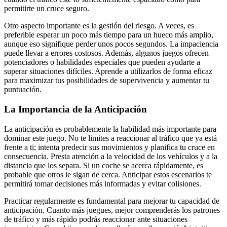
permitirte un cruce seguro.
Otro aspecto importante es la gestión del riesgo. A veces, es
preferible esperar un poco más tiempo para un hueco más amplio,
aunque eso signifique perder unos pocos segundos. La impaciencia
puede llevar a errores costosos. Además, algunos juegos ofrecen
potenciadores o habilidades especiales que pueden ayudarte a
superar situaciones difíciles. Aprende a utilizarlos de forma eficaz
para maximizar tus posibilidades de supervivencia y aumentar tu
puntuación.
La Importancia de la Anticipación
La anticipación es probablemente la habilidad más importante para
dominar este juego. No te limites a reaccionar al tráfico que ya está
frente a ti; intenta predecir sus movimientos y planifica tu cruce en
consecuencia. Presta atención a la velocidad de los vehículos y a la
distancia que los separa. Si un coche se acerca rápidamente, es
probable que otros le sigan de cerca. Anticipar estos escenarios te
permitirá tomar decisiones más informadas y evitar colisiones.
Practicar regularmente es fundamental para mejorar tu capacidad de
anticipación. Cuanto más juegues, mejor comprenderás los patrones
de tráfico y más rápido podrás reaccionar ante situaciones