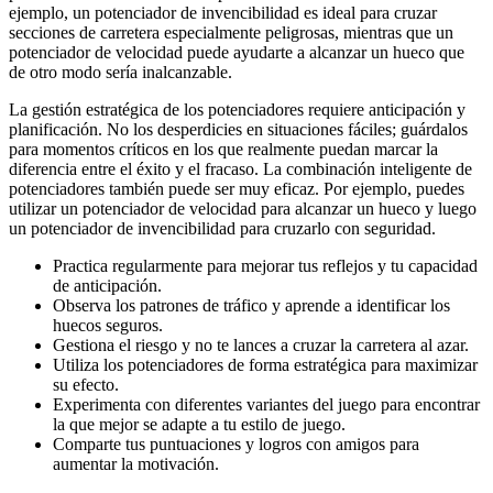
ejemplo, un potenciador de invencibilidad es ideal para cruzar
secciones de carretera especialmente peligrosas, mientras que un
potenciador de velocidad puede ayudarte a alcanzar un hueco que
de otro modo sería inalcanzable.
La gestión estratégica de los potenciadores requiere anticipación y
planificación. No los desperdicies en situaciones fáciles; guárdalos
para momentos críticos en los que realmente puedan marcar la
diferencia entre el éxito y el fracaso. La combinación inteligente de
potenciadores también puede ser muy eficaz. Por ejemplo, puedes
utilizar un potenciador de velocidad para alcanzar un hueco y luego
un potenciador de invencibilidad para cruzarlo con seguridad.
Practica regularmente para mejorar tus reflejos y tu capacidad
de anticipación.
Observa los patrones de tráfico y aprende a identificar los
huecos seguros.
Gestiona el riesgo y no te lances a cruzar la carretera al azar.
Utiliza los potenciadores de forma estratégica para maximizar
su efecto.
Experimenta con diferentes variantes del juego para encontrar
la que mejor se adapte a tu estilo de juego.
Comparte tus puntuaciones y logros con amigos para
aumentar la motivación.