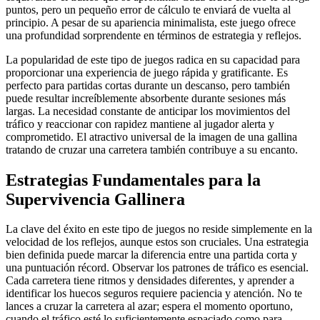
puntos, pero un pequeño error de cálculo te enviará de vuelta al
principio. A pesar de su apariencia minimalista, este juego ofrece
una profundidad sorprendente en términos de estrategia y reflejos.
La popularidad de este tipo de juegos radica en su capacidad para
proporcionar una experiencia de juego rápida y gratificante. Es
perfecto para partidas cortas durante un descanso, pero también
puede resultar increíblemente absorbente durante sesiones más
largas. La necesidad constante de anticipar los movimientos del
tráfico y reaccionar con rapidez mantiene al jugador alerta y
comprometido. El atractivo universal de la imagen de una gallina
tratando de cruzar una carretera también contribuye a su encanto.
Estrategias Fundamentales para la
Supervivencia Gallinera
La clave del éxito en este tipo de juegos no reside simplemente en la
velocidad de los reflejos, aunque estos son cruciales. Una estrategia
bien definida puede marcar la diferencia entre una partida corta y
una puntuación récord. Observar los patrones de tráfico es esencial.
Cada carretera tiene ritmos y densidades diferentes, y aprender a
identificar los huecos seguros requiere paciencia y atención. No te
lances a cruzar la carretera al azar; espera el momento oportuno,
cuando el tráfico esté lo suficientemente espaciado como para