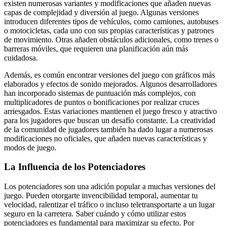
existen numerosas variantes y modificaciones que añaden nuevas
capas de complejidad y diversión al juego. Algunas versiones
introducen diferentes tipos de vehículos, como camiones, autobuses
o motocicletas, cada uno con sus propias características y patrones
de movimiento. Otras añaden obstáculos adicionales, como trenes o
barreras móviles, que requieren una planificación aún más
cuidadosa.
Además, es común encontrar versiones del juego con gráficos más
elaborados y efectos de sonido mejorados. Algunos desarrolladores
han incorporado sistemas de puntuación más complejos, con
multiplicadores de puntos o bonificaciones por realizar cruces
arriesgados. Estas variaciones mantienen el juego fresco y atractivo
para los jugadores que buscan un desafío constante. La creatividad
de la comunidad de jugadores también ha dado lugar a numerosas
modificaciones no oficiales, que añaden nuevas características y
modos de juego.
La Influencia de los Potenciadores
Los potenciadores son una adición popular a muchas versiones del
juego. Pueden otorgarte invencibilidad temporal, aumentar tu
velocidad, ralentizar el tráfico o incluso teletransportarte a un lugar
seguro en la carretera. Saber cuándo y cómo utilizar estos
potenciadores es fundamental para maximizar su efecto. Por