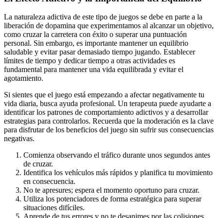
La naturaleza adictiva de este tipo de juegos se debe en parte a la
liberación de dopamina que experimentamos al alcanzar un objetivo,
como cruzar la carretera con éxito o superar una puntuación
personal. Sin embargo, es importante mantener un equilibrio
saludable y evitar pasar demasiado tiempo jugando. Establecer
límites de tiempo y dedicar tiempo a otras actividades es
fundamental para mantener una vida equilibrada y evitar el
agotamiento.
Si sientes que el juego está empezando a afectar negativamente tu
vida diaria, busca ayuda profesional. Un terapeuta puede ayudarte a
identificar los patrones de comportamiento adictivos y a desarrollar
estrategias para controlarlos. Recuerda que la moderación es la clave
para disfrutar de los beneficios del juego sin sufrir sus consecuencias
negativas.
Comienza observando el tráfico durante unos segundos antes
de cruzar.
Identifica los vehículos más rápidos y planifica tu movimiento
en consecuencia.
No te apresures; espera el momento oportuno para cruzar.
Utiliza los potenciadores de forma estratégica para superar
situaciones difíciles.
Aprende de tus errores y no te desanimes por las colisiones.