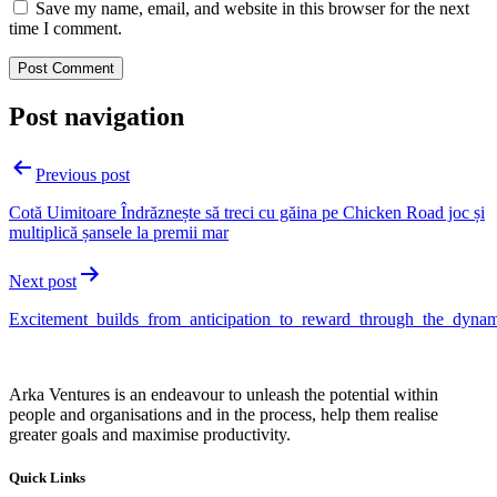
Save my name, email, and website in this browser for the next
time I comment.
Post navigation
Previous post
Cotă Uimitoare Îndrăznește să treci cu găina pe Chicken Road joc și
multiplică șansele la premii mar
Next post
Excitement_builds_from_anticipation_to_reward_through_the_dyn
Arka Ventures is an endeavour to unleash the potential within
people and organisations and in the process, help them realise
greater goals and maximise productivity.
Quick Links